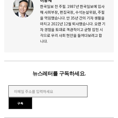
이충재
한국일보 전 주필. 1987년 한국일보에 입사
해 사회부장, 편집국장, 수석논설위원, 주필
을 역임했습니다. 만 35년 간의 기자 생활을
마치고 2022년 12월 퇴사했습니다. 오랜 기
자 경험을 토대로 객관적이고 균형 잡힌 시
각으로 우리 사회 현안을 들여다보려고 합
니다.
뉴스레터를 구독하세요.
이메일 주소를 입력하세요
구독