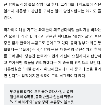
큰 방향도 직접 틀을 잡았다고 한다. 그러다보니 참모들이 작은
일까지 대통령의 판단을 구하는 일이 당연시된다는 얘기도 들
린다.
국가의 미래를 가르는 과제들이 쾌도난마처럼 풀리기를 바라는
건 요행에 가깝다. 미국과 일본만 쳐다보는 '몰빵외교'의 후유
증은 점차 한국에 부담으로 돌아오고 있다. 중국 정부가 최근 통
보했다는 '4불가(不可)' 방침은 윤 대통령의 결단정치의 한계
를 드러낸다. 당분간 한국과의 관계 개선이 요원하다고 판단하
고 추가적인 충돌을 관리하겠다는 게 중국의 방침으로 보인다.
대통령실은 "미일 관계가 확고해졌으니 이제 중국에 눈을 돌리
면 된다"는 입장이지만 상황이 그리 낙관적이지 않다.
무오류의 착각이 모든 국가 중대사 일방 결정
결단주의 후폭풍, 중국 반발과 일본의 뒤통수
'노조 때리기'와 '방송 장악' 후유증도 불보듯