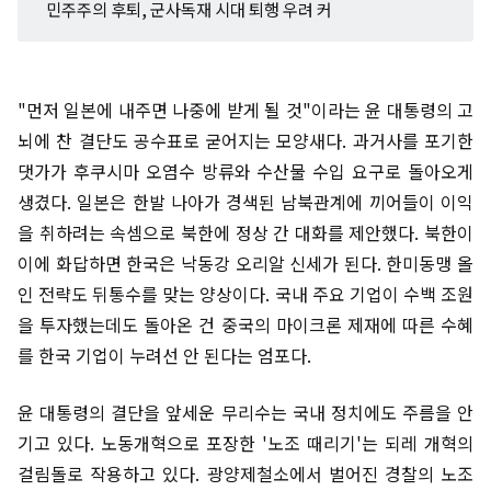
민주주의 후퇴, 군사독재 시대 퇴행 우려 커
"먼저 일본에 내주면 나중에 받게 될 것"이라는 윤 대통령의 고
뇌에 찬 결단도 공수표로 굳어지는 모양새다. 과거사를 포기한
댓가가 후쿠시마 오염수 방류와 수산물 수입 요구로 돌아오게
생겼다. 일본은 한발 나아가 경색된 남북관계에 끼어들이 이익
을 취하려는 속셈으로 북한에 정상 간 대화를 제안했다. 북한이
이에 화답하면 한국은 낙동강 오리알 신세가 된다. 한미동맹 올
인 전략도 뒤통수를 맞는 양상이다. 국내 주요 기업이 수백 조원
을 투자했는데도 돌아온 건 중국의 마이크론 제재에 따른 수혜
를 한국 기업이 누려선 안 된다는 엄포다.
윤 대통령의 결단을 앞세운 무리수는 국내 정치에도 주름을 안
기고 있다. 노동개혁으로 포장한 '노조 때리기'는 되레 개혁의
걸림돌로 작용하고 있다. 광양제철소에서 벌어진 경찰의 노조