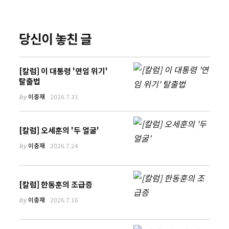
당신이 놓친 글
[칼럼] 이 대통령 '연임 위기'
탈출법
by
이충재
2026.7.31
[칼럼] 오세훈의 '두 얼굴'
by
이충재
2026.7.24
[칼럼] 한동훈의 조급증
by
이충재
2026.7.16