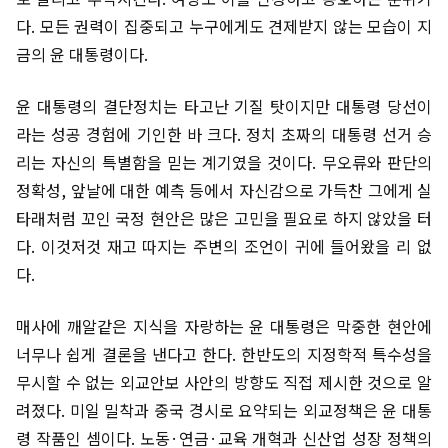
다. 모든 권력이 집중되고 누구에게도 견제받지 않는 모습이 지
금의 윤 대통령이다.
윤 대통령의 결단정치는 타고난 기질 탓이지만 대통령 당선이
라는 성공 경험에 기인한 바 크다. 정치 초짜의 대통령 선거 승
리는 자신의 특별함을 믿는 계기였을 것이다. 무오류와 판단의
정확성, 앞날에 대한 예측 등에서 자신감으로 가득찬 그에게 실
타래처럼 꼬인 국정 현안은 많은 고민을 필요로 하지 않았을 터
다. 이것저것 재고 따지는 주변의 조언이 귀에 들어왔을 리 없
다.
매사에 깨알같은 지식을 자랑하는 윤 대통령은 막중한 현안에
너무나 쉽게 결론을 낸다고 한다. 한반도의 지정학적 특수성을
무시할 수 없는 외교안보 사안의 방향도 직접 제시한 것으로 알
려졌다. 미일 밀착과 중국 경시로 요약되는 외교정책은 윤 대통
령 작품인 셈이다. 노동·연금·교육 개혁과 신산업 성장 정책의