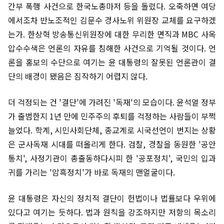
간부 폭행 사건으로 한국노총마저 등을 돌렸다. 오죽하면 여당
에서조차 반노조적인 김문수 경사노위 위원장 교체를 요구하겠
는가. 한상혁 방송통신위원장에 대한 무리한 면직과 MBC 사옥
압수수색은 언론의 자유를 침해한 사건으로 기억될 것이다. 언
론을 홍보의 수단으로 여기는 윤 대통령의 잘못된 언론관이 결
단의 배경이 됐음은 짐작하기 어렵지 않다.
더 걱정되는 건 '결단'에 가려진 '독재'의 모습이다. 윤석열 정부
가 출범한지 1년 만에 민주주의 후퇴를 걱정하는 사람들이 부쩍
늘었다. 학계, 시민사회단체, 종교계로 시국선언이 번지는 상황
은 군사독재 시대를 떠올리게 한다. 검찰, 경찰을 동원한 '공안
통치', 사정기관이 총출동하다시피 한 '공포정치', 국민의 입과
귀를 가리는 '암흑정치'가 바로 독재의 맨얼굴이다.
윤 대통령은 자신의 정치적 결단이 헌법이나 법률보다 우위에
있다고 여기는 듯하다. 법과 원칙을 강조하지만 저항의 목소리