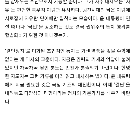
를 잠재우는 수단으로서 기능할 뿐이다. 그가 자주 내세우는 '자
유'는 편협한 극우적 이념과 유사하다. 냉전시대의 낡은 이념에
사로잡혀 자유란 단어에만 집착하는 모습이다. 윤 대통령이 연
설 때마다 '국민'을 강조하는 것도 결국 권위주의 통치 행위를
합법화하기 위한 것 아니겠는가.
'결단정치'로 미화된 초법적인 통치는 거센 역풍을 맞을 수밖에
없다는 게 역사의 교훈이다. 지금은 권력의 기세와 억압에 눌려
있지만 차곡차곡 쌓인 분노는 언젠가 분출되기 마련이다. 현명
한 지도자는 그런 기류를 미리 읽고 대처하는 법이다. 윤 대통령
에게 지금 필요한 것은 국정 기조의 대전환이다. 이제 '결단'을
내려놓고 다양성과 타협이라는 정치의 기본가치를 배우기 바란
다.