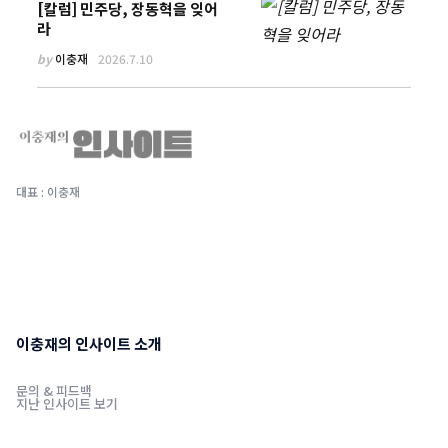
[칼럼] 민주당, 장동혁을 잊어
라
by
이충재
2026.7.10
대표 : 이충재
이충재의 인사이트 소개
문의 & 피드백
지난 인사이트 보기