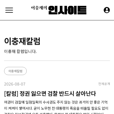
이충재칼럼
이충재 칼럼입니다.
이충재칼럼
2026-08-07
전체공개
[칼럼] 정권 잃으면 검찰 반드시 살아난다
여권이 검찰에 일점일획의 수사권도 주지 않는 것은 과거의 안 좋은 기억
이 켜켜이 쌓여서다. 굳이 노무현 전 대통령의 죽음을 떠올릴 필요도 없이