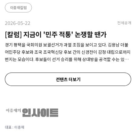
이충재칼럼
2026-05-22
전체공개
[칼럼] 지금이 '민주 적통' 논쟁할 땐가
경기 평택을 국회의원 보궐선거가 과열 조짐을 보이고 있다. 김용남 더불
어민주당 후보와 조국 조국혁신당 후보 간의 신경전이 감정 대립으로까지
번지는 모습이다. 후보들이 선거 승리를 위해 상대방을 공격할 수는 있지
만, 얼마 전까지 합당을 논의한 사이가 맞나 싶을 정도다. 이러다 지방선거
후로 미뤄놨던 통합 논의가 아예 물 건너가는 것 아닌가 하는 생각이 든다.
컨텐츠 더보기
대표 : 이충재