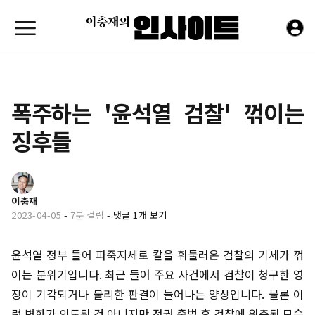
폭주하는 '윤석열 검찰' 꺾이는
징후들
이충재
2023-04-05
-
7분 걸림
-
댓글 1개 보기
윤석열 정부 들어 파죽지세로 칼을 휘둘러온 검찰의 기세가 꺾
이는 분위기입니다. 최근 들어 주요 사건에서 검찰이 청구한 영
장이 기각되거나 불리한 판결이 늘어나는 양상입니다. 물론 이
런 변화가 의도된 건 아니지만 정권 출범 후 검찰에 위축된 모습