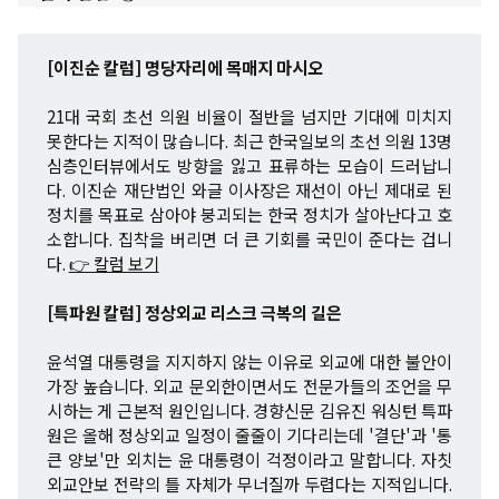
[이진순 칼럼] 명당자리에 목매지 마시오
21대 국회 초선 의원 비율이 절반을 넘지만 기대에 미치지
못한다는 지적이 많습니다. 최근 한국일보의 초선 의원 13명
심층인터뷰에서도 방향을 잃고 표류하는 모습이 드러납니
다. 이진순 재단법인 와글 이사장은 재선이 아닌 제대로 된
정치를 목표로 삼아야 붕괴되는 한국 정치가 살아난다고 호
소합니다. 집착을 버리면 더 큰 기회를 국민이 준다는 겁니
다.
👉 칼럼 보기
[특파원 칼럼] 정상외교 리스크 극복의 길은
윤석열 대통령을 지지하지 않는 이유로 외교에 대한 불안이
가장 높습니다. 외교 문외한이면서도 전문가들의 조언을 무
시하는 게 근본적 원인입니다. 경향신문 김유진 워싱턴 특파
원은 올해 정상외교 일정이 줄줄이 기다리는데 '결단'과 '통
큰 양보'만 외치는 윤 대통령이 걱정이라고 말합니다. 자칫
외교안보 전략의 틀 자체가 무너질까 두렵다는 지적입니다.