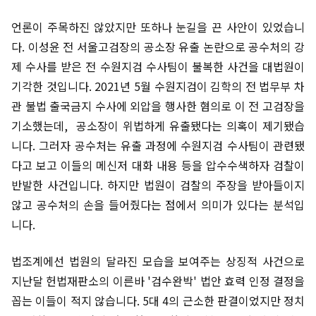
언론이 주목하진 않았지만 또하나 눈길을 끈 사안이 있었습니
다. 이성윤 전 서울고검장의 공소장 유출 논란으로 공수처의 강
제 수사를 받은 전 수원지검 수사팀이 불복한 사건을 대법원이
기각한 것입니다. 2021년 5월 수원지검이 김학의 전 법무부 차
관 불법 출국금지 수사에 외압을 행사한 혐의로 이 전 고검장을
기소했는데, 공소장이 위법하게 유출됐다는 의혹이 제기됐습
니다. 그러자 공수처는 유출 과정에 수원지검 수사팀이 관련됐
다고 보고 이들의 메신저 대화 내용 등을 압수수색하자 검찰이
반발한 사건입니다. 하지만 법원이 검찰의 주장을 받아들이지
않고 공수처의 손을 들어줬다는 점에서 의미가 있다는 분석입
니다.
법조계에선 법원의 달라진 모습을 보여주는 상징적 사건으로
지난달 헌법재판소의 이른바 '검수완박' 법안 효력 인정 결정을
꼽는 이들이 적지 않습니다. 5대 4의 근소한 판결이었지만 정치