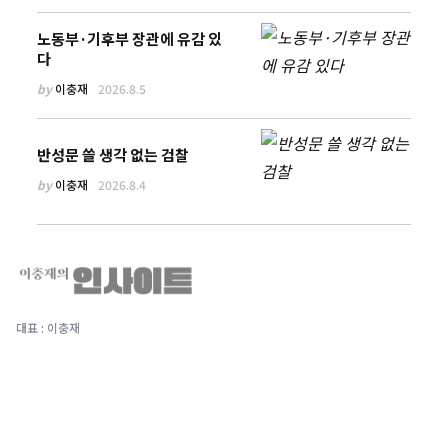
노동부·기후부 장관에 유감 있
다
by
이충재
2026.8.5
반성문 쓸 생각 없는 검찰
by
이충재
2026.8.4
대표 : 이충재