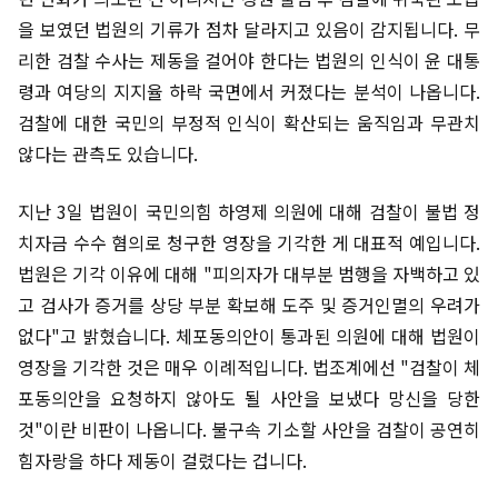
을 보였던 법원의 기류가 점차 달라지고 있음이 감지됩니다. 무
리한 검찰 수사는 제동을 걸어야 한다는 법원의 인식이 윤 대통
령과 여당의 지지율 하락 국면에서 커졌다는 분석이 나옵니다.
검찰에 대한 국민의 부정적 인식이 확산되는 움직임과 무관치
않다는 관측도 있습니다.
지난 3일 법원이 국민의힘 하영제 의원에 대해 검찰이 불법 정
치자금 수수 혐의로 청구한 영장을 기각한 게 대표적 예입니다.
법원은 기각 이유에 대해 "피의자가 대부분 범행을 자백하고 있
고 검사가 증거를 상당 부분 확보해 도주 및 증거인멸의 우려가
없다"고 밝혔습니다. 체포동의안이 통과된 의원에 대해 법원이
영장을 기각한 것은 매우 이례적입니다. 법조계에선 "검찰이 체
포동의안을 요청하지 않아도 될 사안을 보냈다 망신을 당한
것"이란 비판이 나옵니다. 불구속 기소할 사안을 검찰이 공연히
힘자랑을 하다 제동이 걸렸다는 겁니다.