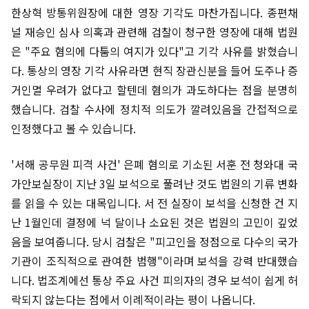
한상혁 방통위원장에 대한 영장 기각도 마찬가집니다. 종편채
널 재승인 심사 의혹과 관련해 검찰이 청구한 영장에 대해 법원
은 "주요 혐의에 다툼의 여지가 있다"고 기각 사유를 밝혔습니
다. 통상의 영장 기각 사유라면 현직 장관신분을 들어 도주나 증
거인멸 우려가 없다고 할텐데 혐의가 과도하다는 점을 분명히
했습니다. 검찰 수사에 정치적 의도가 깔려있음을 간접적으로
인정했다고 볼 수 있습니다.
'서해 공무원 피격 사건' 은폐 혐의로 기소된 서훈 전 청와대 국
가안보실장이 지난 3일 보석으로 풀려난 것도 법원의 기류 변화
를 읽을 수 있는 대목입니다. 서 전 실장이 보석을 신청한 건 지
난 1월인데 결정에 넉 달이나 소요된 것은 법원의 고민이 깊었
음을 보여줍니다. 당시 검찰은 "피고인을 정점으로 다수의 국가
기관이 조직적으로 관여한 범행"이라며 보석을 강력 반대했습
니다. 법조계에선 통상 주요 사건 피의자의 경우 보석이 쉽게 허
락되지 않는다는 점에서 이례적이라는 평이 나옵니다.