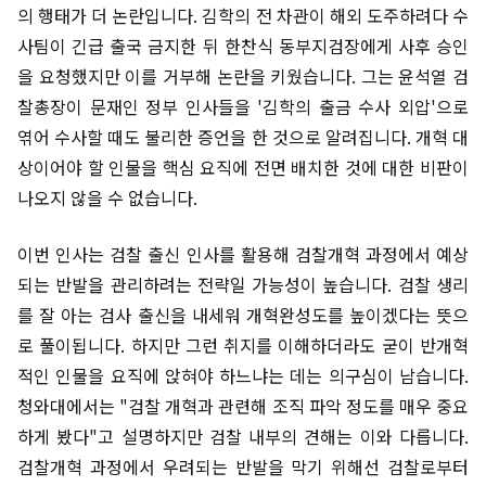
의 행태가 더 논란입니다. 김학의 전 차관이 해외 도주하려다 수
사팀이 긴급 출국 금지한 뒤 한찬식 동부지검장에게 사후 승인
을 요청했지만 이를 거부해 논란을 키웠습니다. 그는 윤석열 검
찰총장이 문재인 정부 인사들을 '김학의 출금 수사 외압'으로
엮어 수사할 때도 불리한 증언을 한 것으로 알려집니다. 개혁 대
상이어야 할 인물을 핵심 요직에 전면 배치한 것에 대한 비판이
나오지 않을 수 없습니다.
이번 인사는 검찰 출신 인사를 활용해 검찰개혁 과정에서 예상
되는 반발을 관리하려는 전략일 가능성이 높습니다. 검찰 생리
를 잘 아는 검사 출신을 내세워 개혁완성도를 높이겠다는 뜻으
로 풀이됩니다. 하지만 그런 취지를 이해하더라도 굳이 반개혁
적인 인물을 요직에 앉혀야 하느냐는 데는 의구심이 남습니다.
청와대에서는 "검찰 개혁과 관련해 조직 파악 정도를 매우 중요
하게 봤다"고 설명하지만 검찰 내부의 견해는 이와 다릅니다.
검찰개혁 과정에서 우려되는 반발을 막기 위해선 검찰로부터