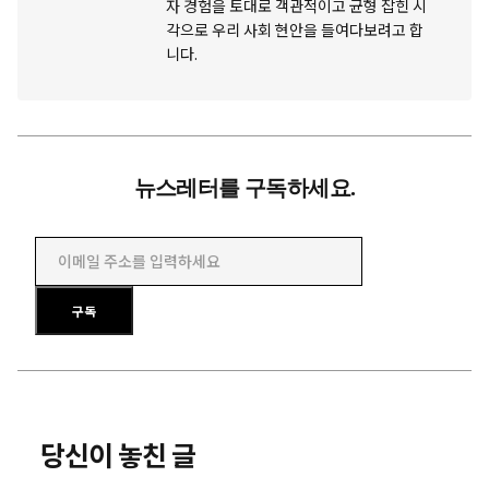
자 경험을 토대로 객관적이고 균형 잡힌 시
각으로 우리 사회 현안을 들여다보려고 합
니다.
뉴스레터를 구독하세요.
이메일 주소를 입력하세요
구독
당신이 놓친 글