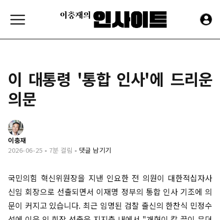
이 대통령 '통합 인사'에 드리운
의문
이충재
2026-06-25
-
7분 걸림
-
댓글 남기기
국민의힘 혁신위원장을 지낸 인요한 전 의원이 대한적십자사
신임 회장으로 선출되면서 이재명 정부의 통합 인사 기조에 의
문이 커지고 있습니다. 최근 임명된 검찰 출신의 한찬식 민정수
석에 이은 인 회장 선출은 지지층 내에서 "개혁이 칼 끝이 무뎌