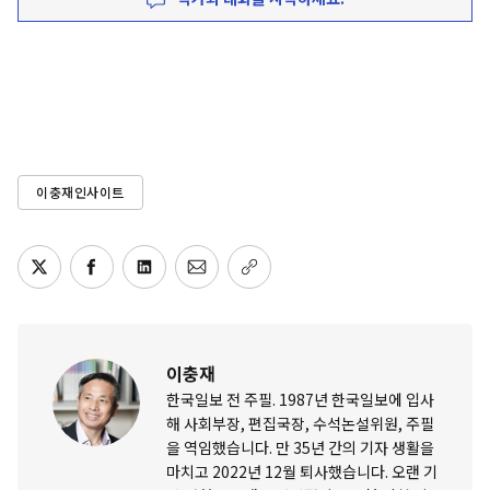
이충재인사이트
이충재
한국일보 전 주필. 1987년 한국일보에 입사
해 사회부장, 편집국장, 수석논설위원, 주필
을 역임했습니다. 만 35년 간의 기자 생활을
마치고 2022년 12월 퇴사했습니다. 오랜 기