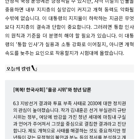
안정적 국정 운영에는 긍정적일 수 있지만, 자격 미달의 인물을
중용하면 내부 지지층의 실망감이 커지고 개혁 동력도 약화될
수밖에 없습니다. 이 대통령의 지지율이 하락하는 지금은 무엇
보다 지지층의 결속과 단합이 중요합니다. 그러려면 통합 인사
의 원칙과 기준을 더 분명히 해야 할 필요가 있습니다. 이 대통
령의 '통합 인사'가 실용과 소통 강화로 이어질지, 아니면 개혁
속도를 늦추는 요인으로 작용할지가 시험대에 올랐습니다.
[똑똑! 한국사회] '올공 시위'와 청년 담론
6.3 지방선거 결과와 투표 부족 사태로 2030에 대한 정치권
의 관심이 높아졌습니다. 작가 김내훈은 선거 부실관리 규탄
시위는 정부, 여당에 반감을 가진 청년 세대에 마침내 구실
과 언어가 주어져서 그것을 중심으로 결집한 결과라고 진단
합니다. 제도 개혁으로 사태를 해결하는 것도 중요하지만 청
년들이 갖는 무정형의 불안과 분노 등의 정서를 분석하고 개