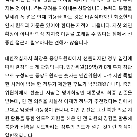
지는 것 아니냐"는 우려를 자아내는 상황입니다. 능력과 통합을
앞세워 폭 넓은 인재 기용을 하는 것은 바람직하지만 최소한의
인사 원칙과 기준은 있어야 한다는 지적이 나옵니다. 자칫 외연
확장이 아니라 핵심 지지층 이탈을 초래할 수 있다는 점에서 신
중한 접근이 필요하다는 견해가 많습니다.
대한적십자사 회장은 중앙위원회에서 선출되지만 정부 입김에
따라 결정되는 게 관행입니다. 민간위원(19명)과 8개 부처 장관
으로 구성되는 중앙위원회는 숫자는 민간위원이 다수지만 특별
한 사정이 없는 한 정부가 제안한 후보가 낙점돼왔습니다. 중앙
위원회에서 선출된 사람은 명예회장인 대통령의 최종 인준을
받는데, 인 전 의원을 사실상 이재명 정부가 추천했다는 점에서
그대로 임명될 가능성이 큽니다. 이번 인선은 그간 북한 의료 지
원 활동을 통한 인도적 지원을 해온 인 전 의원의 경험을 활용해
북한과 접촉을 시도하려는 정부의 의도가 깔린 것이란 해석이
일반적입니다.