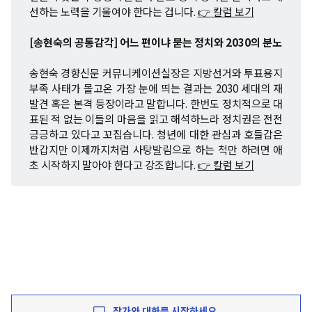
선하는 노력을 기울여야 한다는 겁니다.
👉 칼럼 보기
[송현숙의 공통감각] 어느 편이냐 묻는 정치와 2030의 분노
송현숙 경향신문 커뮤니케이션실장은 지방선거와 투표용지
부족 사태가 몰고온 가장 눈에 띄는 결과는 2030 세대의 재
발견 혹은 본격 등장이라고 말합니다. 한번도 정치적으로 대
표된 적 없는 이들의 마음을 읽고 해석하느라 정치권은 전전
긍긍하고 있다고 꼬집습니다. 청년에 대한 관심과 호들갑은
반갑지만 이제까지처럼 사탕발림으로 하는 척만 하려면 애
초 시작하지 말아야 한다고 강조합니다.
👉 칼럼 보기
작가와 대화를 시작하세요.