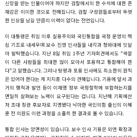
신망을 받는 인물이어야 하지만 검찰에서의 한 수석에 대한 존
재감은 미미한 것으로 전해집니다. 검찰 구성원들로부터 뚜렷
한 인상을 남길 만큼의 이력이 없다는 전언입니다.
이 대통령은 취임 이후 실용주의와 국민통합을 국정 운영의 핵
심 기조로 내세우며 보수 진영 인사들을 내각과 청와대에 잇달
아 발탁했습니다. 지난 8일 취임 1주년 기자회견에서도 "색깔
이 다른 사람들을 최대한 많이 모아서 포용하고 통합해야 한
다"고 말했습니다. 그러나 탕평과 포용 인사에도 최소한의 원칙
은 있어야 한다는 게 지지층 다수의 견해입니다. 기용에 앞서 과
거의 행적과 발언 등이 이재명 정부 국정철학에 부합하는지를
면밀히 살펴보는 노력이 요구된다는 겁니다. 지난해 기획예산
처 초대 장관 후보자로 지명됐다 낙마한 국민의힘 출신의 이혜
훈 전 의원도 이런 과정을 소홀히 한 결과로 볼 수 있습니다.
통합 인사는 양면성이 있습니다. 보수 인사 기용은 외연 확장과