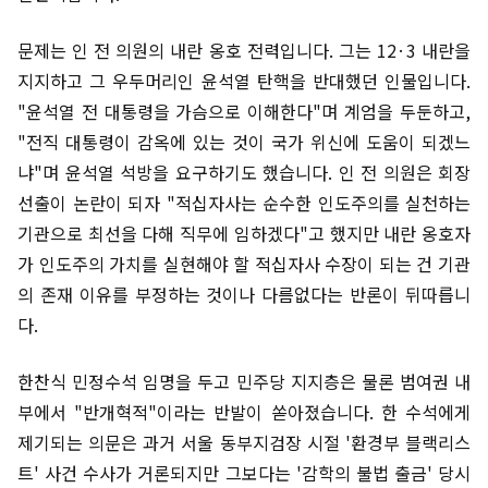
문제는 인 전 의원의 내란 옹호 전력입니다. 그는 12·3 내란을
지지하고 그 우두머리인 윤석열 탄핵을 반대했던 인물입니다.
"윤석열 전 대통령을 가슴으로 이해한다"며 계엄을 두둔하고,
"전직 대통령이 감옥에 있는 것이 국가 위신에 도움이 되겠느
냐"며 윤석열 석방을 요구하기도 했습니다. 인 전 의원은 회장
선출이 논란이 되자 "적십자사는 순수한 인도주의를 실천하는
기관으로 최선을 다해 직무에 임하겠다"고 했지만 내란 옹호자
가 인도주의 가치를 실현해야 할 적십자사 수장이 되는 건 기관
의 존재 이유를 부정하는 것이나 다름없다는 반론이 뒤따릅니
다.
한찬식 민정수석 임명을 두고 민주당 지지층은 물론 범여권 내
부에서 "반개혁적"이라는 반발이 쏟아졌습니다. 한 수석에게
제기되는 의문은 과거 서울 동부지검장 시절 '환경부 블랙리스
트' 사건 수사가 거론되지만 그보다는 '감학의 불법 출금' 당시