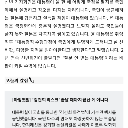
신년 기자회견은 대통령이 올 한 해 어떻게 국정을 펼지를 국민
앞에서 설명하고 각오를 다지는 자리입니다. 국민이 궁금해하
는 질문에 답변하고 설득할 책임이 대통령에 있습니다. 윤 대통
령은 국정현안에 충분히 설명했다고 느낄지 몰라도 국민들이
풀지 못한 질문은 차곡차곡 쌓이고 있습니다. 윤 대통령은 취임
직후 "대통령직 수행과정이 국민에게 투명하게 드러나고 날 선
비판, 다양한 지적을 받아야한다고 생각한다"고 말했습니다. 2
년 연속 신년회견이 불발되면 '질문 안 받는 대통령'이라는 비
판이 커질 수밖에 없습니다.
[아침햇발] '김건희 리스크' 끝날 때까지 끝난 게 아니다
대통령실이 국회를 통과한 '김건희 특검법'에 거부권 행사를
공언했습니다. 국민 다수의 반대도 아랑곳하지 않는 모습입
니다. 한겨레신문 강희철 논설위원은 사태가 이토록 악화되