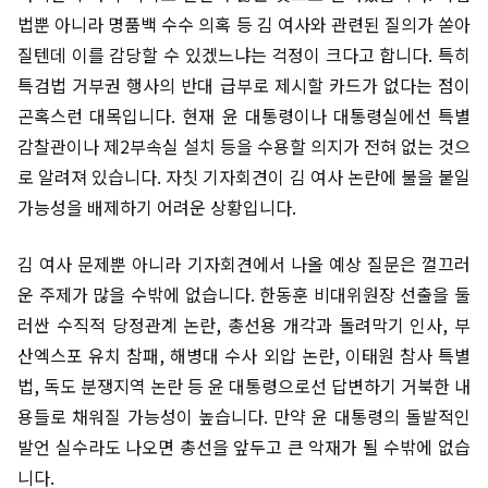
법뿐 아니라 명품백 수수 의혹 등 김 여사와 관련된 질의가 쏟아
질텐데 이를 감당할 수 있겠느냐는 걱정이 크다고 합니다. 특히
특검법 거부권 행사의 반대 급부로 제시할 카드가 없다는 점이
곤혹스런 대목입니다. 현재 윤 대통령이나 대통령실에선 특별
감찰관이나 제2부속실 설치 등을 수용할 의지가 전혀 없는 것으
로 알려져 있습니다. 자칫 기자회견이 김 여사 논란에 불을 붙일
가능성을 배제하기 어려운 상황입니다.
김 여사 문제뿐 아니라 기자회견에서 나올 예상 질문은 껄끄러
운 주제가 많을 수밖에 없습니다. 한동훈 비대위원장 선출을 둘
러싼 수직적 당정관계 논란, 총선용 개각과 돌려막기 인사, 부
산엑스포 유치 참패, 해병대 수사 외압 논란, 이태원 참사 특별
법, 독도 분쟁지역 논란 등 윤 대통령으로선 답변하기 거북한 내
용들로 채워질 가능성이 높습니다. 만약 윤 대통령의 돌발적인
발언 실수라도 나오면 총선을 앞두고 큰 악재가 될 수밖에 없습
니다.