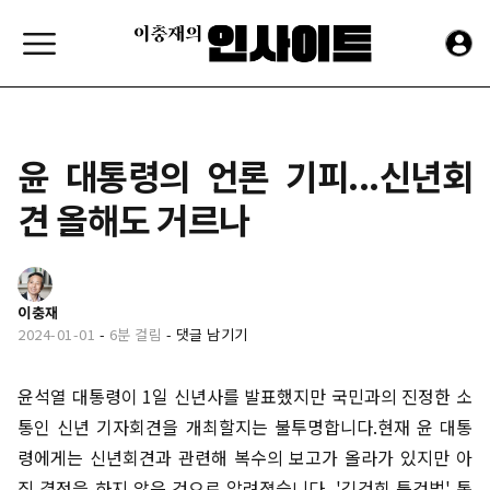
윤 대통령의 언론 기피...신년회
견 올해도 거르나
이충재
2024-01-01
-
6분 걸림
-
댓글 남기기
윤석열 대통령이 1일 신년사를 발표했지만 국민과의 진정한 소
통인 신년 기자회견을 개최할지는 불투명합니다.현재 윤 대통
령에게는 신년회견과 관련해 복수의 보고가 올라가 있지만 아
직 결정을 하지 않은 것으로 알려졌습니다. '김건희 특검법' 통