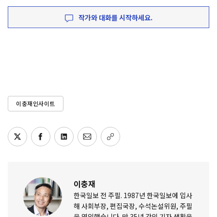
작가와 대화를 시작하세요.
이충재인사이트
이충재
한국일보 전 주필. 1987년 한국일보에 입사
해 사회부장, 편집국장, 수석논설위원, 주필
을 역임했습니다. 만 35년 간의 기자 생활을