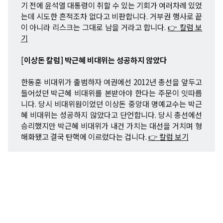
기 전에 윤석열 대통령이 취할 수 있는 기회가 여러차례 있었
는데 시도한 흔적조차 없다고 비판합니다. 거부권 행사로 끝
이 아니라 리스크는 그대로 남을 거라고 합니다.
👉 칼럼 보
기
[
이상돈 칼럼] 박근혜 비대위는 성공하지 않았다
한동훈 비대위가 출범하자 여권에선 2012년 총선을 앞두고
들어섰던 박근혜 비대위를 본받아야 한다는 주문이 잇따릅
니다. 당시 비대위원이었던 이상돈 중앙대 명예교수는 박근
혜 비대위는 성공하지 않았다고 단언합니다. 당시 총선에선
승리했지만 박근혜 비대위가 내건 가치는 대선을 거치며 형
해화됐고 결국 탄핵에 이르렀다는 겁니다.
👉 칼럼 보기