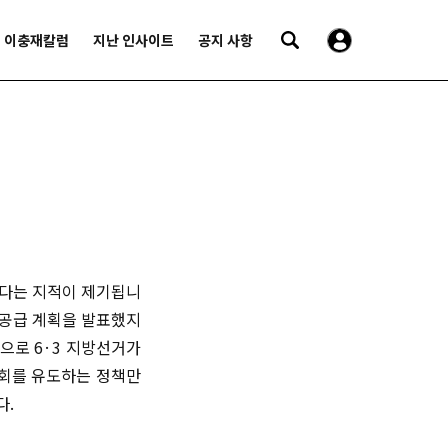
이충재칼럼
지난 인사이트
공지 사항
디다는 지적이 제기됩니
구 공급 계획을 발표했지
으로 6·3 지방선거가
출회를 유도하는 정책만
다.