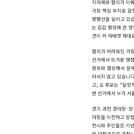
지자체와 협의가 이뤄
가장 핵심 부지로 꼽
평행선을 달리고 있습
는 집값 형성에 큰 
견이 커 여태껏 제대
협의가 어려워진 가장
선거에서 뜨거운 쟁점
정부와 협상해서 문제
러서지 않고 있습니다
고, 오 후보는 "일
번 선거에서 누가 서
경기 과천 경마장·방
마장을 이전하고 방첩
천시와 주민들은 기반
와 마찬가지로 과천시