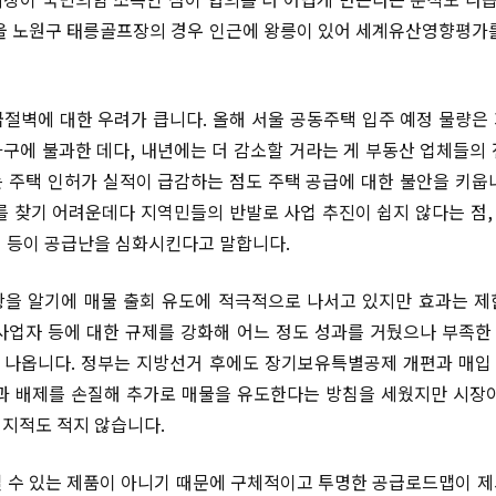
울 노원구 태릉골프장의 경우 인근에 왕릉이 있어 세계유산영향평가
절벽에 대한 우려가 큽니다. 올해 서울 공동주택 입주 예정 물량은
가구에 불과한 데다, 내년에는 더 감소할 거라는 게 부동산 업체들의 
 주택 인허가 실적이 급감하는 점도 주택 공급에 대한 불안을 키웁
를 찾기 어려운데다 지역민들의 반발로 사업 추진이 쉽지 않다는 점
 등이 공급난을 심화시킨다고 말합니다.
을 알기에 매물 출회 유도에 적극적으로 나서고 있지만 효과는 
사업자 등에 대한 규제를 강화해 어느 정도 성과를 거뒀으나 부족
 나옵니다. 정부는 지방선거 후에도 장기보유특별공제 개편과 매입
과 배제를 손질해 추가로 매물을 유도한다는 방침을 세웠지만 시장
 지적도 적지 않습니다.
 수 있는 제품이 아니기 때문에 구체적이고 투명한 공급로드맵이 