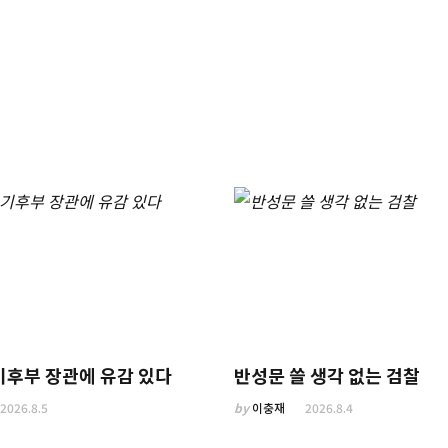
기후부 장관에 유감 있다
반성문 쓸 생각 없는 검찰
2026.8.5
by
이충재
2026.8.4