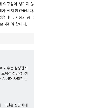
에 의구심이 생기지 않
례가 적지 않았습니다.
혔습니다. 시장의 공급
 보여줘야 합니다.
명예교수는 삼성전자
 도덕적 정당성, 생
 AI시대 사회적 문
. 이진순 성공회대