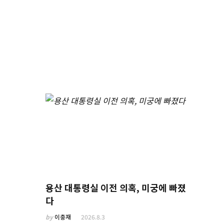
용산 대통령실 이전 의혹, 미궁에 빠졌
다
by
이충재
2026.8.3