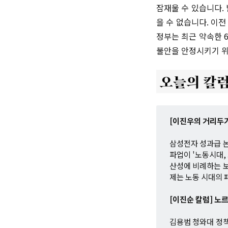
잠재울 수 있습니다.
을 수 없습니다. 이
정부는 최근 약속한 
불안을 안정시키기 위
[이진우의 거리두기
삼성전자 성과급 
파업이 '노동시대,
산성에 비례하는 보
제는 노동 시대의 
[이진순 칼럼] 노
김용범 청와대 정