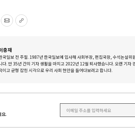
이충재
한국일보 전 주필. 1987년 한국일보에 입사해 사회부장, 편집국장, 수석논설위
니다. 만 35년 간의 기자 생활을 마치고 2022년 12월 퇴사했습니다. 오랜 기자
적이고 균형 잡힌 시각으로 우리 사회 현안을 들여다보려고 합니다.
이메일 주소를 입력하세요
요.