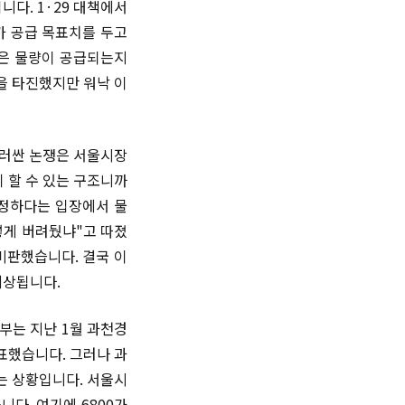
다. 1·29 대책에서
가 공급 목표치를 두고
많은 물량이 공급되는지
을 타진했지만 워낙 이
둘러싼 논쟁은 서울시장
 할 수 있는 구조니까
적정하다는 입장에서 물
렇게 버려뒀냐"고 따졌
비판했습니다. 결국 이
예상됩니다.
부는 지난 1월 과천경
표했습니다. 그러나 과
는 상황입니다. 서울시
다. 여기에 6800가