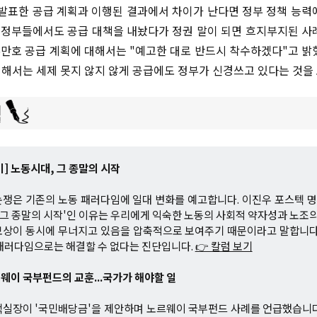
 발표한 공급 계획과 이행된 결과에서 차이가 난다면 정부 정책 능력
전 정부들에서도 공급 대책을 내놨다가 정권 말이 되면 흐지부지된 사
6만호 공급 계획에 대해서는 "예고한 대로 반드시 착수하겠다"고 밝
해서는 세제 못지 않지 않게 공급에도 정부가 신경쓰고 있다는 것을
] 노동시대, 그 종말의 시작
논쟁은 기존의 노동 패러다임에 일대 변화를 예고합니다. 이진우 포스텍 
 그 종말의 시작'인 이유는 우리에게 익숙한 노동의 사회적 약자성과 노조의
상이 동시에 무너지고 있음을 압축적으로 보여주기 때문이라고 말합니다.
패러다임으로는 해결할 수 없다는 진단입니다.
👉 칼럼 보기
르웨이 국부펀드의 교훈...국가가 해야할 일
책실장이 '국민배당금'을 제안하며 노르웨이 국부펀드 사례를 언급했습니다