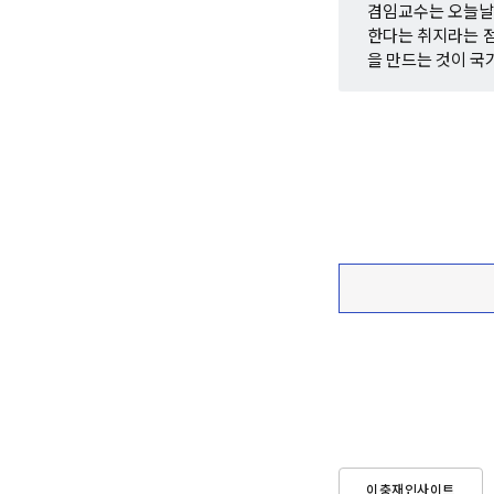
겸임교수는 오늘날 
한다는 취지라는 점
을 만드는 것이 국
이충재인사이트