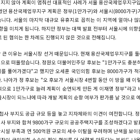
지지 않아 계획이 멈춰선 대표적인 사례가 서울 용산국제업무지구입니
혔던 용산국제업무지구 계획은 정부(1만가구)와 서울시(8000가구)
니다. 서울의 마지막 대규모 유휴지로 꼽히는 이 지역에 얼마나 
영향을 미치게 됩니다. 하지만 정부는 대책 발표 전부터 서울시에 의향
로 된 협의는 한 차례도 진행되지 않은 것으로 전해집니다.
 큰 이유는 서울시장 선거 때문입니다. 현재 용산국제업무지구를 
으로 떠올랐습니다. 정원오 더불어민주당 후보는 "1만가구도 충분히
를 풀어가겠다"고 했지만 오세훈 국민의힘 후보는 8000가구가 
. 나아가 정 후보는 "오 후보가 서울시장 4번할 동안 이 땅을 왜 이
방적으로 1만가구로 늘려 계획이 순연되게 만든 게 이재명 정부"라고 
울시장이 되느냐에 따라 개발 계획의 순항 여부가 판가름 날 것으로 
첩사 부지도 공급 규모 등을 놓고 지자체와의 이견이 여전합니다. 정
사 부지와 합쳐 9800가구 규모의 공공주택지구를 조성하겠다고 발
시설 부족과 연 500억원 규모의 세수 이탈을 우려하며 난색을 보이
장이 국민의힘 소속인 점이 협의를 더 어렵게 만든다는 분석도 나옵니