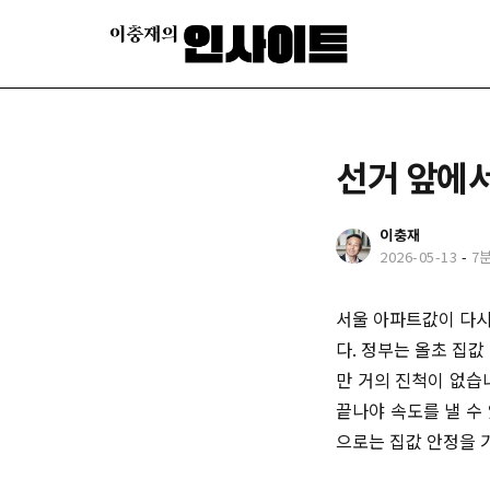
선거 앞에서
이충재
2026-05-13
-
7
서울 아파트값이 다시
다. 정부는 올초 집값
만 거의 진척이 없습
끝나야 속도를 낼 수
으로는 집값 안정을 