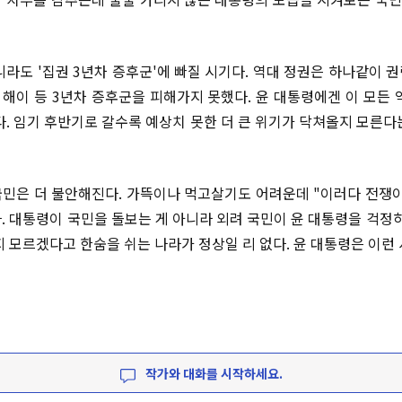
니라도 '집권 3년차 증후군'에 빠질 시기다. 역대 정권은 하나같이 
강 해이 등 3년차 증후군을 피해가지 못했다. 윤 대통령에겐 이 모든 
다. 임기 후반기로 갈수록 예상치 못한 더 큰 위기가 닥쳐올지 모른다
민은 더 불안해진다. 가뜩이나 먹고살기도 어려운데 "이러다 전쟁
. 대통령이 국민을 돌보는 게 아니라 외려 국민이 윤 대통령을 걱정하
지 모르겠다고 한숨을 쉬는 나라가 정상일 리 없다. 윤 대통령은 이런 
작가와 대화를 시작하세요.