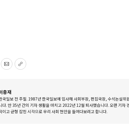
이충재
한국일보 전 주필. 1987년 한국일보에 입사해 사회부장, 편집국장, 수석논설위
니다. 만 35년 간의 기자 생활을 마치고 2022년 12월 퇴사했습니다. 오랜 기자
적이고 균형 잡힌 시각으로 우리 사회 현안을 들여다보려고 합니다.