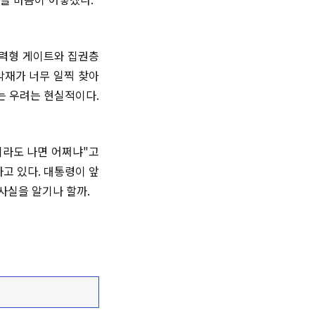
권력형 게이트와 집권층
악재가 너무 일찍 찾아
는 우려는 현실적이다.
이라도 나면 어쩌냐"고
고 있다. 대통령이 앞
사실을 알기나 할까.