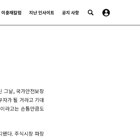
이충재칼럼
지난 인사이트
공지 사항
린 그날, 국가안전보장
 부자가 될 거라고 기대
기능이라고는 손톱만큼도
지됐다. 주식시장 파장