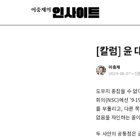
[칼럼] 윤
이충재
2024-06-07
-
5
도무지 종잡을 수 없
회의(NSC)에선 '9
를 부풀리고, 다른 
없음을 자인하는 꼴
두 사안의 공통점은 