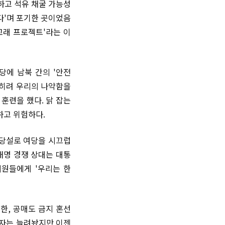
하고 석유 채굴 가능성
다'며 포기한 곳이었음
고래 프로젝트'라는 이
마당에 남북 간의 '안전
오히려 우리의 나약함을
훈련을 했다. 닭 잡는
하고 위험하다.
탈당설로 여당을 시끄럽
재명 경쟁 상대는 대통
의원들에게 '우리는 한
한, 공매도 금지 혼선
숫자는 늘려놨지만 이젠