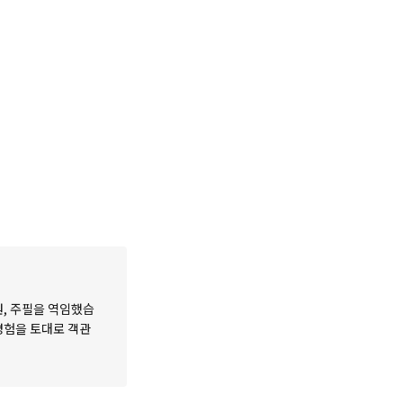
원, 주필을 역임했습
 경험을 토대로 객관