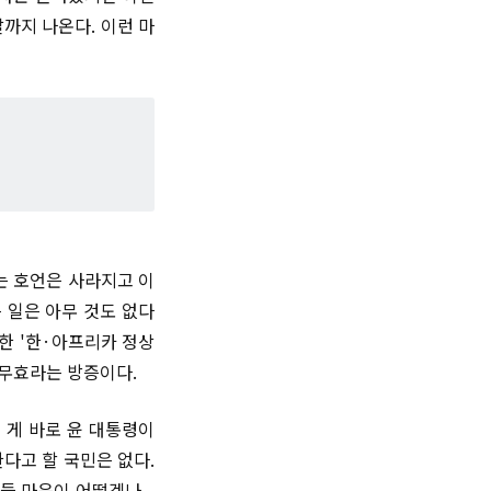
까지 나온다. 이런 마
는 호언은 사라지고 이
 일은 아무 것도 없다
한 '한·아프리카 정상
 무효라는 방증이다.
 게 바로 윤 대통령이
다고 할 국민은 없다.
민들 마음이 어떻겠나.