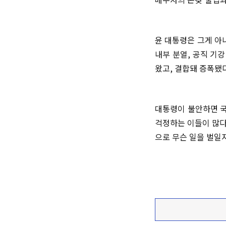
윤 대통령은 그게 아
내부 분열, 공직 기
왔고, 결합돼 증폭됐
대통령이 불안하면 국
걱정하는 이들이 많다
으로 무슨 일을 벌일