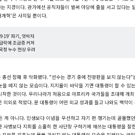
는 지경이다. 관가에선 공직자들이 벌써 야당에 줄을 서고 있다는 말
대개혁'은 사치일 뿐이다.
9∙19' 파기, 엇박자
 급락에 조급증 커져
 국정 누수 현상 우려
 총선 참패 후 악화됐다. "선수는 경기 중에 전광판을 보지 않는다"
눈을 떼지 않는 모습이다. 지지율이 바닥을 기면 대통령이 할 수 있는
시작한 것이다. 우리나라가 처음으로 아프리카 국가들을 초대해 개최
은 의외로 적었다. 윤 대통령이 어떤 외교 성과를 들고 나와도 백약이
든 게 아니다. 민생보다 이념을 우선하고 자기 편 챙기는데 골몰했던
한 사병보다 지휘를 소홀히 한 사단장 구하기에 애쓰는 대통령을 잘한
 치부를 감추는데 물불 가리지 않는 대통령의 모습을 지켜보는 국