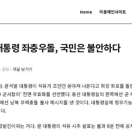
Home
이충재인사이트
 대통령 좌충우돌, 국민은 불안하다
분 걸림
-
댓글 남기기
다. 윤석열 대통령이 석유가 조만간 쏟아져 나온다고 희망 회로를 돌
∙19 군사합의' 전면 무효화를 선언했다. 용산 대통령실의 한쪽에선 곧
쪽에선 남북 무력충돌 불사 메시지를 낸 것이다. 대통령실에 정무
이다.
급발진이라는 거다. 윤 대통령의 석유 시추 발표는 불과 8분 전에 공