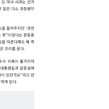
 김 여사 사과는 선거
란 말은 다소 과장됐지
손을 들어주지만 '과연
는 뜻"이었다는 한동훈
말을 따른다해도 왜 즉
은 꼬리를 문다.
 수수 의혹이 불거지자
, 대통령실과 갈등설에
 적이 있던가요"라고 반
하게 된다.