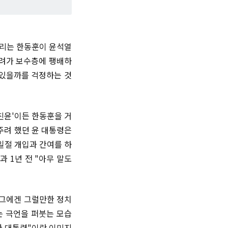
노리는 한동훈이 윤석열
우려가 보수층에 팽배하
 있을까를 걱정하는 것
친윤'이든 한동훈을 거
주려 했던 윤 대통령은
일절 개입과 간여를 하
 1년 전 "아무 말도
 그에겐 그럴만한 정치
는 극언을 퍼붓는 모습
한 대통령"이란 이미지