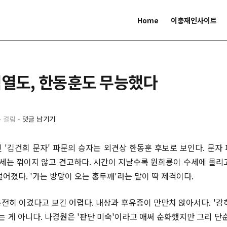
Home
이충재인사이트
석열도, 한동훈도 무능했다
분 걸림
-
댓글 남기기
 '김건희 문자' 파문의 승자는 외견상 한동훈 후보로 보인다. 문자
추세는 꺾이지 않고 견고하다. 시간이 지날수록 원희룡이 수세에 몰리
벌어졌다. '가는 방망이 오는 홍두깨'라는 말이 딱 제격이다.
전히 이겼다고 보긴 어렵다. 내상과 후유증이 만만치 않아서다. '감
는 게 아니다. 나경원은 '판단 미숙'이라고 애써 순화했지만 그리 단