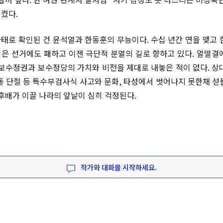
켰다.
 사태로 확인된 건 윤석열과 한동훈의 무능이다. 수십 년간 연을 맺고 
은 선거에도 패하고 이젠 극단적 분열의 길로 향하고 있다. 얼떨결
 보수정권과 보수정당의 가치와 비전을 제대로 내놓은 적이 없다. 상
통 단절 등 특수부검사식 사고와 문화, 타성에서 벗어나지 못한채 섣
선후배가 이끌 나라의 앞날이 심히 걱정된다.
작가와 대화를 시작하세요.