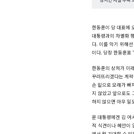
한동훈이 당 대표에 
대통령과의 차별화 행
다. 이를 막기 위해
이다. 당장 한동훈표 
한동훈의 상처가 미래
꾸러뜨리겠다는 계략은
손 밑으로 모래가 빠
지 않았고 앞으로도 
하지 않으면 아무 일
윤 대통령에겐 김 여
적 식견이나 혜안이 
에서 뭘 기대할 수 