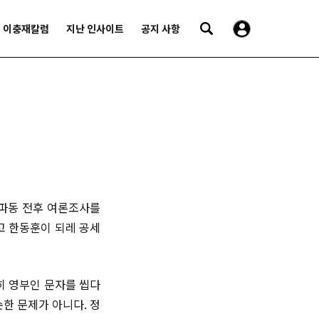
이충재칼럼
지난 인사이트
공지 사항
 파동 전후 여론조사를
고 한동훈이 되레 공세
히 영부인 문자를 씹다
순한 문제가 아니다. 정