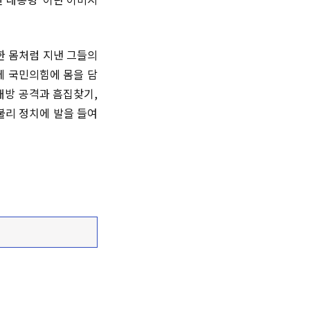
한 몸처럼 지낸 그들의
에 국민의힘에 몸을 담
대방 공격과 흠집찾기,
불리 정치에 발을 들여