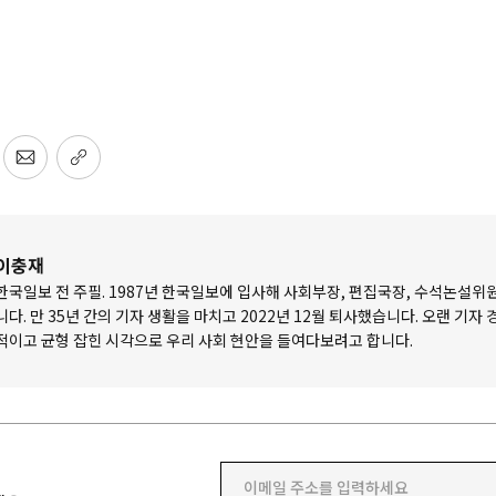
이충재
한국일보 전 주필. 1987년 한국일보에 입사해 사회부장, 편집국장, 수석논설위
니다. 만 35년 간의 기자 생활을 마치고 2022년 12월 퇴사했습니다. 오랜 기자
적이고 균형 잡힌 시각으로 우리 사회 현안을 들여다보려고 합니다.