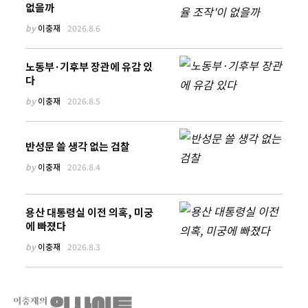
없을까
by
이충재
2026.8.6
노동부·기후부 장관에 유감 있
다
by
이충재
2026.8.5
반성문 쓸 생각 없는 검찰
by
이충재
2026.8.4
용산 대통령실 이전 의혹, 미궁
에 빠졌다
by
이충재
2026.8.3