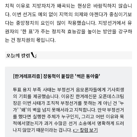
치적 이유로 지방자치가 왜곡되는 현상은 바람직하지 않습니
다. 이번 선거도 예외 없이 지역의 의제와 아젠다가 중심이기보
다는 중앙정치의 요인이 많이 작용했습니다. 지방선거에서 유
권자의 '한 표'가 주는 정치적 효능감을 높이는 방안을 강구하
는 건 정치권의 몫입니다.
[한겨레프리즘] 장동혁이 붙잡은 '썩은 동아줄'
투표 용지 부족 사태는 부정선거 음모론자들에게 기사회생
의 기회를 제공했습니다. 이유진 한겨레신문 오픈데스크팀
장은 이번 사태가 조직적 부정선거를 뜻하는 게 아닌 건 '누
가' '왜'의 벽을 넘지 못해서라고 지적합니다. 만약 부정선거
를 했다면 실행한 주체가 누구인지, 그리고 어떤 이유와 목
적에서였는지가 과거 수많은 선거 소송에서 명확하게 드러
나지 않았기 때문이라는 겁니다.
👉 칼럼 보기