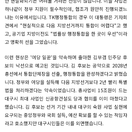
만 현실화되기는 어려울 거라는 전망이 많습니다. 이들 사업은
하나같이 정부 지원이 필수적인데, 협조가 원만히 진행되겠느
냐는 이유에서입니다. TK행정통합의 경우 이 대통령은 기자회
견에서 "현실적으로 다음 지방선거까지 통합이 어렵다"고 했
고, 공기업 지방이전도 "법률상 행정통합을 한 곳이 우선"이라
고 명확히 선을 그었습니다.
이런 현상은 '여당 일꾼'을 약속하며 출마한 김부겸 민주당 후
보의 낙선으로 예고된 것입니다. 김 후보는 공약으로 2028년
총선에서 통합단체장을 선출, 행정통합을 완성하겠다고 밝혔습
니다. 정부와 여당을 설득해 다음 지방선거보다 2년 빨리 특별
법을 처리하겠다는 약속이었습니다. 총사업비 15조원이 드는
대구시 최대 사업인 신공항건설도 당과 협의를 이미 마쳤다고
했습니다. 김 후보는 선거 기간 내내 대구의 숙원 사업 실현에
요구되는 중앙정부와 국회 설득, 예산 확보를 할 수 있는 적임자
라고 호소했지만 대구시민들은 이를 외면했습니다.