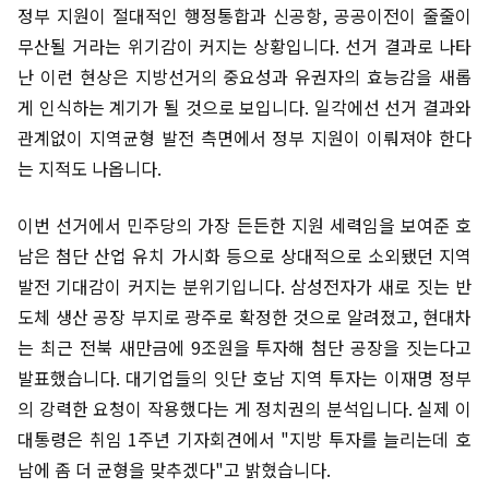
정부 지원이 절대적인 행정통합과 신공항, 공공이전이 줄줄이
무산될 거라는 위기감이 커지는 상황입니다. 선거 결과로 나타
난 이런 현상은 지방선거의 중요성과 유권자의 효능감을 새롭
게 인식하는 계기가 될 것으로 보입니다. 일각에선 선거 결과와
관계없이 지역균형 발전 측면에서 정부 지원이 이뤄져야 한다
는 지적도 나옵니다.
이번 선거에서 민주당의 가장 든든한 지원 세력임을 보여준 호
남은 첨단 산업 유치 가시화 등으로 상대적으로 소외됐던 지역
발전 기대감이 커지는 분위기입니다. 삼성전자가 새로 짓는 반
도체 생산 공장 부지로 광주로 확정한 것으로 알려졌고, 현대차
는 최근 전북 새만금에 9조원을 투자해 첨단 공장을 짓는다고
발표했습니다. 대기업들의 잇단 호남 지역 투자는 이재명 정부
의 강력한 요청이 작용했다는 게 정치권의 분석입니다. 실제 이
대통령은 취임 1주년 기자회견에서 "지방 투자를 늘리는데 호
남에 좀 더 균형을 맞추겠다"고 밝혔습니다.