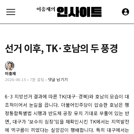
선거 이후, TK·호남의 두 풍경
이충재
2026-06-15
-
7분 걸림
-
댓글 남기기
6·3 지방선거 결과에 따른 TK(대구·경북)와 호남의 모습이 대
조적이어서 눈길을 끕니다. 더불어민주당이 압승한 호남은 행
정통합특별법 시행과 반도체 공장 유치 기대로 부풀어 있는 반
면, 대구가 '보수의 심장'임을 재확인시킨 TK에서는 지역발전
에 먹구름이 끼었다는 실망감이 팽배합니다. 특히 대구에서는