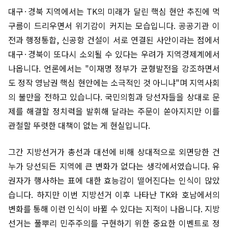
대구·경북 지역에서는 TK의 미래가 달린 핵심 현안 추진에 먹
구름이 드리우면서 위기감이 커지는 모습입니다. 공공기관 이
전과 행정통합, 신공항 건설이 서로 연결된 사안이라는 점에서
대구·경북이 또다시 소외될 수 있다는 우려가 지역경제계에서
나옵니다. 언론에서는 "이재명 정부가 균형발전을 강조하면서
도 정작 영남권 핵심 현안에는 소극적인 것 아니냐"며 지역사회
의 불만을 전하고 있습니다. 국민의힘과 당선자들을 상대로 문
제를 해결할 정치력을 발휘해 달라는 주문이 쏟아지지만 이를
관철할 뚜렷한 대책이 없는 게 현실입니다.
그간 지방선거가 총선과 대선에 비해 상대적으로 외면당한 건
누가 당선되든 지역에 큰 변화가 없다는 생각에서였습니다. 유
권자가 행사하는 표에 대한 효능감이 떨어진다는 인식이 많았
습니다. 하지만 이번 지방선거 이후 나타난 TK와 호남에서의
변화를 통해 이런 인식이 바뀔 수 있다는 지적이 나옵니다. 지방
선거는 풀뿌리 민주주의를 구현하기 위한 중요한 이벤트로 정