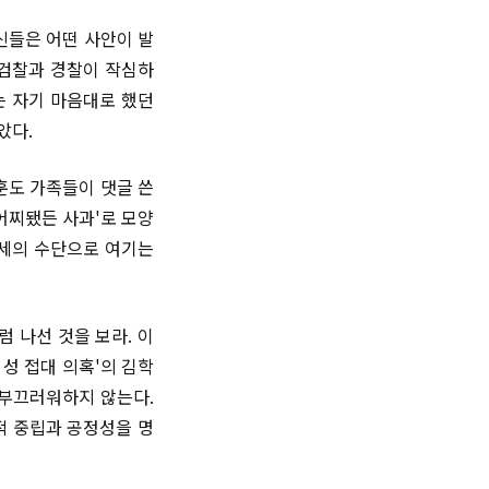
신들은 어떤 사안이 발
 검찰과 경찰이 작심하
는 자기 마음대로 했던
박았다.
훈도 가족들이 댓글 쓴
어찌됐든 사과'로 모양
출세의 수단으로 여기는
 나선 것을 보라. 이
성 접대 의혹'의 김학
 부끄러워하지 않는다.
적 중립과 공정성을 명