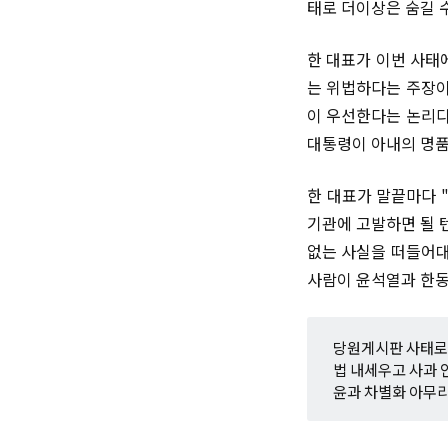
태로 더이상은 숨길 수
한 대표가 이번 사태
는 위법하다는 주장이
이 우선한다는 논리다
대통령이 아내의 명품
한 대표가 말끝마다 
기관에 고발하면 될 
없는 사실을 떠들어대
사람이 윤석열과 한동
당원게시판 사태로
법 내세우고 사과 
윤과 차별화 아무리