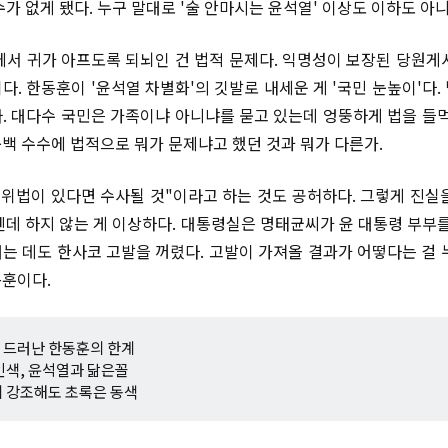
가 없게 됐다. 누구 말대로 '술 안마시는 윤석열' 이상도 이하도 아
에서 귀가 아프도록 되뇌인 건 법적 문제다. 익명성이 보장된 당원게
다. 한동훈이 '윤석열 차별화'의 깃발로 내세운 게 '국민 눈높이'다.
. 대다수 국민은 가족이냐 아니냐를 묻고 있는데 엉뚱하게 법을 들먹
백 수수에 법적으로 뭐가 문제냐고 했던 것과 뭐가 다른가.
"위법이 있다면 수사될 것"이라고 하는 것도 공허하다. 그렇게 진실
텐데 하지 않는 게 이상하다. 대통령실은 명태균씨가 윤 대통령 부부를
는 데도 한사코 고발을 꺼렸다. 고발이 가져올 결과가 어떻다는 걸 
훈이다.
 드러난 한동훈의 한계
인색, 윤석열과 닮은꼴
 강조해도 초록은 동색