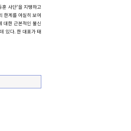
동훈 사단'을 지탱하고
의 한계를 여실히 보여
에 대한 근본적인 불신
 있다. 한 대표가 태