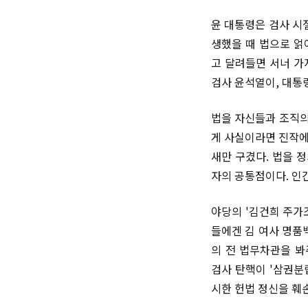
윤 대통령은 검사 시
생했을 때 법으로 얽
고 달려들면 서너 가
검사 윤석열이, 대통
법을 자신들과 조직의
게 사실이라면 진작에
새만 구겼다. 법을 
자의 공통점이다. 인
야당의 '김건희 주가
들에겐 김 여사 명품
의 전 법무차관을 봐
검사 탄핵이 '삼권분
시한 헌법 정신을 훼