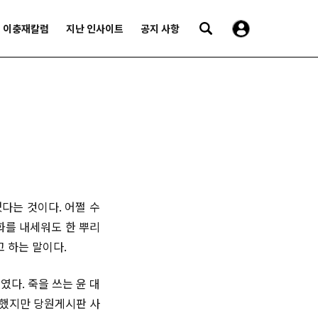
이충재칼럼
지난 인사이트
공지 사항
다는 것이다. 어쩔 수
화를 내세워도 한 뿌리
 하는 말이다.
다. 죽을 쓰는 윤 대
 했지만 당원게시판 사