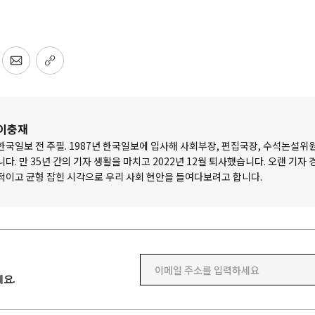
이충재
한국일보 전 주필. 1987년 한국일보에 입사해 사회부장, 편집국장, 수석논설위
니다. 만 35년 간의 기자 생활을 마치고 2022년 12월 퇴사했습니다. 오랜 기자
적이고 균형 잡힌 시각으로 우리 사회 현안을 들여다보려고 합니다.
이메일 주소를 입력하세요
요.