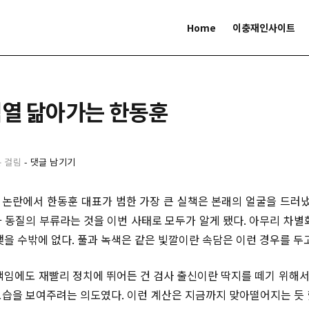
Home
이충재인사이트
석열 닮아가는 한동훈
분 걸림
-
댓글 남기기
논란에서 한동훈 대표가 범한 가장 큰 실책은 본래의 얼굴을 드러냈
 동질의 부류라는 것을 이번 사태로 모두가 알게 됐다. 아무리 차별
맺을 수밖에 없다. 풀과 녹색은 같은 빛깔이란 속담은 이런 경우를 두고
책임에도 재빨리 정치에 뛰어든 건 검사 출신이란 딱지를 떼기 위해서였
습을 보여주려는 의도였다. 이런 계산은 지금까지 맞아떨어지는 듯