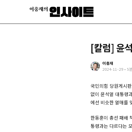
[칼럼] 윤
이충재
2024-11-29
-
5
국민의힘 당원게시판 
없이 윤석열 대통령과
에선 비슷한 열매를 
한동훈이 총선 패배 
통령과는 다르다는 모