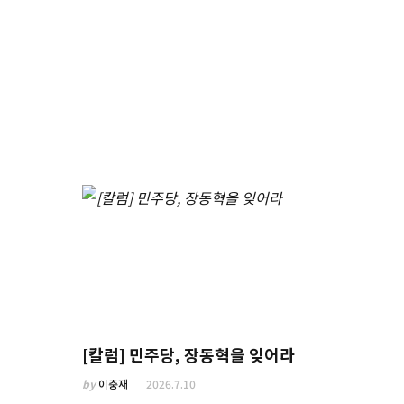
[칼럼] 민주당, 장동혁을 잊어라
by
이충재
2026.7.10