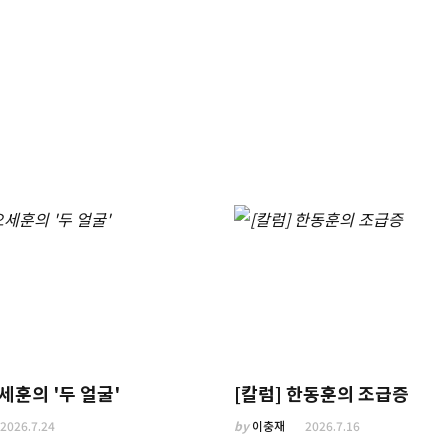
오세훈의 '두 얼굴'
[칼럼] 한동훈의 조급증
2026.7.24
by
이충재
2026.7.16