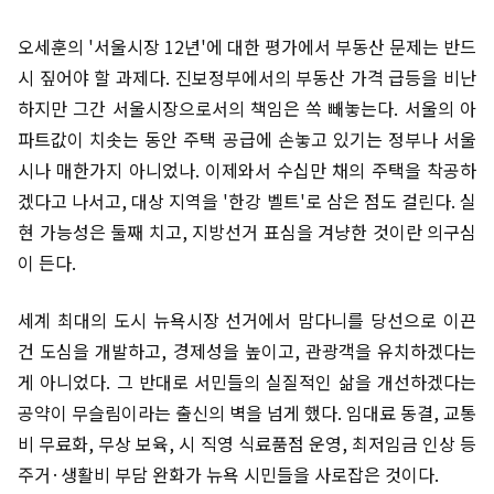
오세훈의 '서울시장 12년'에 대한 평가에서 부동산 문제는 반드
시 짚어야 할 과제다. 진보정부에서의 부동산 가격 급등을 비난
하지만 그간 서울시장으로서의 책임은 쏙 빼놓는다. 서울의 아
파트값이 치솟는 동안 주택 공급에 손놓고 있기는 정부나 서울
시나 매한가지 아니었나. 이제와서 수십만 채의 주택을 착공하
겠다고 나서고, 대상 지역을 '한강 벨트'로 삼은 점도 걸린다. 실
현 가능성은 둘째 치고, 지방선거 표심을 겨냥한 것이란 의구심
이 든다.
세계 최대의 도시 뉴욕시장 선거에서 맘다니를 당선으로 이끈
건 도심을 개발하고, 경제성을 높이고, 관광객을 유치하겠다는
게 아니었다. 그 반대로 서민들의 실질적인 삶을 개선하겠다는
공약이 무슬림이라는 출신의 벽을 넘게 했다. 임대료 동결, 교통
비 무료화, 무상 보육, 시 직영 식료품점 운영, 최저임금 인상 등
주거·생활비 부담 완화가 뉴욕 시민들을 사로잡은 것이다.