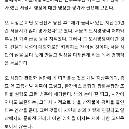
가 했던 서울시 행정에 대한 냉정한 평가가 필요해 보인다.
오 시장은 지난 보궐선거 당선 후 "제가 물러나 있는 지난 10년
간 서울시가 많이 망가졌다"고 했다. 서울의 도시경쟁력 저하와
부동산 가격 급등 등을 지적했다. 그러나 그 도시경쟁력이란 것
이 건물과 시설의 대형화로만 키워지는 건 아닐 것이다. 서울 시
민의 삶을 보다 낫게 만들고 일상을 다채롭게 하는 데서 경쟁력
은 돋보인다.
오 시장과 관련한 논란에 꼭 따라붙는 것은 개발 지상주의다. 종
묘 앞 고층개발 계획이 그렇고, 한강버스 운행과 광화문광장 조
형물 설립도 그런 범주에 해당한다. 남의 눈에 잘 띄고, 시간이
지나도 보존되는, 그래서 치적으로 남을 상징물에 공력을 들인
다는 인상을 준다. 그런 것들이 시민의 삶과 어떻게 연결되고 일
상에서의 문화적 권리에 어떤 영향을 미치는 지에 대한 고민은
보이지 않는다.