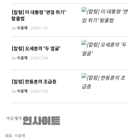
[칼럼] 이 대통령 '연임 위기'
탈출법
by
이충재
2026.7.31
[칼럼] 오세훈의 '두 얼굴'
by
이충재
2026.7.24
[칼럼] 한동훈의 조급증
by
이충재
2026.7.16
대표 : 이충재