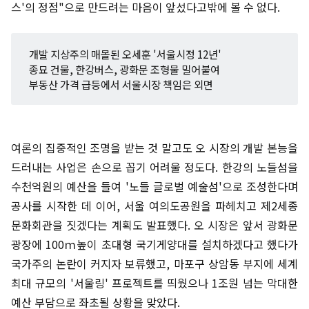
스'의 정점"으로 만드려는 마음이 앞섰다고밖에 볼 수 없다.
개발 지상주의 매몰된 오세훈 '서울시정 12년'
종묘 건물, 한강버스, 광화문 조형물 밀어붙여
부동산 가격 급등에서 서울시장 책임은 외면
여론의 집중적인 조명을 받는 것 말고도 오 시장의 개발 본능을
드러내는 사업은 손으로 꼽기 어려울 정도다. 한강의 노들섬을
수천억원의 예산을 들여 '노들 글로벌 예술섬'으로 조성한다며
공사를 시작한 데 이어, 서울 여의도공원을 파헤치고 제2세종
문화회관을 짓겠다는 계획도 발표했다. 오 시장은 앞서 광화문
광장에 100ｍ높이 초대형 국기게양대를 설치하겠다고 했다가
국가주의 논란이 커지자 보류했고, 마포구 상암동 부지에 세계
최대 규모의 '서울링' 프로젝트를 띄웠으나 1조원 넘는 막대한
예산 부담으로 좌초될 상황을 맞았다.