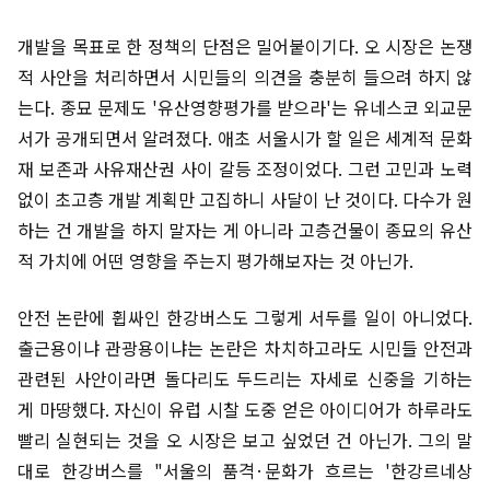
개발을 목표로 한 정책의 단점은 밀어붙이기다. 오 시장은 논쟁
적 사안을 처리하면서 시민들의 의견을 충분히 들으려 하지 않
는다. 종묘 문제도 '유산영향평가를 받으라'는 유네스코 외교문
서가 공개되면서 알려졌다. 애초 서울시가 할 일은 세계적 문화
재 보존과 사유재산권 사이 갈등 조정이었다. 그런 고민과 노력
없이 초고층 개발 계획만 고집하니 사달이 난 것이다. 다수가 원
하는 건 개발을 하지 말자는 게 아니라 고층건물이 종묘의 유산
적 가치에 어떤 영향을 주는지 평가해보자는 것 아닌가.
안전 논란에 휩싸인 한강버스도 그렇게 서두를 일이 아니었다.
출근용이냐 관광용이냐는 논란은 차치하고라도 시민들 안전과
관련된 사안이라면 돌다리도 두드리는 자세로 신중을 기하는
게 마땅했다. 자신이 유럽 시찰 도중 얻은 아이디어가 하루라도
빨리 실현되는 것을 오 시장은 보고 싶었던 건 아닌가. 그의 말
대로 한강버스를 "서울의 품격·문화가 흐르는 '한강르네상