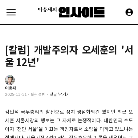
[칼럼] 개발주의자 오세훈의 '서
울 12년'
이충재
2025-11-21
-
6분 걸림
-
댓글 남기기
김민석 국무총리의 참전으로 정치 쟁점화되긴 했지만 최근 오
세훈 서울시장의 행보는 그 자체로 논쟁적이다. 대한민국 수도
이자 '천만 서울'을 이끄는 책임자로서 소임을 다하고 있느냐는
점에서다. 서울시장 4선이라는 전무후무한 기록을 세우면서 그