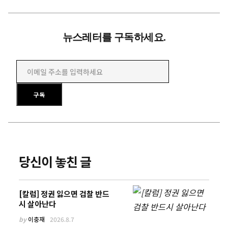
뉴스레터를 구독하세요.
이메일 주소를 입력하세요
구독
당신이 놓친 글
[칼럼] 정권 잃으면 검찰 반드
시 살아난다
by
이충재
2026.8.7