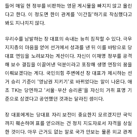
들어 매일 현 정부를 비판하는 영문 게시물을 빠지지 않고 올린
다고 한다. 이 정도면 한미 관계를 '이간질'하기로 작심했다고
봐도 지나치지 않다.
무리수를 남발하는 장 대표의 속내는 능히 짐작할 수 있다. 극우
지지층의 마음을 얻어 선거에서 성과를 낸 뒤 이를 바탕으로 당
대표 연임을 노려보자는 계산이다. 자신이 이재명 정부를 공격
해 보수 결집을 이끌어낸 덕분이라고 포장해 생명 연장의 꿈을
이뤄보겠다는 게다. 국민의힘 주변에선 장 대표가 제시하는 선
거 승리 기준이 '영남권 지키기'로 바뀌었다는 말이 나온다. 애
초 TK는 당연하고 '서울·부산 승리론'을 자신의 거취 표명 기
준으로 삼겠다고 공언했던 것과는 달라진 셈이다.
장 대표에게는 당대표 자리 보전이 중요한지 모르겠지만 국익
까지 훼손하며 표를 얻으려는 건 정치 지도자로서 자격을 상실
한 것이다. 아무 근거도 없는 말로 국가 안보는 물론 외교 관계