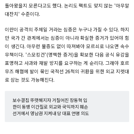
돌아왔을지 모른다고도 했다. 논리도 팩트도 맞지 않는 '아무말
대잔치' 수준이다.
이란이 공격의 주체일 거라는 심증은 누구나 가질 수 있다. 하지
만 국가 간 관계에서는 심증이 아니라 확실한 증거가 있어야 힘
이 생긴다. 아무런 물증도 없이 따져봐야 모르쇠로 나오면 속수
무책이다. '스모킹건'(명백한 증거)을 확보한 다음 공식 유감을
표명하고 사과와 재발 방지를 요구하는 게 순리다. 그래야 호르
무즈 해협에 발이 묶인 국적선 26척의 귀환을 위한 외교 지렛대
로 삼는 것도 가능해진다.
보수결집 뚜렷해지자 거칠어진 장동혁 입
한미 동맹 이간질로 외교와 국익까지 훼손
선거에서 영남권 지켜내 당 대표 연명 의도