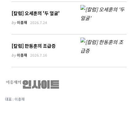
[칼럼] 오세훈의 '두 얼굴'
by
이충재
2026.7.24
[칼럼] 한동훈의 조급증
by
이충재
2026.7.16
대표 : 이충재