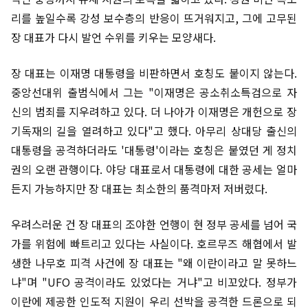
리를 높일수록 강성 보수층의 반응이 뜨거워지고, 그에 고무된
장 대표가 다시 발언 수위를 키우는 모양새다.
장 대표는 이재명 대통령을 비판하면서 호칭도 붙이지 않는다.
중앙선대위 출범식에서 그는 "이재명은 공소취소특검으로 자
신의 범죄를 지우려하고 있다. 더 나아가 이재명은 개헌으로 장
기독재의 길을 열려하고 있다"고 했다. 아무리 상대당 출신의
대통령을 공격하더라도 '대통령'이라는 호칭은 붙였던 게 정치
권의 오랜 관행이다. 야당 대표로서 대통령에 대한 공세는 얼마
든지 가능하지만 장 대표는 최소한의 품격마저 저버렸다.
우려스러운 건 장 대표의 조야한 언행이 현 정부 공세를 넘어 국
가를 위험에 빠트리고 있다는 사실이다. 호르무즈 해협에서 발
생한 나무호 피격 사건에 장 대표는 "왜 이란이라고 말 못하느
냐"며 "UFO 공격이라도 있었다는 거냐"고 비꼬았다. 정부가
이란에 제공한 인도적 지원이 우리 선박을 공격한 드론으로 되