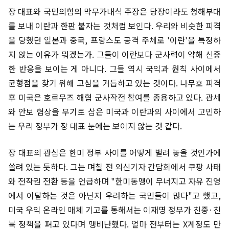
장 대표와 국민의힘의 막무가내식 주장은 당장이라도 청해부대
를 보내 이란과 한판 붙자는 것처럼 보인다. 우리와 비슷한 피격
을 당했던 일본과 중국, 프랑스도 공격 주체로 '이란'을 특정하
지 않는 이유가 뭐겠는가. 그들이 이란보다 군사력이 약해 신중
한 반응을 보이는 게 아니다. 그들 역시 국익과 원칙 사이에서
균형점을 찾기 위해 고심을 거듭하고 있는 것이다. 나무호 피격
후 미국은 호르무즈 해협 군사작전 참여를 종용하고 있다. 관세
와 안보 협상을 무기로 삼은 미국과 이란과의 사이에서 고민하
는 우리 정부가 장 대표 눈에는 보이지 않는 것 같다.
장 대표의 관심은 한미 정부 사이를 어떻게 벌려 놓을 것인가에
쏠려 있는 듯하다. 그는 며칠 전 외신기자 간담회에서 쿠팡 사태
와 전작권 전환 등을 언급하며 "한미동맹이 무너지고 자유 진영
에서 이탈하는 것은 아닌지 우려하는 국민들이 많다"고 했고,
미국 우익 온라인 매체 기고를 통해서는 이재명 정부가 친중·친
북 정책을 펴고 있다며 맹비난했다. 얼마 전부터는 X계정도 만