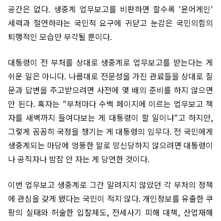
공간은 없다. 생중계 업무보고를 비판하면 할수록 '윤어게인'
세력과 절연하라는 국민적 요구에 귀닫고 눈감은 국민의힘의
퇴행적인 모습만 부각될 뿐이다.
대통령이 전 부처를 상대로 생중계로 업무보고를 받는다는 게
쉬운 일은 아니다. 나름대로 전문성을 가진 관료들을 상대로 질
문과 답변을 주고받으려면 사전에 몇 배의 준비를 하지 않으면
안 된다. 혹자는 "부처마다 수백 페이지에 이르는 업무보고 책
자를 새벽까지 들여다보는 게 대통령이 할 일이냐"고 하지만,
그렇게 꼼꼼히 국정을 챙기는 게 대통령의 임무다. 전 국민에게
생중계되는 마당에 엉뚱한 말로 망신당하지 않으려면 대통령이
나 공직자나 밤잠 안 자는 게 당연한 것이다.
이번 업무보고 생중계로 그간 알려지지 않았던 각 부처의 정책
에 관심을 갖게 됐다는 국민이 적지 않다. 개인정보를 유출한 쿠
팡의 실태와 허술한 입찰제도, 전세사기 피해 대책, 산업재해