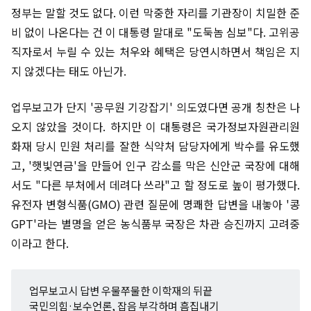
정부는 말할 것도 없다. 이런 막중한 자리를 기관장이 치밀한 준
비 없이 나온다는 건 이 대통령 말대로 "도둑놈 심보"다. 고위공
직자로서 누릴 수 있는 처우와 혜택은 당연시하면서 책임은 지
지 않겠다는 태도 아닌가.
업무보고가 단지 '공무원 기강잡기' 의도였다면 공개 칭찬은 나
오지 않았을 것이다. 하지만 이 대통령은 국가정보자원관리원
화재 당시 민원 처리를 잘한 식약처 담당자에게 박수를 유도했
고, '햇빛연금'을 만들어 인구 감소를 막은 신안군 국장에 대해
서도 "다른 부처에서 데려다 쓰라"고 할 정도로 높이 평가했다.
유전자 변형식품(GMO) 관련 질문에 명쾌한 답변을 내놓아 '콩
GPT'라는 별명을 얻은 농식품부 국장은 차관 승진까지 고려중
이라고 한다.
업무보고시 답변 우물쭈물한 이학재의 뒤끝
국민의힘·보수언론, 잡음 부각하며 흠집내기