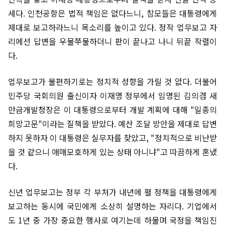
세다. 인천공항은 법적 책임은 없다느니, 참모들은 대통령에게
제대로 보고하라느니 목소리를 높이고 있다. 정작 업무보고 자
리에선 답변을 우물쭈물하더니 판이 끝나고 나니 뒤끝 작렬이
다.
업무보고가 불편하기로는 정치적 성향을 가릴 것 없다. 더불어
민주당 국회의원 출신이자 이재명 정부에서 임명된 김의겸 새
만금개발청장은 이 대통령으로부터 개발 계획에 대해 "일종의
희망고문"이라는 질책을 받았다. 예산 조달 방안을 제대로 답변
하지 못하자 이 대통령은 실무자를 찾았고, "정치적으로 비난받
을 것 같으니 애매모호하게 있는 상태 아니냐"고 따끔하게 혼냈
다.
신년 업무보고는 정부 각 부처가 내년에 펼 정책을 대통령에게
보고하는 동시에 국민에게 소상히 설명하는 자리다. 기업에서
도 1년 중 가장 중요한 행사로 여기는데 하물며 국정을 책임진