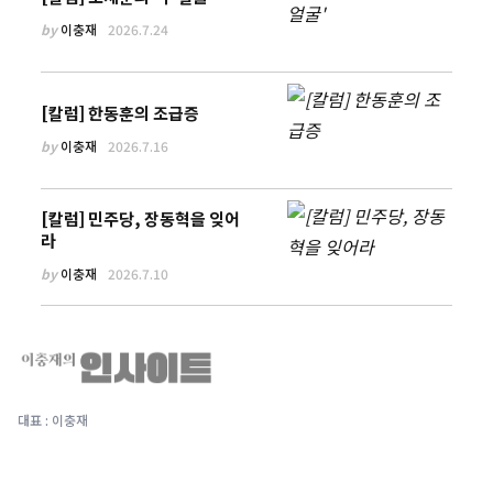
by
이충재
2026.7.24
[칼럼] 한동훈의 조급증
by
이충재
2026.7.16
[칼럼] 민주당, 장동혁을 잊어
라
by
이충재
2026.7.10
대표 : 이충재