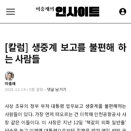
[칼럼] 생중계 보고를 불편해 하
는 사람들
이충재
2025-12-19
-
5분 걸림
-
댓글 남기기
사상 초유의 정부 부처 대통령 업무보고 생중계를 불편해하는
사람들이 있다. 가장 먼저 떠오르는 건 이학재 인천공항공사 사
장 같은 이들이다. 이 사장은 지난 12일 '책갈피 외화 밀반출'
단속을 놓고 이재명 대통령으로부터 질책을 받자 연일 반박 공