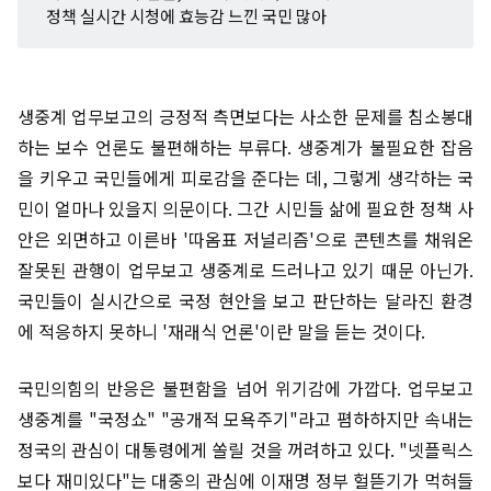
정책 실시간 시청에 효능감 느낀 국민 많아
생중계 업무보고의 긍정적 측면보다는 사소한 문제를 침소봉대
하는 보수 언론도 불편해하는 부류다. 생중계가 불필요한 잡음
을 키우고 국민들에게 피로감을 준다는 데, 그렇게 생각하는 국
민이 얼마나 있을지 의문이다. 그간 시민들 삶에 필요한 정책 사
안은 외면하고 이른바 '따옴표 저널리즘'으로 콘텐츠를 채워온
잘못된 관행이 업무보고 생중계로 드러나고 있기 때문 아닌가.
국민들이 실시간으로 국정 현안을 보고 판단하는 달라진 환경
에 적응하지 못하니 '재래식 언론'이란 말을 듣는 것이다.
국민의힘의 반응은 불편함을 넘어 위기감에 가깝다. 업무보고
생중계를 "국정쇼" "공개적 모욕주기"라고 폄하하지만 속내는
정국의 관심이 대통령에게 쏠릴 것을 꺼려하고 있다. "넷플릭스
보다 재미있다"는 대중의 관심에 이재명 정부 헐뜯기가 먹혀들