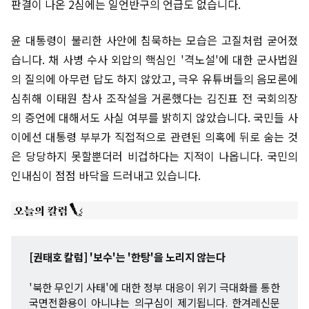
판결이 나온 2심에는 일언반구의 언급도 없습니다.
윤 대통령이 불리한 사안에 침묵하는 모습은 고질처럼 굳어졌
습니다. 채 사병 수사 외압의 핵심인 '격노설'에 대한 군사법원
의 질의에 아무런 답도 하지 않았고, 극우 유튜버들의 음모론에
심취해 이태원 참사 조작설을 거론했다는 김진표 전 국회의장
의 증언에 대해서도 사실 여부를 밝히지 않았습니다. 국민들 사
이에선 대통령 부부가 직접적으로 관련된 의혹에 뒤로 숨는 것
은 당당하지 못할뿐더러 비겁하다는 지적이 나옵니다. 국민의
인내심이 점점 바닥을 드러내고 있습니다.
[권태호 칼럼] '보수'는 '한탕'을 노리지 않는다
'북한 무인기 사태'에 대한 정부 대응이 위기 극대화를 통한
국면전환용이 아니냐는 의구심이 제기됩니다. 한겨레신문