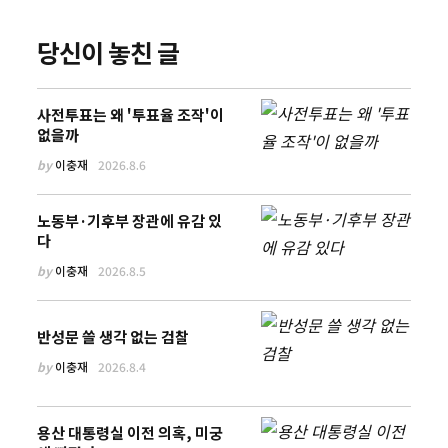
당신이 놓친 글
사전투표는 왜 '투표율 조작'이
없을까
by
이충재
2026.8.6
노동부·기후부 장관에 유감 있
다
by
이충재
2026.8.5
반성문 쓸 생각 없는 검찰
by
이충재
2026.8.4
용산 대통령실 이전 의혹, 미궁