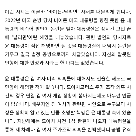
이런 사례는 이른바 '바이든-날리면' 사태를 떠올리게 합니다.
2022년 미국 순방 당시 바이든 미국 대통령을 향한 듯한 윤 대
통령의 비속어 발언이 논란을 빚자 대통령실은 장시간 고민 끝
에 '날리면'이란 해명을 내놓았습니다. 관련 발언의 당사자로
윤 대통령이 직접 해명하면 될 것을 대통령실에 떠넘겨 논란을
키우고 결국 법정 공방으로까지 치달았습니다. 자신의 잘못된
언행에 대한 반성과 사과는 한 마디도 없었습니다.
윤 대통령은 김 여사 비리 의혹들에 대해서도 진솔한 태도로 국
민앞에 해명한 적이 없습니다. 도이치모터스 주가 조작 의혹 사
건의 경우 연일 김 여사 개입 정황이 쏟아지는데도 아무런 언급
이 없습니다. 배우자인 김 여사가 관련된 사안으로 누구보다 사
정을 정확히 알고 있는 만큼 소명할 책임은 윤 대통령 측에 있습
니다. 지난해에는 도이치 사건 1심 판결이 나오자 대통령실을
통해 세 차례나 김 여사 주가조작 의혹을 반박했더니 공범 유죄