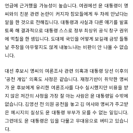
언급에 근거했을 가능성이 높습니다. 여권에선 윤 대통령이 명
씨와의 친분 관련 논란이 커지자 참모들에게 두 차례 만났다는
말을 한 것으로 전해집니다. 대통령과 사실과 다른 얘기를 발표
토록 해 결과적으로 대통령 스스로 정부 최상위 공식 창구 권위
에 먹칠을 한 셈입니다. 도대체 국민을 어떻게 보길래 금방 들통
날 주장을 아무렇지도 않게 내놓느냐는 비판이 안 나올 수 없습
니다.
대선 후보시 명씨의 여론조사 관련 의혹과 대통령 당선 이후의
'공천 개입' 의혹도 사정은 같습니다. 재정기반이 취약한 명씨
가 윤 후보에게 유리한 여론조사를 다수 실시했지만 비용을 받
지 않은 저간의 사정을 가장 잘 아는 사람은 윤 대통령일 수밖에
없습니다. 김영선 전 의원 공천을 놓고 김 여사와 명씨가 주고받
은 메시지의 실상도 윤 대통령 부부가 모를 수 없는 일입니다.
그런데도 윤 대통령은 입을 다물고 무대응으로 버티고 있습니
다.