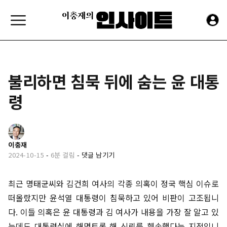
불리하면 침묵 뒤에 숨는 윤 대통
령
이충재
2024-10-15
-
6분 걸림
-
댓글 남기기
최근 명태균씨와 김건희 여사의 각종 의혹이 정국 핵심 이슈로
떠올랐지만 윤석열 대통령이 침묵하고 있어 비판이 고조됩니
다. 이들 의혹은 윤 대통령과 김 여사가 내용을 가장 잘 알고 있
는데도 대통령실에 해명토록 해 신뢰를 훼손했다는 지적입니