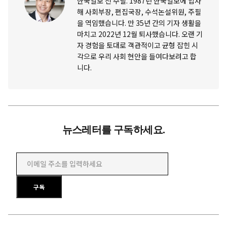
한국일보 전 주필. 1987년 한국일보에 입사
해 사회부장, 편집국장, 수석논설위원, 주필
을 역임했습니다. 만 35년 간의 기자 생활을
마치고 2022년 12월 퇴사했습니다. 오랜 기
자 경험을 토대로 객관적이고 균형 잡힌 시
각으로 우리 사회 현안을 들여다보려고 합
니다.
뉴스레터를 구독하세요.
이메일 주소를 입력하세요
구독