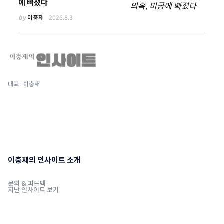
에 빠졌다
by
이충재
2026.8.3
대표 : 이충재
이충재의 인사이트 소개
문의 & 피드백
지난 인사이트 보기