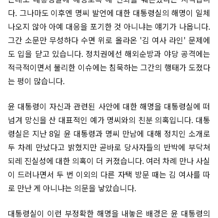
다. 그나마도 이후엔 명씨 발언에 대한 대통령실의 해명이 일체
나오지 않아 아예 대응을 포기한 것 아니냐는 얘기가 나옵니다.
그간 소문만 무성하다 수면 위로 올라온 '김 여사 라인' 문제에
도 입을 닫고 있습니다. 정치권에선 해외순방과 야당 공격에는
적극적이면서 불리한 이슈에는 침묵하는 그간의 행태가 도졌다
는 평이 많습니다.
윤 대통령이 자신과 관련된 사안에 대한 해명을 대통령실에 떠
넘겨 망신을 산 대표적인 예가 명씨와의 친분 의혹입니다. 대통
령실은 지난 8일 윤 대통령과 명씨 만남에 대해 정치인 소개로
두 차례 만났다고 밝혔지만 곧바로 당사자들의 반박에 부닥쳐
되레 진실성에 대한 의혹이 더 커졌습니다. 여러 차례 만나 사실
이 드러나면서 두 번 이외의 다른 자택 방문 때는 김 여사를 따
로 만난 게 아니냐는 의문을 낳았습니다.
대통령실이 이런 부정확한 해명을 내놓은 배경은 윤 대통령의