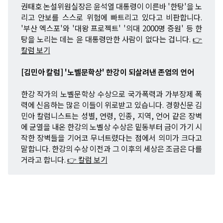
권태호 논설위원실장은 윤석열 대통령이 이른바 '한탕'을 노
리고 안보를 스스로 위험에 빠트리고 있다고 비판합니다.
'부산 엑스포'와 '대왕 프로젝트' '의대 2000명 증원' 등 한
탕을 노리는 데는 윤 대통령만한 사람이 없다는 겁니다.
👉
칼럼 보기
[김민아 칼럼] '노벨문학상' 한강이 되살려낸 존엄의 언어
한강 작가의 노벨문학상 수상으로 국가폭력과 가부장제 폭
력에 신음하는 많은 이들이 위로받고 있습니다. 경향신문 김
민아 칼럼니스트는 성별, 연령, 인종, 지역, 언어 같은 장벽
에 균열을 내온 한강의 노벨상 수상은 밑동부터 금이 가기 시
작한 장벽들을 기어코 무너트렸다는 점에서 의미가 크다고
말합니다. 한강의 수상 이전과 그 이후의 세상은 조금은 다를
거라고 합니다.
👉 칼럼 보기