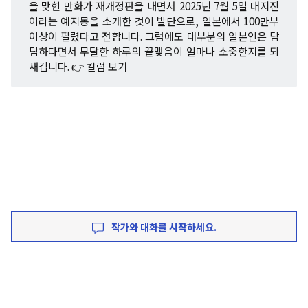
을 맞힌 만화가 재개정판을 내면서 2025년 7월 5일 대지진
이라는 예지몽을 소개한 것이 발단으로, 일본에서 100만부
이상이 팔렸다고 전합니다. 그럼에도 대부분의 일본인은 담
담하다면서 무탈한 하루의 끝맺음이 얼마나 소중한지를 되
새깁니다.
👉 칼럼 보기
작가와 대화를 시작하세요.