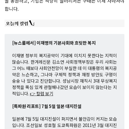
을 동원하고, 기업은 적당히 들러리서는 구태는 이제 사라져야
합니다.
[뉴스룸에서] 이재명의 기본사회와 흐릿한 복지
이재명 정부의 복지공약이 기대에 미치지 못한다는 지적이
많습니다. 한겨레신문 김소연 사회정책부장은 우리 사회는
그 어느 때보다 사회안전망이 부실한 데 이 대통령의 복지공
약은 느슨하고, 그나마 구체적 정책과 재정 방안도 구멍이
숭숭 나 있다고 진단합니다. 성남시장 재직시 3대 무상복지
정책을 뚝심 있게 관철해나갔던 모습이 보이지 않는다는 지
적입니다.
👉 칼럼 보기
[특파원 리포트] 7월 5일 일본 대지진설
일본에 7월 5일 대지진설이 퍼지면서 불안감이 커지는 모습
입니다. 조선일보 성호철 도쿄특파원은 2011년 3월 대지진