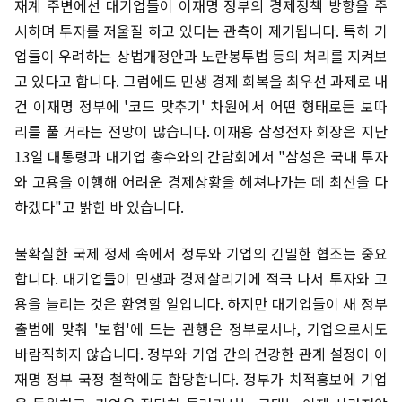
재계 주변에선 대기업들이 이재명 정부의 경제정책 방향을 주
시하며 투자를 저울질 하고 있다는 관측이 제기됩니다. 특히 기
업들이 우려하는 상법개정안과 노란봉투법 등의 처리를 지켜보
고 있다고 합니다. 그럼에도 민생 경제 회복을 최우선 과제로 내
건 이재명 정부에 '코드 맞추기' 차원에서 어떤 형태로든 보따
리를 풀 거라는 전망이 많습니다. 이재용 삼성전자 회장은 지난
13일 대통령과 대기업 총수와의 간담회에서 "삼성은 국내 투자
와 고용을 이행해 어려운 경제상황을 헤쳐나가는 데 최선을 다
하겠다"고 밝힌 바 있습니다.
불확실한 국제 정세 속에서 정부와 기업의 긴밀한 협조는 중요
합니다. 대기업들이 민생과 경제살리기에 적극 나서 투자와 고
용을 늘리는 것은 환영할 일입니다. 하지만 대기업들이 새 정부
출범에 맞춰 '보험'에 드는 관행은 정부로서나, 기업으로서도
바람직하지 않습니다. 정부와 기업 간의 건강한 관계 설정이 이
재명 정부 국정 철학에도 합당합니다. 정부가 치적홍보에 기업