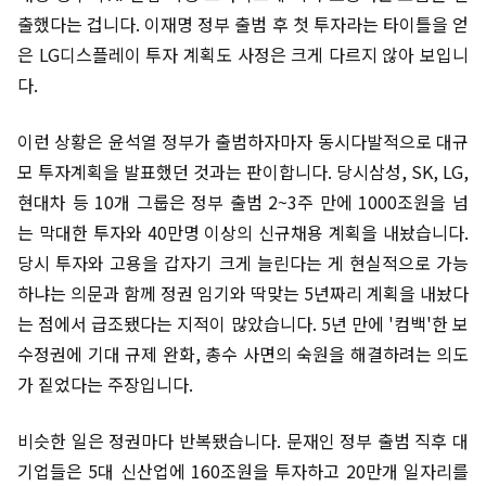
출했다는 겁니다. 이재명 정부 출범 후 첫 투자라는 타이틀을 얻
은 LG디스플레이 투자 계획도 사정은 크게 다르지 않아 보입니
다.
이런 상황은 윤석열 정부가 출범하자마자 동시다발적으로 대규
모 투자계획을 발표했던 것과는 판이합니다. 당시삼성, SK, LG,
현대차 등 10개 그룹은 정부 출범 2~3주 만에 1000조원을 넘
는 막대한 투자와 40만명 이상의 신규채용 계획을 내놨습니다.
당시 투자와 고용을 갑자기 크게 늘린다는 게 현실적으로 가능
하냐는 의문과 함께 정권 임기와 딱맞는 5년짜리 계획을 내놨다
는 점에서 급조됐다는 지적이 많았습니다. 5년 만에 '컴백'한 보
수정권에 기대 규제 완화, 총수 사면의 숙원을 해결하려는 의도
가 짙었다는 주장입니다.
비슷한 일은 정권마다 반복됐습니다. 문재인 정부 출범 직후 대
기업들은 5대 신산업에 160조원을 투자하고 20만개 일자리를