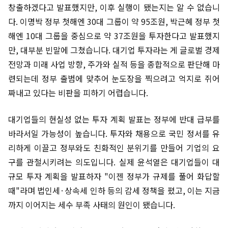
창출하겠다고 발표했지만, 이후 실행이 됐는지는 알 수 없습니
다. 이명박 정부 첫해엔 30대 그룹이 약 95조원, 박근혜 정부 첫
해엔 10대 그룹을 중심으로 약 37조원을 투자한다고 발표했지
만, 대부분 빈말에 그쳤습니다. 대기업 투자라는 게 글로벌 경제
전망과 미래 사업 방향, 주가와 실적 등을 종합적으로 판단해 마
련되는데 정부 출범에 맞추어 눈도장을 찍으려고 억지로 쥐어
짜내고 있다는 비판을 피하기 어렵습니다.
대기업들의 현실성 없는 투자 계획 발표는 정부에 반대 급부를
바라서일 가능성이 높습니다. 투자와 채용으로 국민 정서를 유
리하게 이끌고 정부와도 친화적인 분위기를 만들어 기업의 요
구를 관철시키려는 의도입니다. 실제 윤석열은 대기업들이 대
규모 투자 계획을 발표하자 "이젠 정부가 규제를 풀어 화답할
때"라며 법인세·상속세 인하 등의 감세 정책을 폈고, 이는 지금
까지 이어지는 세수 부족 사태의 원인이 됐습니다.