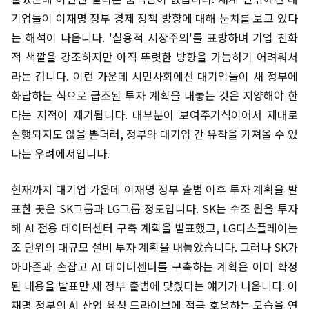
기업들이 이재명 정부 경제 정책 방향에 대해 눈치를 보고 있다
는 해석이 나옵니다. '실용적 시장주의'를 표방하며 기업 친화
적 색깔을 강조하지만 아직 뚜렷한 방향을 가늠하기 어려워서
라는 겁니다. 이런 가운데 시민사회에선 대기업들이 새 정부에
화답하는 식으로 급조된 투자 계획을 내놓는 것은 지양해야 한
다는 지적이 제기됩니다. 대부분이 보여주기식이어서 제대로
실행되지도 않을 뿐더러, 정부와 대기업 간 유착을 가져올 수 있
다는 우려에서입니다.
현재까지 대기업 가운데 이재명 정부 출범 이후 투자 계획을 발
표한 곳은 SK그룹과 LG그룹 정도입니다. SK는 수조 원을 투자
해 AI 전용 데이터센터 구축 계획을 발표했고, LG디스플레이는
조 단위의 대규모 설비 투자 계획을 내놓았습니다. 그러나 SK가
아마존과 손잡고 AI 데이터센터를 구축하는 계획은 이미 확정
된 내용을 발표만 새 정부 출범에 맞췄다는 얘기가 나옵니다. 이
재명 정부의 AI 산업 육성 드라이브에 적극 호응하는 모습을 연