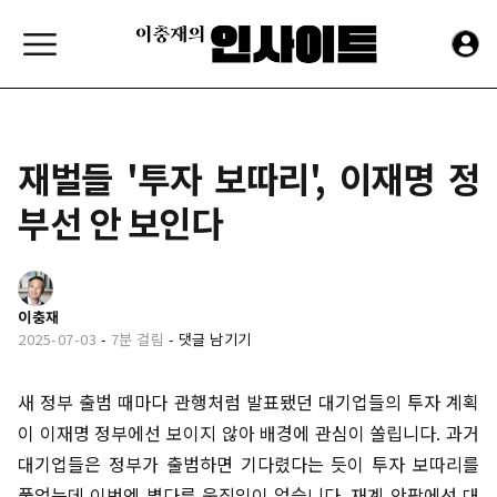
재벌들 '투자 보따리', 이재명 정
부선 안 보인다
이충재
2025-07-03
-
7분 걸림
-
댓글 남기기
새 정부 출범 때마다 관행처럼 발표됐던 대기업들의 투자 계획
이 이재명 정부에선 보이지 않아 배경에 관심이 쏠립니다. 과거
대기업들은 정부가 출범하면 기다렸다는 듯이 투자 보따리를
풀었는데 이번엔 별다른 움직임이 없습니다. 재계 안팎에선 대