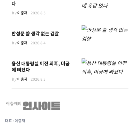
다
by
이충재
2026.8.5
반성문 쓸 생각 없는 검찰
by
이충재
2026.8.4
용산 대통령실 이전 의혹, 미궁
에 빠졌다
by
이충재
2026.8.3
대표 : 이충재