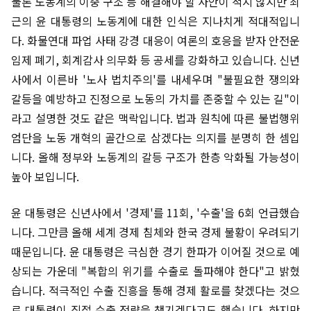
물론 노동계의 이중 구조 등 해결해야 할 사안이 적지 않지만 최
근의 윤 대통령의 노동계에 대한 인식은 지나치게 적대적입니
다. 화물연대 파업 사태 강경 대응이 여론의 호응을 받자 안전운
임제 폐기, 회계감사 의무화 등 공세를 강화하고 있습니다. 신년
사에서 이른바 '노사 법치주의'를 내세우며 "불필요한 쟁의와
갈등을 예방하고 진정으로 노동의 가치를 존중할 수 있는 길"이
라고 설명한 것도 같은 맥락입니다. 법과 원칙에 따른 불법행위
엄단을 노동 개혁의 골간으로 삼겠다는 의지를 분명히 한 셈입
니다. 올해 정부와 노동계의 갈등 구조가 한층 악화될 가능성이
높아 보입니다.
윤 대통령은 신년사에서 '경제'를 11회, '수출'을 6회 언급했습
니다. 그만큼 올해 세계 경제 침체와 한국 경제 불황이 우려되기
때문입니다. 윤 대통령은 극심한 경기 한파가 이어질 것으로 예
상되는 가운데 "복합의 위기를 수출로 돌파해야 한다"고 밝혔
습니다. 적극적인 수출 진흥을 통해 경제 활로를 찾겠다는 것으
로 대통령이 직접 수출 전략을 챙기겠다고도 했습니다. 하지만