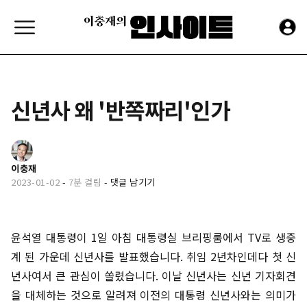
신년사 왜 '반쪽짜리'인가
이충재
2023-01-02
-
7분 걸림
-
댓글 남기기
윤석열 대통령이 1일 아침 대통령실 브리핑룸에서 TV로 생중
계 된 가운데 신년사를 발표했습니다. 취임 2년차인데다 첫 신
년사여서 큰 관심이 쏠렸습니다. 이날 신년사는 신년 기자회견
을 대체하는 것으로 알려져 이전의 대통령 신년사와는 의미가