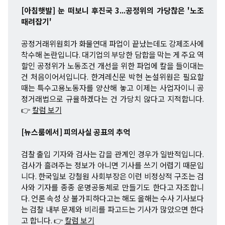
[아침햇발] 눈 떠보니 후진국 3...공정위의 가당찮은 '노조
때려잡기'
공정거래위원회가 화물연대 파업이 끝났는데도 강제조사에
착수해 논란입니다. 대기업의 부당한 담합을 막는 게 주요 역
할인 공정위가 노동조건 개선을 위한 파업에 칼을 들이대는
건 처음이어서입니다. 한겨레신문 박현 논설위원은 필요할
때는 특수고용노동자를 양산해 놓고 이제는 사업자이니 공
정거래법으로 규율하겠다는 건 가당치 않다고 지적합니다.
👉
칼럼 보기
[뉴스룸에서] 피의사실 공표의 추억
검찰 출입 기자와 검사는 갑을 관계인 경우가 일반적입니다.
검사가 흘려주는 정보가 아니면 기사를 쓰기 어렵기 때문입
니다. 한국일보 강철원 사회부장은 이런 비정상적 구조는 검
사와 기자를 종종 운명공동체로 만들기도 한다고 자조합니
다. 언론 속성 상 불가피하다고는 해도 올해는 수사 기사보다
는 검찰 내부 문제와 비리를 파고드는 기사가 많았으면 한다
고 합니다. 👉
칼럼 보기