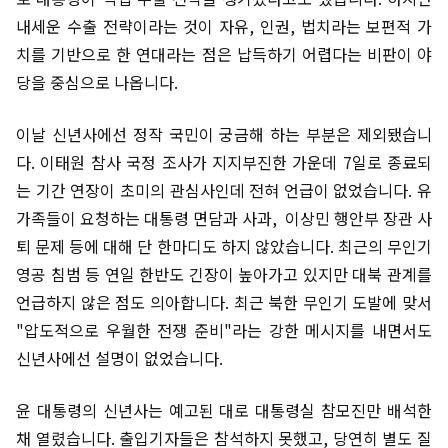
내세운 수출 전략이라는 것이 자유, 인권, 법치라는 보편적 가
치를 기반으로 한 연대라는 점은 납득하기 어렵다는 비판이 야
당을 중심으로 나옵니다.
이날 신년사에선 정작 국민이 궁금해 하는 부분은 제외됐습니
다. 이태원 참사 국정 조사가 지지부진한 가운데 7일로 종료되
는 기간 연장이 초미의 관심사인데 전혀 언급이 없었습니다. 유
가족들이 요청하는 대통령 면담과 사과, 이상민 행안부 장관 사
퇴 문제 등에 대해 단 한마디도 하지 않았습니다. 최근의 무인기
영공 침범 등 연일 한반도 긴장이 높아가고 있지만 대북 관계를
언급하지 않은 점도 의아합니다. 최근 북한 무인기 도발에 맞서
"압도적으로 우월한 전쟁 준비"라는 강한 메시지를 내면서도
신년사에선 설명이 없었습니다.
윤 대통령의 신년사는 예고된 대로 대통령실 참모진만 배석한
채 열렸습니다. 출입기자들은 참석하지 못했고, 당연히 별도 질