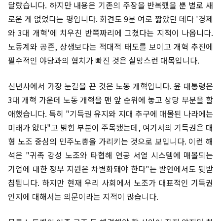
달랐습니다. 하지만 내용은 기존의 주장을 반복했을 뿐 별로 새
로운 게 없었다는 평입니다. 회견도 9분 여로 짧았던 데다 '경제
와 3대 개혁'에 치우친 반쪽짜리에 그쳤다는 지적이 나옵니다.
노동계와 공존, 상생보다는 적대적 태도를 보이고 개혁 추진에
필수적인 야당과의 협치가 빠진 것은 실망스런 대목입니다.
신년사에서 가장 눈길을 끈 것은 노동 개혁입니다. 윤 대통령은
3대 개혁 가운데 노동 개혁을 맨 앞 순위에 놓고 상당 부분을 할
애했습니다. 특히 "기득권 유지와 지대 추구에 매몰된 나라에는
미래가 없다"고 밝힌 부분이 주목됐는데, 여기서의 기득권은 대
형 노조 중심의 민주노총을 가리키는 것으로 보입니다. 이런 해
석은 "귀족 강성 노조와 타협해 연공 서열 시스템에 매몰되는
기업에 대한 정부 지원은 차별화돼야 한다"는 발언에서도 뒷받
침됩니다. 하지만 현재 우리 사회에서 노조가 대표적인 기득권
인지에 대해서는 의문이라는 지적이 많습니다.