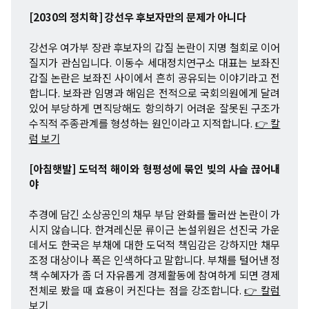
[2030의 정치학] 강선우 후보자만의 문제가 아니다
강선우 여가부 장관 후보자의 갑질 논란이 지명 철회로 이어
질지가 관심입니다. 이동수 세대정치연구소 대표는 보좌진
갑질 논란은 보좌진 사이에서 흔히 공유되는 이야기라고 전
합니다. 보좌관 임명과 해임은 전적으로 국회의원에게 달려
있어 부당하게 면직당해도 항의하기 어려운 잘못된 구조가
수직적 주종관계를 형성하는 원인이라고 지적합니다.
👉 칼
럼 보기
[아침햇발] 도덕적 해이와 형평성에 묶인 빚의 사슬 끊어내
야
추경에 담긴 소상공인의 채무 부담 완화를 둘러싼 논란이 가
시지 않습니다. 한겨레신문 류이근 논설위원은 선진국 가운
데서도 한국은 부채에 대한 도덕적 책임감은 강하지만 채무
조정 대상이나 폭은 인색하다고 말합니다. 부채를 털어낸 정
책 수혜자가 좀 더 자유롭게 경제활동에 참여하게 되면 경제
전체로 봤을 때 효용이 커진다는 점을 강조합니다.
👉 칼럼
보기