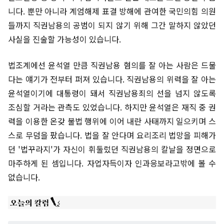
니다. 뿐만 아니라 계엄해제 표결 방해에 관여한 국민의힘 의원
들까지 직권남용의 공범이 되지 않기 위해 그간 말하지 않았던
사실을 진술할 가능성이 있습니다.
법조계에선 윤석열 만큼 직권남용 혐의를 잘 아는 사람은 드물
다는 얘기가 전부터 퍼져 있습니다. 직권남용의 위력을 잘 아는
윤석열이기에 대통령이 돼서 직권남용죄의 선을 넘지 않도록
조심할 거라는 관측도 있었습니다. 하지만 윤석열은 재직 중 권
력을 이용한 온갖 불법 행위에 이어 내란 사태까지 일으키며 스
스로 무덤을 팠습니다. 법을 잘 안다며 요리조리 법망을 피해가
던 '법꾸라지'가 자신이 휘둘렀던 직권남용의 칼날을 정면으로
마주하게 된 셈입니다. 자업자득이자 인과응보라고밖에 볼 수
없습니다.