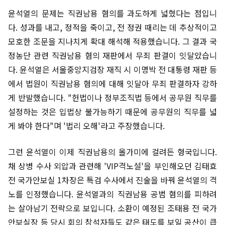
윤석열의 문제는 직권남용 혐의를 과도하게 넓혔다는 점입니
다. 성과를 내고, 정적을 죽이고, 전 정권 때리는 데 추상적이고
모호한 조문을 지나치게 확대 해석해 적용했습니다. 그 결과 국
정농단 관련 직권남용 혐의 재판에서 무죄 판결이 잇달았습니
다. 윤석열은 서울중앙지검장 재직 시 이명박 전 대통령 재판 등
에서 법원이 직권남용 혐의에 대해 잇달아 무죄 판결하자 강하
게 반발했습니다. "헌법이나 정부조직법 등에서 공무원 직무를
설정하는 것은 입법상 불가능하기 때문에 공무원의 직무를 넓
게 봐야 한다"며 '법리 오해'라고 주장했습니다.
그런 윤석열이 이제 직권남용의 올가미에 걸려든 형국입니다.
채 상병 수사 외압과 관련해 'VIP격노설'을 부인해오던 김태효
전 국가안보실 1차장은 특검 수사에서 진술을 바꿔 윤석열의 격
노를 인정했습니다. 윤석열과의 직권남용 공범 혐의를 피하려
는 살아남기 전략으로 보입니다. 소환이 예정된 조태용 전 국가
안보실장 등 당시 회의 참석자들도 같은 태도를 보일 공산이 큽