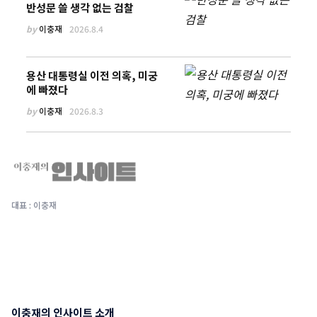
반성문 쓸 생각 없는 검찰
by
이충재
2026.8.4
용산 대통령실 이전 의혹, 미궁
에 빠졌다
by
이충재
2026.8.3
대표 : 이충재
이충재의 인사이트 소개