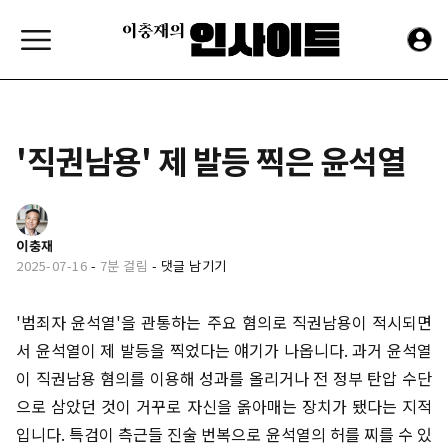
'직권남용' 제 발등 찍은 윤석열
이충재
2025-07-16
-
7분 걸림
-
댓글 남기기
'범죄자 윤석열'을 관통하는 주요 혐의로 직권남용이 적시되면
서 윤석열이 제 발등을 찍었다는 얘기가 나옵니다. 과거 윤석열
이 직권남용 혐의를 이용해 성과를 올리거나 전 정부 탄압 수단
으로 삼았던 것이 거꾸로 자신을 옭아매는 장치가 됐다는 지적
입니다. 특검이 측근들 진술 번복으로 윤석열의 허를 찌를 수 있