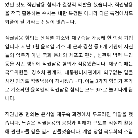
었던 것도 직권남용 혐의가 결정적 역할을 했습니다. 직권남용
을 적극 활용하는 수사는 내란 특검뿐 아니라 다른 특검에서도
되풀이 될 거라는 전망이 많습니다.
직권남용 혐의는 윤석열 기소와 재구속을 가능케 한 핵심 기법
입니다. 지난 1월 윤석열 기소 때 군과 경찰 등 6개 기관에 자신
들의 임무가 아닌 국회 봉쇄와 체포조 편성, 선관위 병력 투입
등을 시킨 행위에 직권남용 혐의가 적용됐습니다. 재구속 때는
국무위원들, 경호처 관계자, 대통령비서관에게 의무없는 일을
시킨 혐의로 직권남용이 적시됐습니다. 이들 3가지 혐의가 추가
로 기소되면 윤석열의 직권남용 혐의는 모두 9개로 늘어나게 됩
니다.
직권남용 혐의는 윤석열 재구속 과정에서 두드러진 역할을 했
습니다. 특검은 직권남용의 공범과 피해자 구도를 적절히 활용
해 관련자들 입을 열게 만들었습니다. 계엄 당일 국무회의 소집