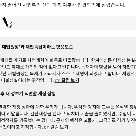
까지 떨어진 사법부의 신뢰 회복 여부가 법관회의에 달렸습니다.
적 대법원장'과 재판독립이라는 형용모순
개최를 계기로 사법개혁이 화두로 떠올랐습니다. 한겨레신문 이재성 논설
한번도 제대로 개혁된 적이 없다고 말합니다. 독재자의 명령을 받아 자판
있던 대법원장은 독재가 사라지자 스스로 제왕이 되었다고 합니다. 제왕
 어불성설이라는 주장입니다.
👉 칼럼 보기
이후 새 정부가 직면할 재정 상황
열악한 재정 상황에 대한 우려가 큽니다. 우석진 명지대 교수는 윤석열 정
다고 말합니다. 건전재정을 한다고 외치며 지출을 줄여왔지만, 수입이 더
정적자를 기록했다는 겁니다. 문제의 핵심은 고물가, 고금리로 경기 부
편 것이라고 지적합니다.
👉 칼럼 보기