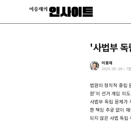
'사법부 독
이충재
2025-05-26
-
7
법원의 정치적 중립 
원'의 선거 개입 의
사법부 독립 문제가 
한 책임 추궁 없이 
되지 않은 사법 독립