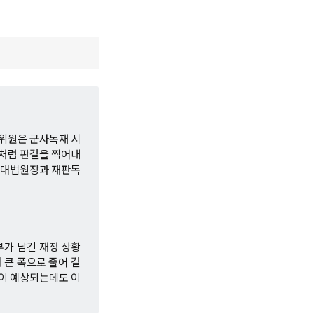
위원은 군사독재 시
기처럼 판결을 찍어내
적 대법원장과 재판독
부가 남긴 재정 상황
 큰 폭으로 줄어 결
진이 예상되는데도 이