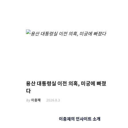
용산 대통령실 이전 의혹, 미궁에 빠졌
다
by
이충재
2026.8.3
이충재의 인사이트 소개