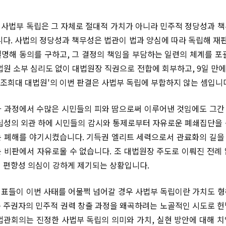
사법부 독립은 그 자체로 절대적 가치가 아니라 민주적 정당성과 
니다. 사법의 정당성과 책무성은 법관이 법과 양심에 따라 독립해 재판
명해 동의를 구하고, 그 결정의 책임을 부담하는 일련의 체계를 포
법원 소부 심리도 없이 대법원장 직권으로 전합에 회부하고, 9일 만에 
 '조희대 대법원'의 이번 판결은 사법부 독립에 부합하지 않는 셈입니
 과정에서 수많은 시민들의 피와 땀으로써 이루어낸 것임에도 그
립성의 외관 하에 시민들의 감시와 통제로부터 자유로운 폐쇄집단을
 폐해를 야기시켰습니다. 기득권 엘리트 세력으로서 관료화의 길
 비판에서 자유로울 수 없습니다. 조 대법원장 주도로 이뤄진 전례
 편향성 의심이 강하게 제기되는 상황입니다.
표들이 이번 사태를 어물쩍 넘어갈 경우 사법부 독립이란 가치도 
'은 주권자의 민주적 권력 창출 과정을 왜곡하려는 노골적인 시도로 
법관회의는 진정한 사법부 독립의 의미와 가치, 실현 방안에 대해 