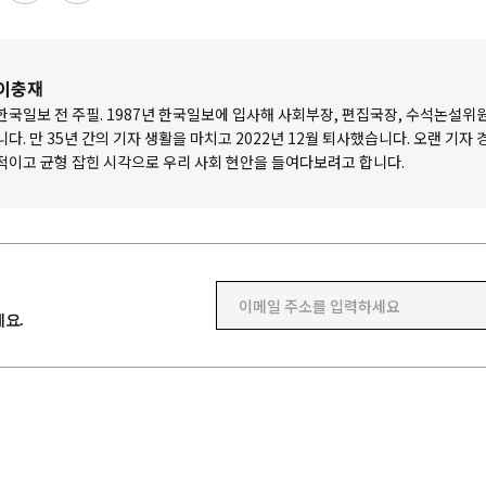
이충재
한국일보 전 주필. 1987년 한국일보에 입사해 사회부장, 편집국장, 수석논설위
니다. 만 35년 간의 기자 생활을 마치고 2022년 12월 퇴사했습니다. 오랜 기자
적이고 균형 잡힌 시각으로 우리 사회 현안을 들여다보려고 합니다.
이메일 주소를 입력하세요
요.