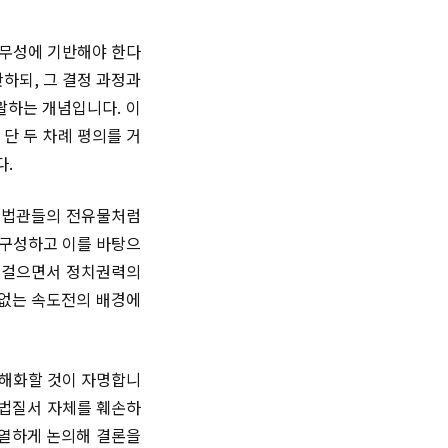
책무성에 기반해야 한다
하되, 그 결정 과정과
괄하는 개념입니다. 이
단 두 차례 평의를 거
다.
간 법관들의 전유물처럼
 구성하고 이를 바탕으
을 걸으면서 정치권력의
 없는 속도전의 배경에
형해화할 것이 자명합니
헌법질서 자체를 훼손하
치열하게 논의해 결론을