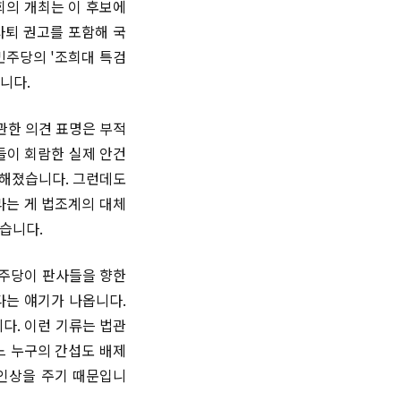
회의 개최는 이 후보에
사퇴 권고를 포함해 국
민주당의 '조희대 특검
습니다.
관한 의견 표명은 부적
들이 회람한 실제 안건
전해졌습니다. 그런데도
라는 게 법조계의 대체
습니다.
민주당이 판사들을 향한
다는 얘기가 나옵니다.
다. 이런 기류는 법관
느 누구의 간섭도 배제
 인상을 주기 때문입니