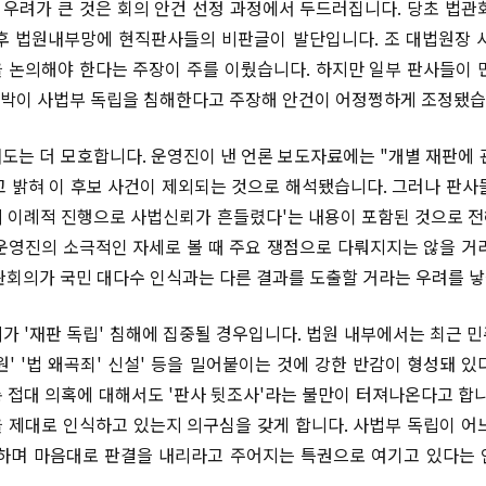
우려가 큰 것은 회의 안건 선정 과정에서 두드러집니다. 당초 법관
후 법원내부망에 현직판사들의 비판글이 발단입니다. 조 대법원장 
 논의해야 한다는 주장이 주를 이뤘습니다. 하지만 일부 판사들이 
 압박이 사법부 독립을 침해한다고 주장해 안건이 어정쩡하게 조정됐
도는 더 모호합니다. 운영진이 낸 언론 보도자료에는 "개별 재판에 
 밝혀 이 후보 사건이 제외되는 것으로 해석됐습니다. 그러나 판사
 이례적 진행으로 사법신뢰가 흔들렸다'는 내용이 포함된 것으로 
운영진의 소극적인 자세로 볼 때 주요 쟁점으로 다뤄지지는 않을 거
관회의가 국민 대다수 인식과는 다른 결과를 도출할 거라는 우려를 낳
가 '재판 독립' 침해에 집중될 경우입니다. 법원 내부에서는 최근 
원' '법 왜곡죄' 신설' 등을 밀어붙이는 것에 강한 반감이 형성돼 있
 접대 의혹에 대해서도 '판사 뒷조사'라는 불만이 터져나온다고 합니
 제대로 인식하고 있는지 의구심을 갖게 합니다. 사법부 독립이 어
하며 마음대로 판결을 내리라고 주어지는 특권으로 여기고 있다는