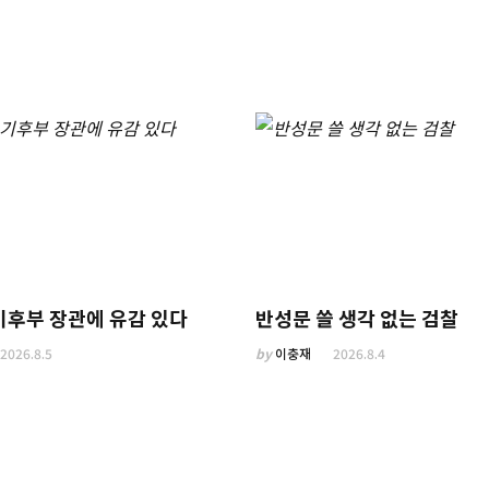
기후부 장관에 유감 있다
반성문 쓸 생각 없는 검찰
2026.8.5
by
이충재
2026.8.4