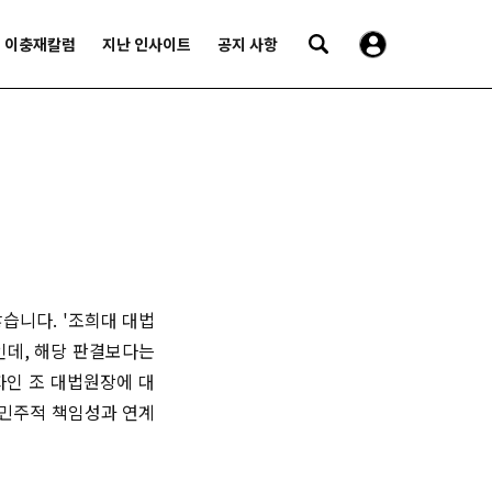
이충재칼럼
지난 인사이트
공지 사항
습니다. '조희대 대법
인데, 해당 판결보다는
자인 조 대법원장에 대
 민주적 책임성과 연계