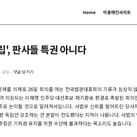
Home
이충재인사이트
립', 판사들 특권 아니다
분 걸림
-
댓글 남기기
문제를 의제로 26일 회의를 여는 전국법관대표회의 기류가 심상치 않
도가 의심되는 이재명 민주당 대선후보 파기환송 판결로 촉발된 회의
주로 논의될 것으로 알려져서입니다. 사법부 신뢰를 떨어뜨린 당사
재판 독립만 강조하는 건 본말이 전도됐다는 지적이 나옵니다. 사법의
 주장은 기득권 유지를 위한 수단에 불과하다는 목소리도 높습니다.