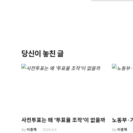
당신이 놓친 글
사전투표는 왜 '투표율 조작'이 없을까
노동부·
by
이충재
2026.8.6
by
이충재