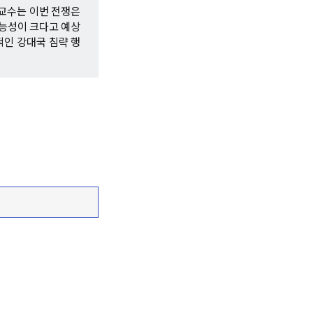
교수는 이번 전쟁은
가능성이 크다고 예상
적인 강대국 침략 행