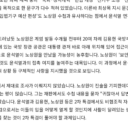
을 목적으로 한 문구가 다수 적혀 있었습니다. 이른바 최상목 지시 문
상입법기구 예산 편성'도 노상원 수첩과 유사하다는 점에서 윤석열 
드러났듯 노상원은 계엄 발동 수개월 전부터 20여 차례 김용현 국방
에 있는 국방 장관 공관은 대통령 관저 바로 아래 위치해 있어 접근이
로 윤석열이 노상원을 만났을 가능성이 농후합니다. 노상원이 '보안
 것도 윤석열과의 접촉 여지를 높여주는 대목입니다. 이 과정에서 
적 상황 등 구체적인 사항을 지시했을 것으로 보입니다.
서 제대로 조사가 이뤄지지 않았습니다. 노상원이 진술을 기피한데
 평이 많습니다. 그는 재판에서도 수첩 내용을 묻자 "귀찮아서 답
샀습니다. 윤석열과 김용현, 노상원 등은 2차 특검에서도 비협조적 
검으로서는 이들의 입을 어떻게 열게 할 것인지에 사활이 달려있는 
 찾는 것이 2차 특검이 풀어야 할 과제입니다.