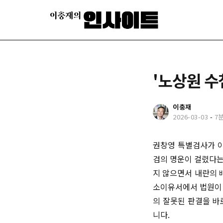
'노상원 수
이충재
2026-03-03
-
7
권창영 특별검사가 이
검의 명운이 걸렸다는
지 않으면서 내란의 
소이유서에서 법원이 
의 잘못된 판결을 바
니다.