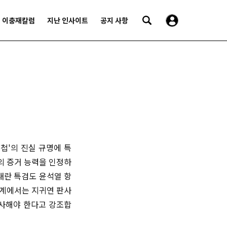
이충재칼럼
지난 인사이트
공지 사항
첩'의 진실 규명에 특
의 증거 능력을 인정하
내란 특검도 윤석열 항
조계에서는 지귀연 판사
수사해야 한다고 강조합