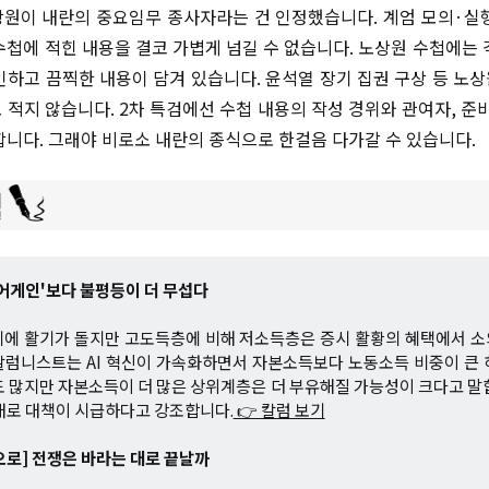
원이 내란의 중요임무 종사자라는 건 인정했습니다. 계엄 모의·실
수첩에 적힌 내용을 결코 가볍게 넘길 수 없습니다. 노상원 수첩에는 
인하고 끔찍한 내용이 담겨 있습니다. 윤석열 장기 집권 구상 등 노
 적지 않습니다. 2차 특검에선 수첩 내용의 작성 경위와 관여자, 준비
합니다. 그래야 비로소 내란의 종식으로 한걸음 다가갈 수 있습니다.
윤 어게인'보다 불평등이 더 무섭다
계에 활기가 돌지만 고도득층에 비해 저소득층은 증시 활황의 혜택에서 소
칼럼니스트는 AI 혁신이 가속화하면서 자본소득보다 노동소득 비중이 큰 
 많지만 자본소득이 더 많은 상위계층은 더 부유해질 가능성이 크다고 말
래로 대책이 시급하다고 강조합니다.
👉 칼럼 보기
로] 전쟁은 바라는 대로 끝날까