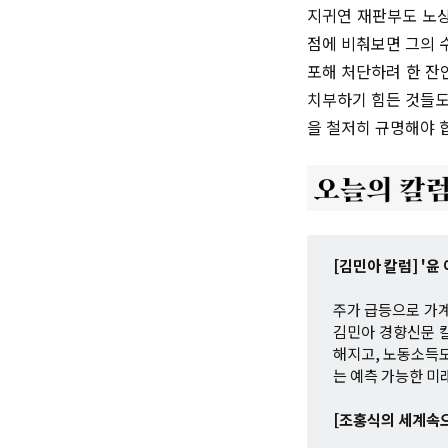
지귀연 재판부도 노상
점에 비춰보면 그의 
포해 처단하려 한 잔
치부하기 힘든 것들도
을 철저히 규명해야 
[김민아 칼럼] '
주가 급등으로 가
김민아 경향신문 
해지고, 노동소득도
는 예측 가능한 미
[조홍식의 세계속으