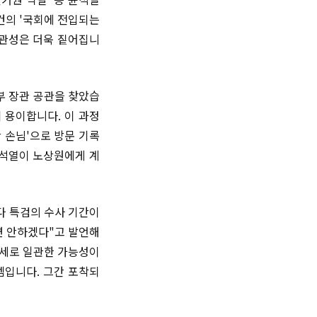
건의 '국회에 전입되는
연관성은 더욱 짙어집니
부 장관 공관을 찾았습
 용이합니다. 이 과정
 손님'으로 방문 기록
윤석열이 노상원에게 계
다 특검의 수사 기간이
변 안하겠다"고 발언해
자세로 일관한 가능성이
셈입니다. 그간 포착되