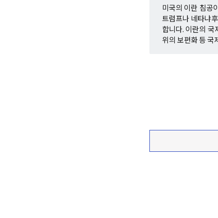
미국의 이란 침공
트럼프나 네타냐후가
합니다. 이란의 국
위의 보편화 등 국