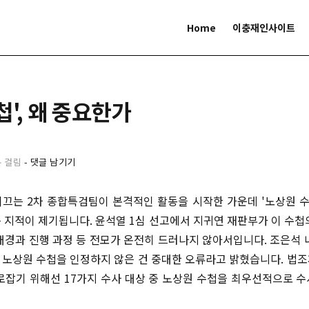
Home
이충재인사이트
첩', 왜 중요한가
분 걸림
-
댓글 남기기
끄는 2차 종합특검팀이 본격적인 활동을 시작한 가운데 '노상원 수
 지적이 제기됩니다. 윤석열 1심 선고에서 지귀연 재판부가 이 수첩
배경과 진행 과정 등 전모가 온전히 드러나지 않아서입니다. 조은석 
노상원 수첩을 인정하지 않은 건 중대한 오류라고 밝혔습니다. 법
로잡기 위해선 17가지 수사 대상 중 노상원 수첩을 최우선적으로 