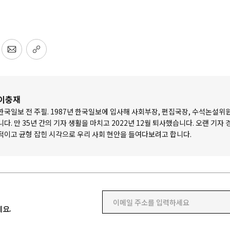
이충재
한국일보 전 주필. 1987년 한국일보에 입사해 사회부장, 편집국장, 수석논설위
니다. 만 35년 간의 기자 생활을 마치고 2022년 12월 퇴사했습니다. 오랜 기자
적이고 균형 잡힌 시각으로 우리 사회 현안을 들여다보려고 합니다.
이메일 주소를 입력하세요
요.