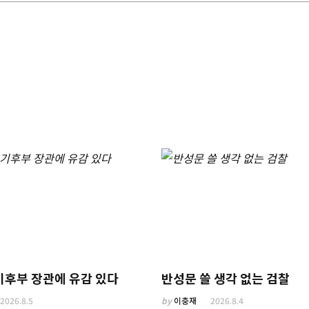
기후부 장관에 유감 있다
반성문 쓸 생각 없는 검찰
2026.8.5
by
이충재
2026.8.4