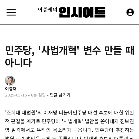
민주당, '사법개혁' 변수 만들 때
아니다
이충재
2025-05-15
-
8분 걸림
-
댓글 남기기
'조희대 대법원'의 이재명 더불어민주당 대선 후보에 대한 위헌
적 판결을 계기로 민주당이 '사법개혁' 법안을 쏟아내자 진보진
영 일각에서도 우려의 목소리가 나옵니다. 민주당이 추진하는
법원 관련 법안은 크게 두 종류입니다. 이재명 후보의 대통령 당