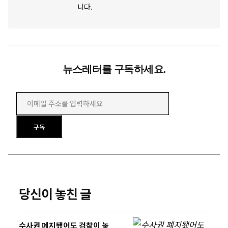
니다.
뉴스레터를 구독하세요.
이메일 주소를 입력하세요
구독
당신이 놓친 글
수사권 폐지됐어도 검찰이 놓