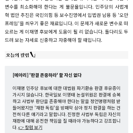
변수를 최소화해야 한다는 게 불문율입니다. 민주당의 사법개
혁 법안 추진은 국민의힘 등 보수진영에서 입법권 남용 등 '오만
프레임'을 씌우기 좋은 재료입니다. 이 문제가 새로운 변수로 떠
오르는 게 이재명 후보에게 도움이 될 리 없습니다. 돌다리도 두
드려 보는 자세로 신중하고 자중해야 할 때입니다.
[메아리] '판결 존중하라' 할 자신 없다
이재명 민주당 후보에 대한 대법원 파기환송 판결 후유증이
가시지 않습니다. 한국일보 이영태 논설위원은 판결에 승복
하고 사법부 판단을 존중해야 한다는 말을 정언명령처럼 받
들어왔지만 '재판 독립'을 방패막 삼아 정치 판결을 하는 건
전혀 다른 얘기라고 말합니다. 진정한 사법부 독립은 자신의
재판에 대해 온전한 책임을 질 때라야 가능하다고 강조합니
다.
👉 칼럼 보기