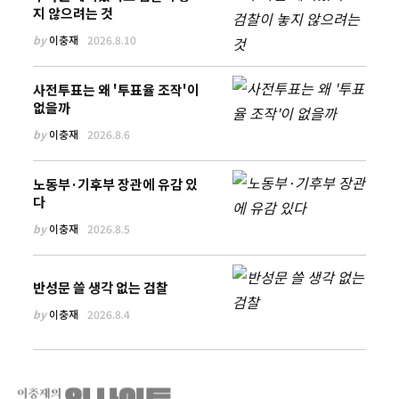
지 않으려는 것
by
이충재
2026.8.10
사전투표는 왜 '투표율 조작'이
없을까
by
이충재
2026.8.6
노동부·기후부 장관에 유감 있
다
by
이충재
2026.8.5
반성문 쓸 생각 없는 검찰
by
이충재
2026.8.4