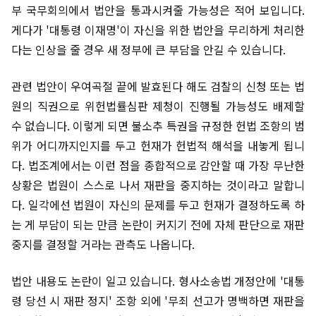
부 국무회의에서 법안을 통과시켜줄 가능성은 적어 보입니다.
게다가 '대통령 이재명'이 자신을 위한 법안을 무리하게 처리한
다는 인상을 줄 경우 새 정부에 큰 부담을 안길 수 있습니다.
관련 법안이 우여곡절 끝에 발효된다 해도 검찰의 신청 또는 법
원의 직권으로 위헌법률심판 제청이 진행될 가능성도 배제할
수 없습니다. 이렇게 되면 불소추 특권을 규정한 헌법 조항의 범
위가 어디까지인지를 두고 헌재가 헌법적 해석을 내놓게 됩니
다. 법조계에서는 이런 점을 종합적으로 감안할 때 가장 무난한
상황은 법원이 스스로 나서 재판을 중지하는 것이라고 말합니
다. 일각에선 법원이 자신의 문제를 두고 헌재가 결정하도록 하
는 게 부담이 되는 만큼 논란이 커지기 전에 자체 판단으로 재판
중지를 결정할 거라는 관측도 나옵니다.
법안 내용도 논란이 일고 있습니다. 형사소송법 개정안에 '대통
령 당선 시 재판 정지' 조항 외에 '무죄 선고가 명백하면 재판을