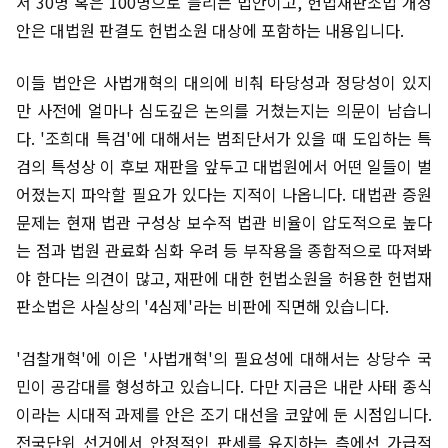
서 30명 혹은 100명으로 늘리는 법안이고, 헌법재판소법 개정
안은 대법원 판결도 헌법소원 대상에 포함하는 내용입니다.
이들 법안은 사법개혁의 대의에 비춰 타당성과 정당성이 있지
만 사전에 얼마나 심도깊은 논의를 거쳤는지는 의문이 남습니
다. '조희대 특검'에 대해서는 범죄단서가 있을 때 도입하는 특
검의 특성상 이 후보 재판을 앞두고 대법원에서 어떤 일들이 벌
어졌는지 파악할 필요가 있다는 지적이 나옵니다. 대법관 증원
문제는 현재 법관 구성상 보수적 법관 비율이 압도적으로 높다
는 점과 법원 관료화 심화 우려 등 부작용을 종합적으로 따져봐
야 한다는 의견이 많고, 재판에 대한 헌법소원을 허용한 헌법재
판소법은 사실상의 '4심제'라는 비판에 직면해 있습니다.
'검찰개혁'에 이은 '사법개혁'의 필요성에 대해서는 상당수 국
민이 공감대를 형성하고 있습니다. 다만 지금은 내란 사태 종식
이라는 시대적 과제를 안은 조기 대선을 코앞에 둔 시점입니다.
전국단위 선거에서 안정적인 판세를 유지하는 측에선 가급적