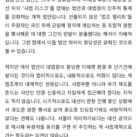
선 뒤의 '사법 리스크'를 없애는 법안과 대법원의 민주적 통제
를 강화하는 개혁 법안입니다. 선출되지 않은 '법조 엘리트'들
이 주권자인 국민 위에 군림해 정치에 개입하는 등 초법적 권한
을 행사해온 데 대한 그간의 반발이 분출됐다는 해석이 지배적
입니다. 그런 점에서 이들 법안 처리의 정당성은 갖춰진 것으로
볼 수 있습니다.
하지만 여러 법안이 대법원의 황당한 이재명 판결 후 단기간에
발의된 것이라 법리적으로도, 내용적으로도 허점이 많다는 게
법조계의 대체적인 반응입니다. 사법부뿐 아니라 국가 제도를
흔드는 사안인 만큼 신중하고 치밀하게 접근해야 한다는 지적
도 적지 않습니다. 시기적으로도 대선이 한창 진행 중인 상황에
서 과도한 권한 행사로 보여 중도층 민심잡기에도 바람직하지
않다는 견해도 나옵니다. 서둘러 처리하기보다는 대선 공약으
로 제시해 유권자들 동의를 구한 뒤 추진하는 게 사법개혁으로
가는 정도라는 의견이 많습니다.