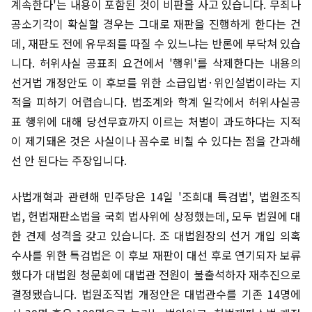
계속한다'는 내용이 포함된 것이 비판을 사고 있습니다. 무죄나
공소기각이 확실할 경우는 그대로 재판을 진행하게 한다는 건
데, 재판도 전에 유무죄를 따질 수 있느냐는 반론에 부닥쳐 있습
니다. 허위사실 공표죄 요건에서 '행위'를 삭제한다는 내용의
선거법 개정안도 이 후보를 위한 소급입법·위인설법이라는 지
적을 피하기 어렵습니다. 법조계와 학계 일각에서 허위사실공
표 행위에 대해 당선무효까지 이르는 처벌이 과도하다는 지적
이 제기돼온 것은 사실이나 꼼수로 비칠 수 있다는 점을 간과해
선 안 된다는 주장입니다.
사법개혁과 관련해 민주당은 14일 '조희대 특검법', 법원조직
법, 헌법재판소법을 국회 법사위에 상정했는데, 모두 법원에 대
한 견제 성격을 갖고 있습니다. 조 대법원장의 선거 개입 의혹
수사를 위한 특검법은 이 후보 재판이 대선 후로 연기되자 보류
했다가 대법원 청문회에 대법관 전원이 불출석하자 재추진으로
결정됐습니다. 법원조직법 개정안은 대법관수를 기존 14명에