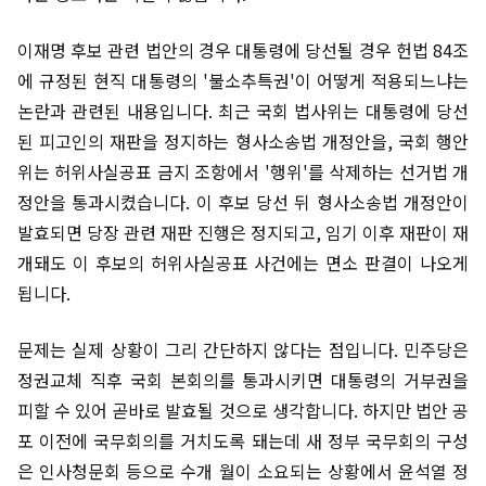
이재명 후보 관련 법안의 경우 대통령에 당선될 경우 헌법 84조
에 규정된 현직 대통령의 '불소추특권'이 어떻게 적용되느냐는
논란과 관련된 내용입니다. 최근 국회 법사위는 대통령에 당선
된 피고인의 재판을 정지하는 형사소송법 개정안을, 국회 행안
위는 허위사실공표 금지 조항에서 '행위'를 삭제하는 선거법 개
정안을 통과시켰습니다. 이 후보 당선 뒤 형사소송법 개정안이
발효되면 당장 관련 재판 진행은 정지되고, 임기 이후 재판이 재
개돼도 이 후보의 허위사실공표 사건에는 면소 판결이 나오게
됩니다.
문제는 실제 상황이 그리 간단하지 않다는 점입니다. 민주당은
정권교체 직후 국회 본회의를 통과시키면 대통령의 거부권을
피할 수 있어 곧바로 발효될 것으로 생각합니다. 하지만 법안 공
포 이전에 국무회의를 거치도록 돼는데 새 정부 국무회의 구성
은 인사청문회 등으로 수개 월이 소요되는 상황에서 윤석열 정