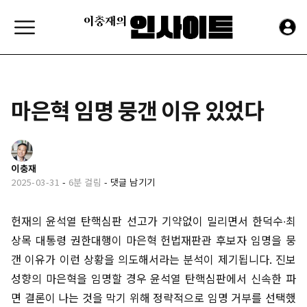
마은혁 임명 뭉갠 이유 있었다
이충재
2025-03-31
-
6분 걸림
-
댓글 남기기
헌재의 윤석열 탄핵심판 선고가 기약없이 밀리면서 한덕수∙최
상목 대통령 권한대행이 마은혁 헌법재판관 후보자 임명을 뭉
갠 이유가 이런 상황을 의도해서라는 분석이 제기됩니다. 진보
성향의 마은혁을 임명할 경우 윤석열 탄핵심판에서 신속한 파
면 결론이 나는 것을 막기 위해 정략적으로 임명 거부를 선택했