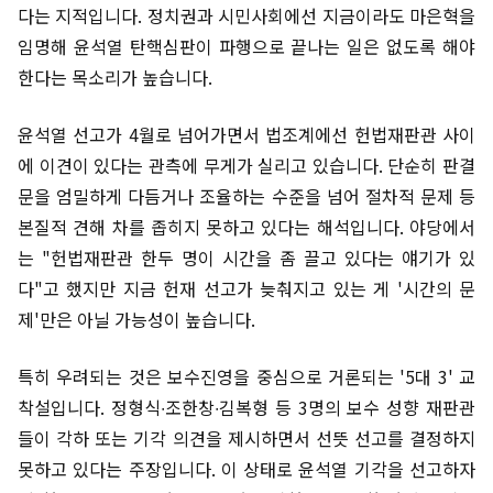
다는 지적입니다. 정치권과 시민사회에선 지금이라도 마은혁을
임명해 윤석열 탄핵심판이 파행으로 끝나는 일은 없도록 해야
한다는 목소리가 높습니다.
윤석열 선고가 4월로 넘어가면서 법조계에선 헌법재판관 사이
에 이견이 있다는 관측에 무게가 실리고 있습니다. 단순히 판결
문을 엄밀하게 다듬거나 조율하는 수준을 넘어 절차적 문제 등
본질적 견해 차를 좁히지 못하고 있다는 해석입니다. 야당에서
는 "헌법재판관 한두 명이 시간을 좀 끌고 있다는 얘기가 있
다"고 했지만 지금 헌재 선고가 늦춰지고 있는 게 '시간의 문
제'만은 아닐 가능성이 높습니다.
특히 우려되는 것은 보수진영을 중심으로 거론되는 '5대 3' 교
착설입니다. 정형식∙조한창∙김복형 등 3명의 보수 성향 재판관
들이 각하 또는 기각 의견을 제시하면서 선뜻 선고를 결정하지
못하고 있다는 주장입니다. 이 상태로 윤석열 기각을 선고하자