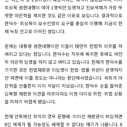
최상목 권한대행이 여야 1명씩만 임명하고 진보색채가 가장 뚜
렷한 마은혁을 제외한 것도 같은 이유로 보입니다. 결과적으로
한덕수·최상목이 보수진영의 요구를 충실히 이행해 지금의 헌
재 늑장 선고로 이어진 셈입니다.
문제는 대통령 권한대행이란 이들이 태연히 헌법적 의무를 저
버리고 있다는 점입니다. 한덕수는 직무에 복귀한 후에도 여전
히 마은혁 임명을 하지 않고 버티고 있습니다. 헌재가 한덕수를
기각한 것은 헌법재판관 미임명이 헌법·법률 위반이 분명하지
만 파면에 이를 정도는 아니라는 판단에서였습니다. 국회가 마
은혁을 선출한지 이미 석달이 지났습니다. 한덕수 손을 들어준
김복형 재판관 의견을 따르더라도 이젠 더이상 위헌·위법 상황
을 피하기 어렵게 됐습니다.
헌재 안팎에선 최악의 경우 문형배·이미선 재판관이 퇴임하면
6인 체제가 될 가능성도 배제할 수 없다는 얘기가 나옵니다. 6