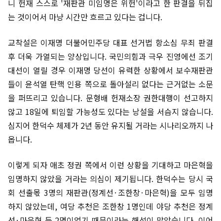
니 헌재 스스로 '재판관 미임명은 위헌'이라고 한 판결을 뒤집
는 것이어서 마냥 시간만 흐르고 있다는 겁니다.
교착설은 이재명 더불어민주당 대표 선거법 항소심 무죄 판결
후 더욱 가열되는 양상입니다. 국민의힘과 극우 진영에선 조기
대선이 열릴 경우 이재명 당선이 유력한 상황에서 보수재판관
들이 윤석열 탄핵 인용 쪽으로 돌아설리 없다는 근거없는 소문
을 퍼뜨리고 있습니다. 문형배 헌재소장 권한대행이 선고하지
않고 18일에 퇴임할 가능성도 있다는 낭설을 서슴지 않습니다.
심지어 한덕수 체제가 2년 동안 유지될 거라는 시나리오까지 나
옵니다.
이렇게 되자 애초 정권 쪽에서 이런 상황을 기대하고 마은혁을
임명하지 않았을 거라는 의심이 제기됩니다. 한덕수는 당시 국
회 선출몫 3명의 재판관(정계선·조한창·마은혁)을 모두 임명
하지 않았는데, 여당 추천은 조한창 1명인데 야당 추천은 정계
선·마은혁 등 2명이었기 때문이라는 해석이 많았습니다. 이어