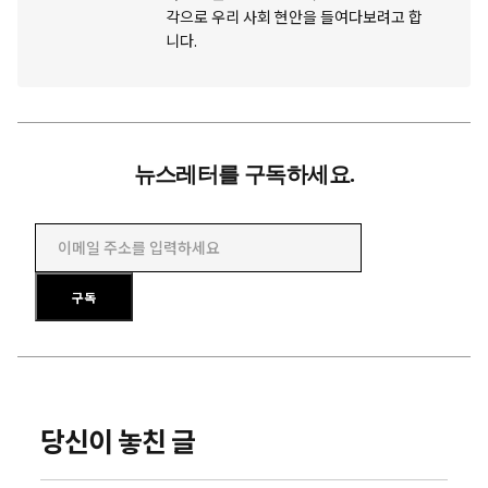
각으로 우리 사회 현안을 들여다보려고 합
니다.
뉴스레터를 구독하세요.
이메일 주소를 입력하세요
구독
당신이 놓친 글