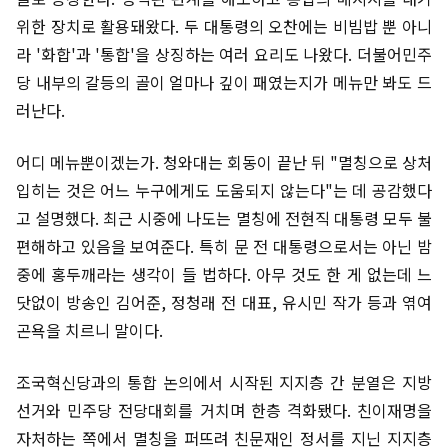
위한 장치로 활용돼왔다. 두 대통령의 오찬에는 비빔밥 뿐 아니
라 '화합'과 '통합'을 상징하는 여러 요리도 나왔다. 더불어민주
당 내부의 갈등의 골이 얼마나 깊이 패였는지가 메뉴만 봐도 드
러난다.
어디 메뉴뿐이겠는가. 청와대는 회동이 끝난 뒤 "멸칭으로 상처
입히는 것은 어느 누구에게도 도움되지 않는다"는 데 공감했다
고 설명했다. 최근 시중에 나도는 멸칭에 전현직 대통령 모두 불
편해하고 있음을 보여준다. 특히 문 전 대통령으로서는 아닌 밤
중에 홍두깨라는 생각이 들 법하다. 아무 것도 한 게 없는데 느
닷없이 방송인 김어준, 정청래 전 대표, 유시민 작가 등과 엮여
곤욕을 치르니 말이다.
조국혁신당과의 통합 논의에서 시작된 지지층 간 분열은 지방
선거와 민주당 전당대회를 거치며 한층 격화됐다. 친이재명을
자처하는 쪽에서 멸칭을 퍼뜨려 친문재인 정서를 지닌 지지층