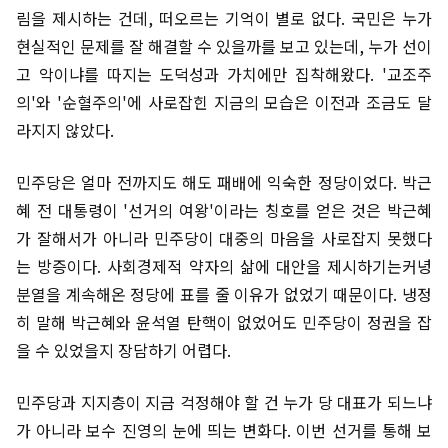
림을 제시하는 건데, 떠오르는 기억이 별로 없다. 국민은 누가
현실적인 문제를 잘 해결할 수 있을까를 보고 있는데, 누가 선이
고 악이냐를 따지는 도덕성과 가치에만 집착해왔다. '교조주
의'와 '순혈주의'에 사로잡힌 지금의 모습은 이전과 조금도 달
라지지 않았다.
민주당은 얼마 전까지도 해도 패배에 익숙한 정당이었다. 박근
혜 전 대통령이 '선거의 여왕'이라는 칭호를 얻은 것은 박근혜
가 잘해서가 아니라 민주당이 대중의 마음을 사로잡지 못했다
는 방증이다. 사회경제적 약자의 삶에 대안을 제시하기는커녕
분열을 계속해온 정당에 표를 줄 이유가 없었기 때문이다. 냉정
히 말해 박근혜와 윤석열 탄핵이 없었어도 민주당이 정권을 잡
을 수 있었을지 장담하기 어렵다.
민주당과 지지층이 지금 걱정해야 할 건 누가 당 대표가 되느냐
가 아니라 보수 진영의 눈에 띄는 변화다. 이번 선거를 통해 보