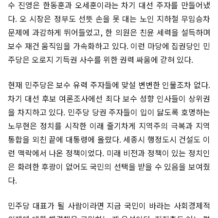
수 진영은 한동훈과 오세훈이라는 차기 대선 주자를 만들어냈
다. 오 시장은 정부도 선뜻 손을 못 대는 노인 지하철 무임승차
문제에 과감하게 뛰어들었고, 한 의원은 친윤 세력을 설득하며
보수 재건 움직임을 가속화하고 있다. 이런 마당에 집권당인 민
주당은 오로지 기득권 사수를 위한 권력 싸움에 갇혀 있다.
현재 민주당은 보수 유력 주자들에 맞설 변변한 인물조차 없다.
차기 대선 후보 여론조사에선 죄다 보수 성향 인사들이 상위권
을 차지하고 있다. 민주당 당권 주자들이 입이 닳도록 호명하는
노무현은 정치를 시작한 이래 줄기차게 지역주의 극복과 지역
통합을 외친 끝에 대통령에 올랐다. 세종시 행정도시 건설도 이
런 맥락에서 나온 정책이었다. 미래 비전과 정책이 있는 정치인
은 화려한 후광이 없어도 국민의 선택을 받을 수 있음을 보여줬
다.
민주당 대표가 될 사람이라면 지금 국민이 바라는 사회경제적