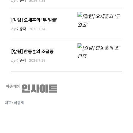
by
이충재
2026.7.31
[칼럼] 오세훈의 '두 얼굴'
by
이충재
2026.7.24
[칼럼] 한동훈의 조급증
by
이충재
2026.7.16
대표 : 이충재