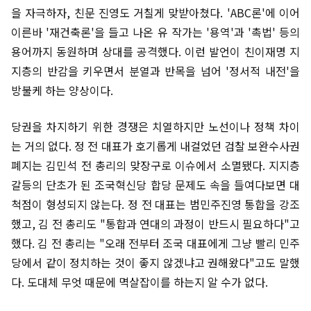
을 자극하자, 친문 진영도 거칠게 맞받아쳤다. 'ABC론'에 이어
이른바 '재건축론'을 들고 나온 유 작가는 '용역'과 '촉법' 등의
용어까지 동원하며 상대를 공격했다. 이런 발언이 친이재명 지
지층의 반감을 키우면서 분열과 반목을 넘어 '정서적 내전'을
방불케 하는 양상이다.
당권을 차지하기 위한 경쟁은 치열하지만 노선이나 정책 차이
는 거의 없다. 정 전 대표가 호기롭게 내걸었던 검찰 보완수사권
폐지는 김민석 전 총리의 맞장구로 이슈에서 소멸됐다. 지지층
갈등의 단초가 된 조국혁신당 합당 문제도 속을 들여다보면 대
척점이 형성되지 않는다. 정 전 대표는 범민주진영 통합을 강조
했고, 김 전 총리도 "통합과 연대의 과정이 반드시 필요하다"고
했다. 김 전 총리는 "오래 전부터 조국 대표에게 그냥 빨리 민주
당에서 같이 정치하는 것이 좋지 않겠냐고 권해왔다"고도 말했
다. 도대체 무엇 때문에 멱살잡이를 하는지 알 수가 없다.