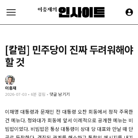
[칼럼] 민주당이 진짜 두려워해야
할 것
이충재
2026-07-03
-
6분 걸림
-
댓글 남기기
이재명 대통령과 문재인 전 대통령 오찬 회동에서 정작 주목한
건 메뉴다. 청와대가 회동에 앞서 이례적으로 공개한 메뉴는 비
빔밥이었다. 비빔밥은 통상 대통령이 상대 당 대표와 만날 때 단
골로 등장한다. 경직된 관계를 해소하고 통합의 메시지를 내기