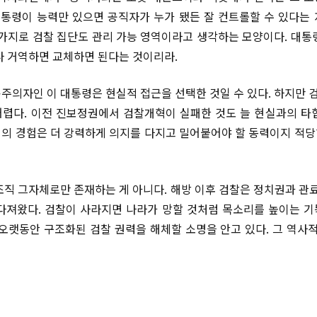
대통령이 능력만 있으면 공직자가 누가 됐든 잘 컨트롤할 수 있다는
찬가지로 검찰 집단도 관리 가능 영역이라고 생각하는 모양이다. 대통
나 거역하면 교체하면 된다는 것이리라.
주의자인 이 대통령은 현실적 접근을 선택한 것일 수 있다. 하지만 검
렵다. 이전 진보정권에서 검찰개혁이 실패한 것도 늘 현실과의 타
의 경험은 더 강력하게 의지를 다지고 밀어붙어야 할 동력이지 적
조직 그자체로만 존재하는 게 아니다. 해방 이후 검찰은 정치권과 관료
다져왔다. 검찰이 사라지면 나라가 망할 것처럼 목소리를 높이는 
 오랫동안 구조화된 검찰 권력을 해체할 소명을 안고 있다. 그 역사적