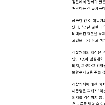
검찰에서 잔뼈가 굵은
펴락하는 건 불가능하
궁금한 건 이 대통령
났다. "검찰 권한이
비대해진 경찰을 통제
고민은 국정 최고 책
검찰개혁의 핵심은 수
만, 그것이 검찰개혁
되지, 그렇다고 검찰
보완수사권을 주는 정
검찰개혁에 대한 이 
대통령은 피해자"라는
의지를 걱정하지 않아
은 오류를 범할 수 있