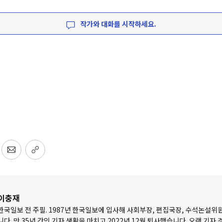
작가와 대화를 시작하세요.
이충재
한국일보 전 주필. 1987년 한국일보에 입사해 사회부장, 편집국장, 수석논설위
니다. 만 35년 간의 기자 생활을 마치고 2022년 12월 퇴사했습니다. 오랜 기자