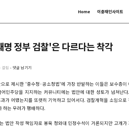
Home
이충재인사이트
이재명 정부 검찰'은 다르다는 착각
분 걸림
-
댓글 남기기
으로 제시한 '중수청·공소청법'에 가장 반발하는 이들은 보수층이
불어민주당을 지지하는 커뮤니티에는 법안에 대한 성토가 넘쳐난다.
과가 어땠는지를 또렷히 기억하고 있어서다. 검찰개혁을 소임으로
까 하는 우려가 팽배하다.
리는 법안 작성 책임자로 봉욱 청와대 민정수석이 거론되지만 고개가