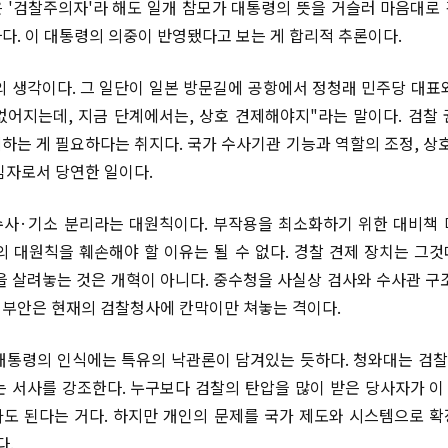
 '검찰주의자'라 해도 일개 참모가 대통령의 뜻을 거슬러 마음대로
다. 이 대통령의 의중이 반영됐다고 보는 게 합리적 추론이다.
의 생각이다. 그 일단이 일본 방문길에 공항에서 정청래 민주당 대표
 없어지는데, 지금 단계에서는, 상호 견제해야지"라는 말이다. 검찰
하는 게 필요하다는 취지다. 국가 수사기관 기능과 역할의 조정, 상호
임자로서 당연한 일이다.
사·기소 분리라는 대원칙이다. 부작용을 최소화하기 위한 대비책
의 대원칙을 훼손해야 할 이유는 될 수 없다. 경찰 견제 장치는 그
을 살려놓는 것은 개혁이 아니다. 중수청을 사실상 검사와 수사관 구
부안은 현재의 검찰청사에 칸막이만 쳐놓는 격이다.
대통령의 인식에는 특유의 낙관론이 담겨있는 듯하다. 청와대는 검찰
 서사를 강조한다. 누구보다 검찰의 탄압을 많이 받은 당사자가 
도 된다는 거다. 하지만 개인의 문제를 국가 제도와 시스템으로 
다.