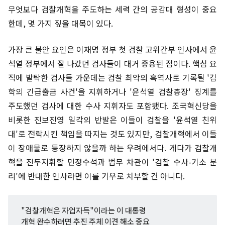
무엇보다 검찰개혁을 주도하는 세력 간의 공감대 형성이 중요
한데, 몇 가지 짚을 대목이 있다.
가장 큰 불안 요인은 이재명 정부 첫 검찰 고위간부 인사에서 윤
석열 정부에서 잘 나갔던 검사들이 대거 중용된 점이다. 핵심 요
직에 발탁한 검사들 가운데는 검찰 최악의 흑역사로 기록될 '김
학의 긴급출금 사건'을 지휘하거나 '윤석열 검찰총장' 징계를
주도했던 검사에 대한 수사 지휘자도 포함됐다. 조국혁신당을
비롯한 진보진영 일각의 반발은 이들이 검찰을 '윤석열 친위
대'로 전락시킨 책임을 따지는 것도 있지만, 검찰개혁에서 이들
이 장애물로 등장하지 않을까 하는 우려에서다. 게다가 검찰개
혁을 진두지휘할 민정수석과 법무 차관이 '검찰 수사-기소 분
리'에 반대한 인사라면 이를 기우로 치부할 건 아니다.
"검찰개혁은 자업자득"이라는 이 대통령
개혁 완수하려면 추진 주체 이견 해소 중요