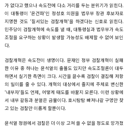
가 없다고 했으나 속도전에 다소 거리를 두는 분위기가 읽힌다.
이 대통령이 '온건파'인 정성호 의원을 법무부 장관 후보자로
지명한 것도 '질서있는 검찰개혁'을 하겠다는 신호로 읽힌다.
민주당이 검찰개혁에 속도를 낼 때, 대통령실과 법무부가 속도
조절을 요구하는 상황이 발생할 가능성도 배제할 수 없어 보인
다.
검찰개혁은 속도전이 생명이다. 문재인 정부 검찰개혁이 실패
한 이유 중 하나는 윤석열의 출몰도 있지만 속도조절론이 대두
하면서 실기한 측면이 크다. 시간을 끌수록 검찰이 결집해 저항
의 빌미를 줄 수 있다. 개혁의 대상에서 졸지에 주체로 변신한
'내부자'들도 언제, 어떻게 태도를 바꿀지 모른다. 이런 상황에
서 내부 갈등과 분열은 금물이다. 호시탐탐 빠져나갈 구멍만 찾
고 있는 검찰만 이롭게 할뿐이다.
윤석열 정권에서 검찰은 더 이상 고쳐 쓸 수 없을 정도로 망가졌