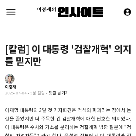
[칼럼] 이 대통령 '검찰개혁' 의지
를 믿지만
이충재
2025-07-04
-
5분 걸림
-
댓글 남기기
이재명 대통령의 3일 첫 기자회견은 격식의 파괴라는 점에서 눈
길을 끌었지만 더 주목한 건 검찰개혁에 대한 단호한 의지였다.
이 대통령은 수사와 기소를 분리하는 검찰개혁 방향 질문에 "검
찰의 자업자득"이라고 했다. 윤석열 정부에서 이 대통령과 전