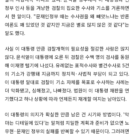
정부 인사 등을 겨냥한 검찰의 집요한 수사와 기소를 거론하면
서 한 말이다. "문재인정부 때는 수사권을 왜 빼앗느냐는 반론
여론도 꽤 있었던 것 같지만 지금은 별로 많지 않은 것 같다"는
말도 했다.
사실 이 대통령 만큼 검찰개혁의 필요성을 절감한 사람은 많지
않다. 윤석열이 대통령에 오른 뒤 검찰은 수백 명의 검사를 동원
해 이재명 털기에 나섰다. 유례없는 표적수사와 별건수사로 5건
의 기소가 강행돼 지금까지 정치적·사법적 부담이 되고 있다.
이 대통령 말대로 검찰이 기소 자체를 목표로 수사하는 사례는
더 악화됐고, 심해졌고, 나빠졌다. 법원이 이 대통령 재판을 연
기했다고 하나 상황에 따라 언제든지 재개할 여지는 남아있다.
이 대통령의 의지가 확실한 만큼 남은 건 시기와 방법이다. '악
마는 디테일에 있다'는 말처럼 치밀한 계획과 준비가 없으면 노
무현·문재인 정부의 실패를 반복할 수 있기 때문이다. 그러려면