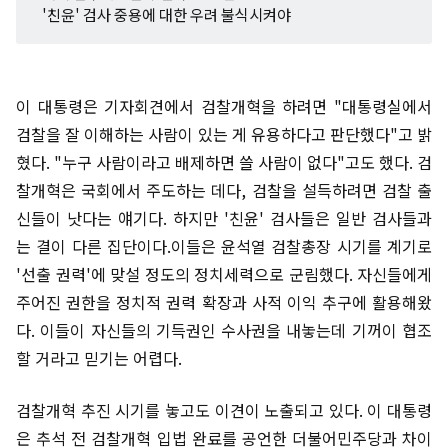
'친윤' 검사 중용에 대한 우려 불식시켜야
이 대통령은 기자회견에서 검찰개혁을 하려면 "대통령실에서
검찰을 잘 이해하는 사람이 있는 게 유용하다고 판단했다"고 밝
혔다. "누구 사람이라고 배제하면 쓸 사람이 없다"고도 했다. 검
찰개혁은 국회에서 주도하는 데다, 검찰을 설득하려면 검찰 출
신들이 낫다는 얘기다. 하지만 '친윤' 검사들은 일반 검사들과
는 결이 다른 집단이다.이들은 윤석열 검찰총장 시기를 계기로
'선출 권력'에 맞설 정도의 정치세력으로 군림했다. 자신들에게
주어진 권한을 정치적 권력 확장과 사적 이익 추구에 활용해왔
다. 이들이 자신들의 기득권인 수사권을 내놓는데 기꺼이 협조
할 거라고 믿기는 어렵다.
검찰개혁 추진 시기를 놓고도 이견이 노출되고 있다. 이 대통령
은 추석 전 검찰개혁 입법 완료를 공언한 더불어민주당과 차이