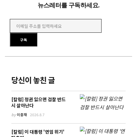
뉴스레터를 구독하세요.
이메일 주소를 입력하세요
구독
당신이 놓친 글
[칼럼] 정권 잃으면 검찰 반드
시 살아난다
by
이충재
2026.8.7
[칼럼] 이 대통령 '연임 위기'