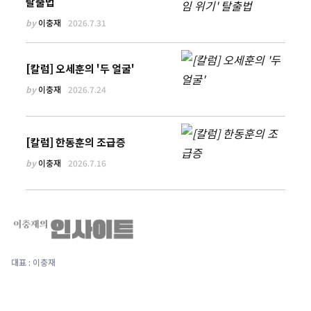
탈출법
by
이충재
2026.7.31
[칼럼] 오세훈의 '두 얼굴'
by
이충재
2026.7.24
[칼럼] 한동훈의 조급증
by
이충재
2026.7.16
대표 : 이충재