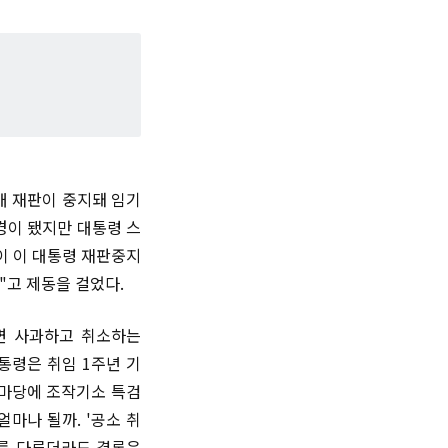
개 재판이 중지돼 임기
경이 됐지만 대통령 스
이 이 대통령 재판중지
"고 제동을 걸었다.
하면 사과하고 취소하는
통령은 취임 1주년 기
 마당에 조작기소 특검
마나 될까. '공소 취
슈를 다루더라도 결론은