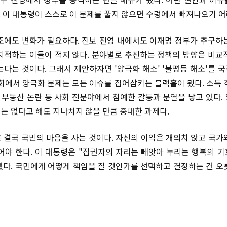
다. 이 대통령이 스스로 이 문제를 풀지 않으면 수렁에서 빠져나오기 
조에도 변화가 필요하다. 진보 진영 내에서도 이재명 정부가 추구하
지적하는 이들이 적지 않다. 분야별로 추진하는 정책의 방향은 비교
는다는 것이다. 그래서 제안하자면 '양극화 해소' '불평등 해소'를 
회에서 양극화 문제는 모든 이슈를 집어삼키는 블랙홀이 됐다. 소득 격차
, 부동산 논란 등 사회 전분야에서 첨예한 갈등과 분열을 낳고 있다.
는 없다고 해도 지나치지 않을 만큼 중대한 과제다.
 결국 국민의 마음을 사는 것이다. 자신의 이익은 개의치 않고 국가
어야 한다. 이 대통령은 "집권자의 자리는 빼앗아 누리는 행복의 
다. 국민에게 어떻게 책임을 질 것인가를 선택하고 결정하는 건 오