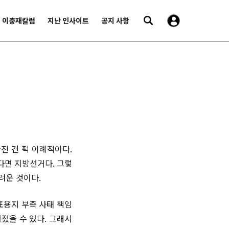
이충재칼럼
지난 인사이트
공지 사항
진 건 퍽 이례적이다.
다면 지방선거다. 그렇
려운 것이다.
표용지 부족 사태 책임
어졌을 수 있다. 그래서