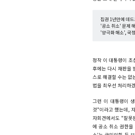
집권 1년만에 데드
'공소 취소' 문제 
'양극화 해소', 국
정작 이 대통령이 초
후에는 다시 재판을 
스로 해결할 수는 없
법을 최우선 처리하겠
그런 이 대통령이 생
것"이라고 했는데, 
자회견에서도 "잘못된
에 공소 취소 권한을
소'는 국민의힘 등 