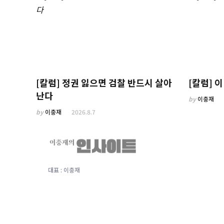
[칼럼] 정권 잃으면 검찰 반드시 살아
[칼럼] 
난다
by
이충재
by
이충재
2026.8.7
대표 : 이충재