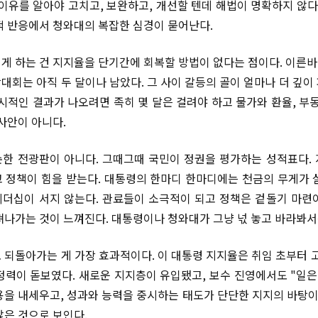
 이유를 알아야 고치고, 보완하고, 개선할 텐데 해법이 명확하지 않다
 반응에서 청와대의 복잡한 심경이 묻어난다.
게 하는 건 지지율을 단기간에 회복할 방법이 없다는 점이다. 이른바 
대회는 아직 두 달이나 남았다. 그 사이 갈등의 골이 얼마나 더 깊이
가시적인 결과가 나오려면 족히 몇 달은 걸려야 하고 물가와 환율, 부동
사안이 아니다.
한 전광판이 아니다. 그때그때 국민이 정권을 평가하는 성적표다.
 정책이 힘을 받는다. 대통령의 한마디 한마디에는 천금의 무게가 
더십이 서지 않는다. 관료들이 소극적이 되고 정책은 겉돌기 마련
져나가는 것이 느껴진다. 대통령이나 청와대가 그냥 넋 놓고 바라봐서는
 되돌아가는 게 가장 효과적이다. 이 대통령 지지율은 취임 초부터 고
정력이 돋보였다. 새로운 지지층이 유입됐고, 보수 진영에서도 "일은
용을 내세우고, 성과와 능력을 중시하는 태도가 단단한 지지의 바탕이 
않은 것으로 보인다.