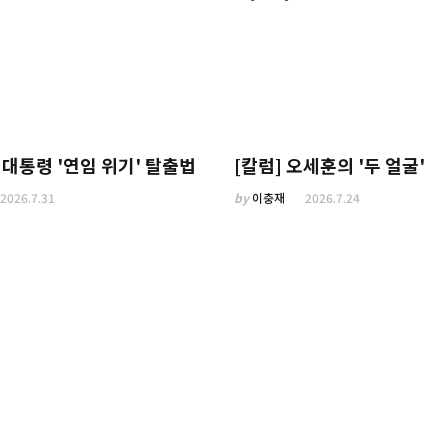
이 대통령 '연임 위기' 탈출법
[칼럼] 오세훈의 '두 얼굴'
2026.7.31
by
이충재
2026.7.24