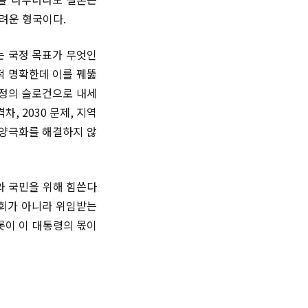
어려운 형국이다.
는 국정 목표가 무엇인
적 명확한데 이를 꿰뚫
국정의 슬로건으로 내세
, 2030 문제, 지역
 양극화를 해결하지 않
와 국민을 위해 힘쓴다
기회가 아니라 위임받는
롯이 이 대통령의 몫이