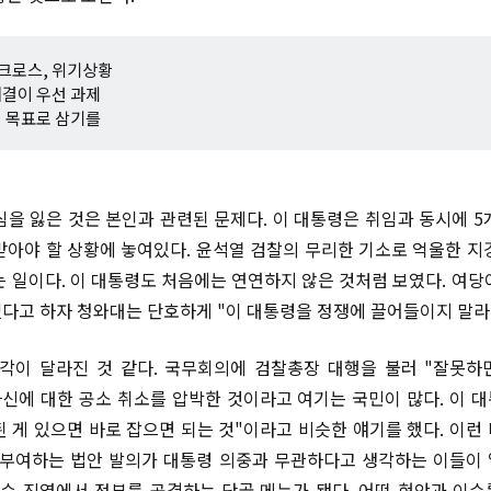
크로스, 위기상황
해결이 우선 과제
정 목표로 삼기를
심을 잃은 것은 본인과 관련된 문제다. 이 대통령은 취임과 동시에 5
받아야 할 상황에 놓여있다. 윤석열 검찰의 무리한 기소로 억울한 지
는 일이다. 이 대통령도 처음에는 연연하지 않은 것처럼 보였다. 여당
다고 하자 청와대는 단호하게 "이 대통령을 정쟁에 끌어들이지 말라
각이 달라진 것 같다. 국무회의에 검찰총장 대행을 불러 "잘못
자신에 대한 공소 취소를 압박한 것이라고 여기는 국민이 많다. 이 대
 게 있으면 바로 잡으면 되는 것"이라고 비슷한 얘기를 했다. 이런
 부여하는 법안 발의가 대통령 의중과 무관하다고 생각하는 이들이 얼
보수 진영에서 정부를 공격하는 단골 메뉴가 됐다. 어떤 현안과 이