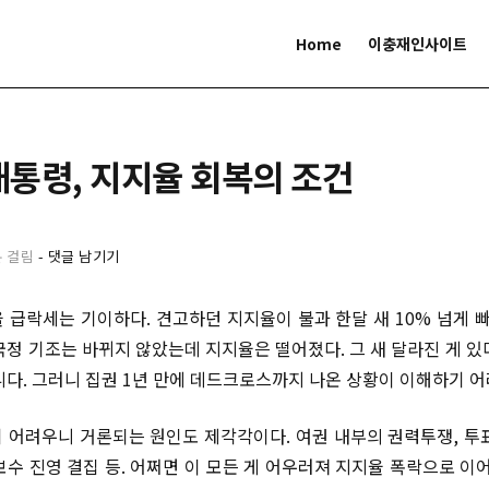
Home
이충재인사이트
 대통령, 지지율 회복의 조건
분 걸림
-
댓글 남기기
 급락세는 기이하다. 견고하던 지지율이 불과 한달 새 10% 넘게 빠
국정 기조는 바뀌지 않았는데 지지율은 떨어졌다. 그 새 달라진 게 있
니다. 그러니 집권 1년 만에 데드크로스까지 나온 상황이 이해하기 어
 어려우니 거론되는 원인도 제각각이다. 여권 내부의 권력투쟁, 투
 보수 진영 결집 등. 어쩌면 이 모든 게 어우러져 지지율 폭락으로 이