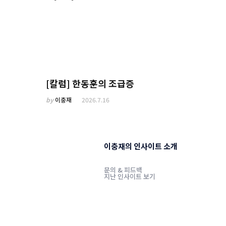
[칼럼] 한동훈의 조급증
by
이충재
2026.7.16
이충재의 인사이트 소개
문의 & 피드백
지난 인사이트 보기