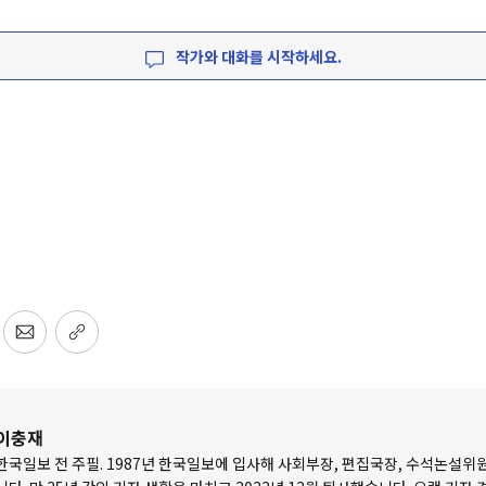
작가와 대화를 시작하세요.
이충재
한국일보 전 주필. 1987년 한국일보에 입사해 사회부장, 편집국장, 수석논설위