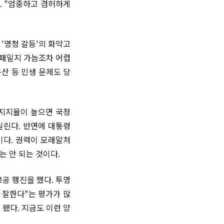
. "엄중하고 겸허하게
'명청 갈등'의 화약고
 패일지 가늠조차 어렵
산 등 민생 문제도 당
 지지율이 높으면 국정
실린다. 반면에 대통령
이다. 권력이 모래알처
 안 되는 것이다.
공 행진을 했다. 투명
 잘한다"는 평가가 많
됐다. 지금도 이런 양