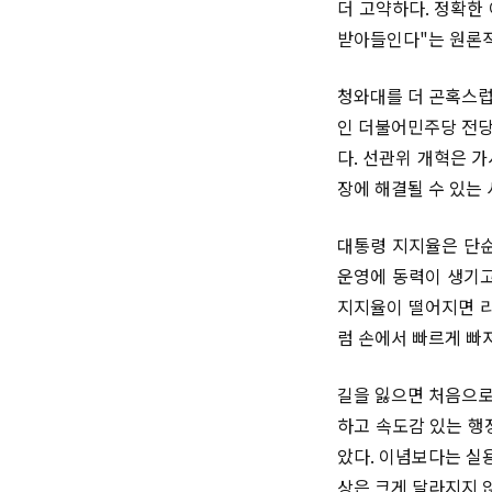
더 고약하다. 정확한
받아들인다"는 원론적
청와대를 더 곤혹스럽
인 더불어민주당 전당
다. 선관위 개혁은 
장에 해결될 수 있는 
대통령 지지율은 단순
운영에 동력이 생기고
지지율이 떨어지면 리
럼 손에서 빠르게 빠
길을 잃으면 처음으로
하고 속도감 있는 행
았다. 이념보다는 실
상은 크게 달라지지 