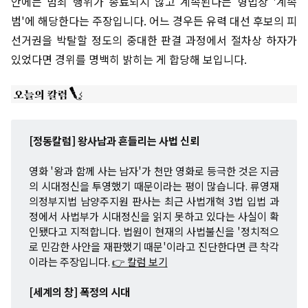
안에는 범죄 행위가 종료되지 않고 계속된다는 형법상 '계속
범'에 해당한다는 주장입니다. 어느 경우든 유력 대선 후보의 피
선거권을 박탈할 정도의 중대한 판결 과정에서 절차상 하자가
있었다면 경위를 명백히 밝히는 게 합당해 보입니다.
[정동칼럼] 왕사남과 흔들리는 사법 신뢰
영화 '왕과 함께 사는 남자'가 천만 영화로 등극한 것은 지금
의 시대정신을 투영했기 때문이라는 평이 많습니다. 류영재
의정부지법 남양주지원 판사는 최근 사법개혁 3법 입법 과
정에서 사법부가 시대정신을 읽지 못하고 있다는 사실이 확
인됐다고 지적합니다. 법원이 현재의 사법불신을 '정치적으
로 민감한 사안을 재판했기 때문'이라고 진단한다면 큰 착각
이라는 주장입니다.
👉 칼럼 보기
[세계의 창] 폭정의 시대