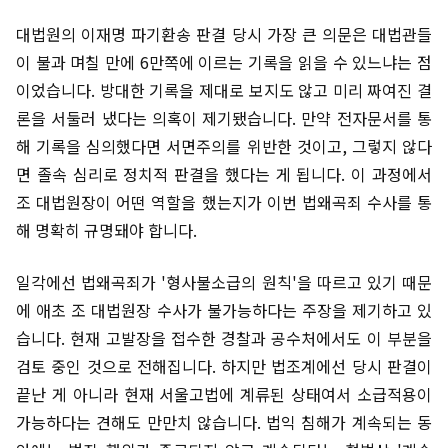
대법원의 이재명 파기환송 판결 당시 가장 큰 의문은 대법관들
이 불과 며칠 만에 6만쪽에 이르는 기록을 읽을 수 있느냐는 점
이었습니다. 방대한 기록을 제대로 보지도 않고 미리 짜여진 결
론을 서둘러 냈다는 의혹이 제기됐습니다. 만약 전자문서를 통
해 기록을 심의했다면 서면주의를 위반한 것이고, 그렇지 않다
면 졸속 심리로 정치적 판결을 했다는 게 됩니다. 이 과정에서
조 대법원장이 어떤 역할을 했는지가 이번 법왜곡죄 수사를 통
해 명확히 규명돼야 합니다.
일각에선 법왜곡죄가 '형사불소급의 원칙'을 따르고 있기 때문
에 애초 조 대법원장 수사가 불가능하다는 주장을 제기하고 있
습니다. 현재 고발장을 접수한 경찰과 공수처에서도 이 부분을
검토 중인 것으로 전해집니다. 하지만 법조계에선 당시 판결이
끝난 게 아니라 현재 서울고법에 계류된 상태여서 소급적용이
가능하다는 견해도 만만치 않습니다. 법익 침해가 계속되는 동