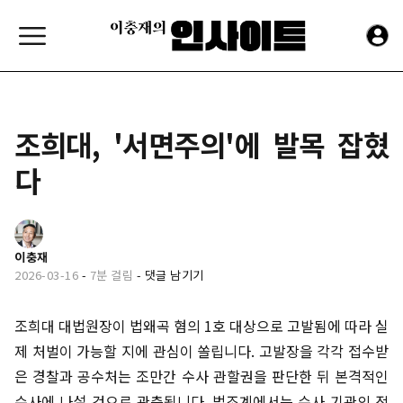
조희대, '서면주의'에 발목 잡혔
다
이충재
2026-03-16
-
7분 걸림
-
댓글 남기기
조희대 대법원장이 법왜곡 혐의 1호 대상으로 고발됨에 따라 실
제 처벌이 가능할 지에 관심이 쏠립니다. 고발장을 각각 접수받
은 경찰과 공수처는 조만간 수사 관할권을 판단한 뒤 본격적인
수사에 나설 것으로 관측됩니다. 법조계에서는 수사 기관의 적