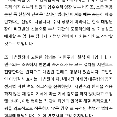
극적 의지 여부와 법원의 압수수색 영장 발부 비협조, 소급 적용
논란 등 현실적 난관은 많지만 법리만 따져볼 때는 충분히 해볼
만하다는 전망이 나옵니다. 수사 상황에 따라서는 현직 대법원
장이 피고발인 신분으로 수사 기관의 포토라인에 설 가능성도
배제할 수 없다는 점에서 사법부 전체에 미치는 영향도 상당할
것으로 보입니다.
조 대법원장이 고발된 혐의는 '서면주의' 원칙 위배입니다. 서
면주의는 소송에서 변론과 증거조사 등 모든 절차를 서면으로
진행한다는 원칙으로 대법원 판례로 형성돼 있습니다. 고발인
인 이병철 변호사는 대법원이 지난해 4월 이재명 대통령의 공직
선거법 위반 혐의 상고심을 진행하면서 서면주의 원칙을 적용
하지 않은 채 종이 기록에 따른 기록 검토를 하지 않았다고 주장
했습니다. 이런 행위는 '법관이 타인의 권익을 해할 목적으로 법
령을 의도적으로 적용하지 않은 경우'로 규정된 형법상 법왜곡
혐의에 해당된다는 게 이 변호사의 고발 취지입니다.