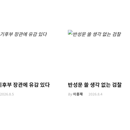
기후부 장관에 유감 있다
반성문 쓸 생각 없는 검찰
2026.8.5
by
이충재
2026.8.4