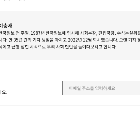
이충재
한국일보 전 주필. 1987년 한국일보에 입사해 사회부장, 편집국장, 수석논설위
니다. 만 35년 간의 기자 생활을 마치고 2022년 12월 퇴사했습니다. 오랜 기자
적이고 균형 잡힌 시각으로 우리 사회 현안을 들여다보려고 합니다.
이메일 주소를 입력하세요
요.