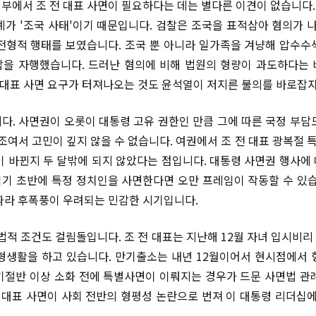
부에서 조 전 대표 사면이 필요하다는 데는 별다른 이견이 없습니다. 
례가 '조국 사태'이기 때문입니다. 검찰은 조국을 표적삼아 혐의가 나
전형적 행태를 보였습니다. 조국 뿐 아니라 일가족을 겨냥해 압수수
을 자행했습니다. 드러난 혐의에 비해 법원의 형량이 과도하다는
전 대표 사면 요구가 터져나오는 것도 윤석열이 저지른 불의를 바로잡
다. 사면권이 오롯이 대통령 고유 권한인 만큼 그에 따른 국정 부담
구조여서 고민이 깊지 않을 수 없습니다. 여권에서 조 전 대표 광복절
이 바뀐지 두 달밖에 되지 않았다는 점입니다. 대통령 사면권 행사에
기 초반에 특정 정치인을 사면한다면 오만 프레임이 작동할 수 있습
따라 후폭풍이 우려되는 민감한 시기입니다.
법적 조건도 걸림돌입니다. 조 전 대표는 지난해 12월 자녀 입시비리
형생활을 하고 있습니다. 만기출소는 내년 12월이어서 현시점에서 
기절반 이상 소화 전에 특별사면이 이뤄지는 경우가 드문 사면법 관
전 대표 사면이 사회 전반의 형평성 논란으로 번져 이 대통령 리더십에