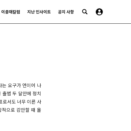
이충재칼럼
지난 인사이트
공지 사항
다는 요구가 연이어 나
 출범 두 달만에 정치
표로서도 너무 이른 사
합적으로 감안할 때 올