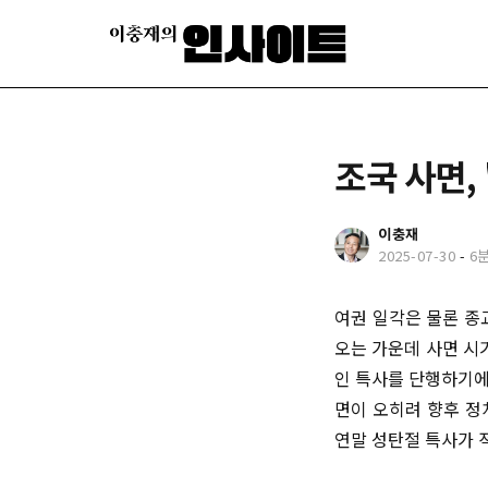
조국 사면,
이충재
2025-07-30
-
6
여권 일각은 물론 종
오는 가운데 사면 시
인 특사를 단행하기에
면이 오히려 향후 정
연말 성탄절 특사가 