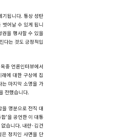
제기됩니다. 통상 성탄
 벗어날 수 있게 됩니
정권을 행사할 수 있을
아진다는 것도 긍정적입
달 옥중 언론인터뷰에서
미래에 대한 구상에 집
라는 마지막 소명을 가
을 전했습니다.
합을 명분으로 전직 대
합'을 공언한 이 대통
 없습니다. 내란·김건
절은 정치인 사면을 단