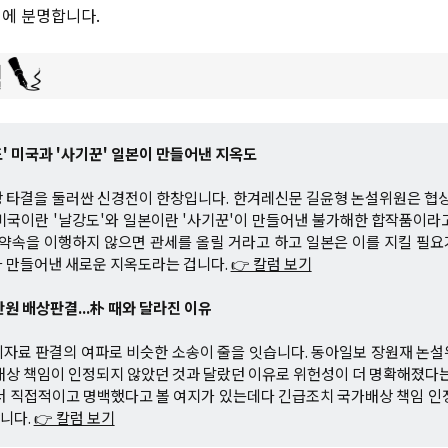
에 분명합니다.
도' 미국과 '사기꾼' 일본이 만들어낸 지옥도
 타결을 둘러싼 신경전이 한창입니다. 한겨레신문 길윤형 논설위원은 협상
미국이란 '날강도'와 일본이란 '사기꾼'이 만들어낸 불가해한 합작품이라
자 약속을 이행하지 않으면 관세를 올릴 거라고 하고 일본은 이를 지킬 필
 만들어낸 새로운 지옥도라는 겁니다.
👉 칼럼 보기
만원 배상판결...朴 때와 달라진 이유
자료 판결의 여파로 비슷한 소송이 줄을 잇습니다. 동아일보 장원재 논
배상 책임이 인정되지 않았던 것과 달랐던 이유로 위헌성이 더 명확해졌다는
더 직접적이고 명백했다고 볼 여지가 있는데다 긴급조치 국가배상 책임 인
니다.
👉 칼럼 보기