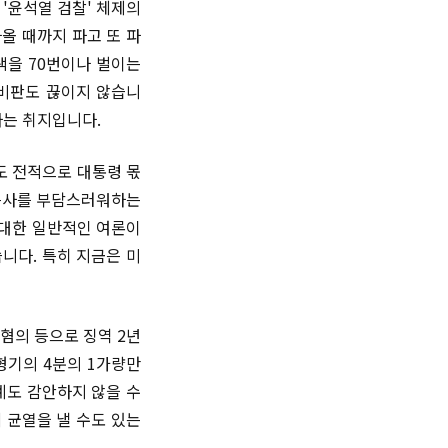
'윤석열 검찰' 체제의
올 때까지 파고 또 파
색을 70번이나 벌이는
 비판도 끊이지 않습니
자는 취지입니다.
도 전적으로 대통령 몫
 특사를 부담스러워하는
 대한 일반적인 여론이
니다. 특히 지금은 미
 혐의 등으로 징역 2년
형기의 4분의 1가량만
례도 감안하지 않을 수
 균열을 낼 수도 있는