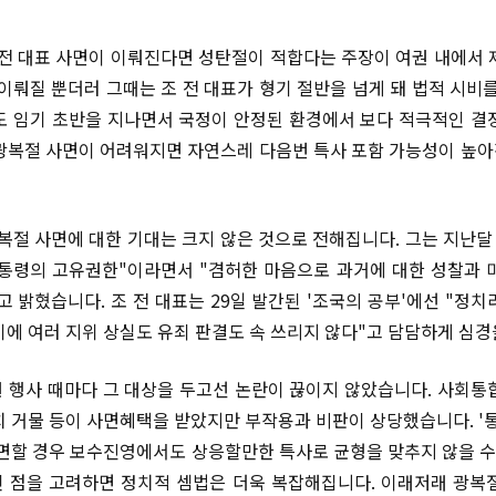
 전 대표 사면이 이뤄진다면 성탄절이 적합다는 주장이 여권 내에서 
 이뤄질 뿐더러 그때는 조 전 대표가 형기 절반을 넘게 돼 법적 시비를
도 임기 초반을 지나면서 국정이 안정된 환경에서 보다 적극적인 결
광복절 사면이 어려워지면 자연스레 다음번 특사 포함 가능성이 높
광복절 사면에 대한 기대는 크지 않은 것으로 전해집니다. 그는 지난
통령의 고유권한"이라면서 "겸허한 마음으로 과거에 대한 성찰과 
고 밝혔습니다. 조 전 대표는 29일 발간된 '조국의 공부'에선 "정치
기에 여러 지위 상실도 유죄 판결도 속 쓰리지 않다"고 담담하게 심경
 행사 때마다 그 대상을 두고선 논란이 끊이지 않았습니다. 사회통
치 거물 등이 사면혜택을 받았지만 부작용과 비판이 상당했습니다. '통
사면할 경우 보수진영에서도 상응할만한 특사로 균형을 맞추지 않을 수
 점을 고려하면 정치적 셈법은 더욱 복잡해집니다. 이래저래 광복