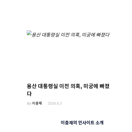
용산 대통령실 이전 의혹, 미궁에 빠졌
다
by
이충재
2026.8.3
이충재의 인사이트 소개