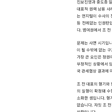
진보진영과 중도층 일
대표적 권력 남용 사
는 먼지털이 수사의 
등 전례없는 인권탄압
다. 범여권에서 조 
문제는 사면 시기입니
이 될 수밖에 없는 
가장 큰 요인은 정권
부정적인 상황에서 임
국 관세협상 결과에 
조 전 대표의 형기와 
의 실형이 확정돼 수
소화한 셈입니다. 형
없습니다. 자칫 조 
상황입니다.