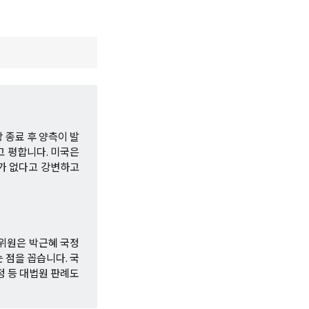
 종료 후 양측이 발
고 평합니다. 미국은
요가 없다고 강변하고
설위원은 박근혜 국정
 점을 꼽습니다. 국
정 등 대법원 판례도