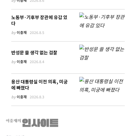
by
이충재
2026.8.6
노동부·기후부 장관에 유감 있
다
by
이충재
2026.8.5
반성문 쓸 생각 없는 검찰
by
이충재
2026.8.4
용산 대통령실 이전 의혹, 미궁
에 빠졌다
by
이충재
2026.8.3