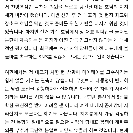
서 친명핵심인 박찬대 의원을 누르고 당선된 데는 호남의 지지
세가 바탕이 됐습니다. 이번 선거 후 정 대표가 첫 현장 최고위
장소로 호남을 택한 것도 출마를 위한 기반을 다지기 위한 것이
었습니다. 하지만 선거 기간 호남에서 정 대표 리더십을 둘러싼
논란이 계속되는 등 지지가 이전 만큼 견고하지 않다는 게 대체
적인 평가입니다. 최근에는 호남 지역 당원들이 정 대표에게 불
출마를 촉구하는 SNS를 적잖게 보내는 것으로 알려졌습니다.
여권에서는 정 대표가 처한 현 상황이 마이웨이를 고수하기는
쉽지 않을 거라는 관측이 많습니다. 무엇보다 대통령이 반대하
는 당권 도전을 강행하다가 실패하면 자신이 설 자리가 사라질
거라는 우려를 하지 않을 수 없습니다. 내후년 총선에서 5선을
향한 공천장을 받기 어려울 뿐 아니라 여권 내에서 존재감이 사
라질지도 모른다는 얘기도 나옵니다. 지지층에서 가장 걱정하
는 건 통합이 절대적으로 필요한 시점에 당대표 경쟁이 계파주
의를 부추겨 극단적 분열로 치닫지 않을까 하는 것입니다. 현재