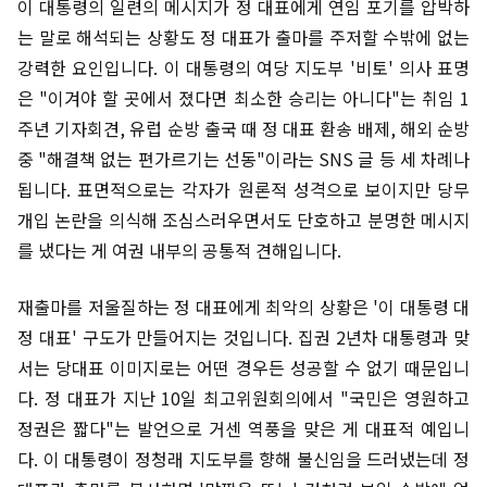
이 대통령의 일련의 메시지가 정 대표에게 연임 포기를 압박하
는 말로 해석되는 상황도 정 대표가 출마를 주저할 수밖에 없는
강력한 요인입니다. 이 대통령의 여당 지도부 '비토' 의사 표명
은 "이겨야 할 곳에서 졌다면 최소한 승리는 아니다"는 취임 1
주년 기자회견, 유럽 순방 출국 때 정 대표 환송 배제, 해외 순방
중 "해결책 없는 편가르기는 선동"이라는 SNS 글 등 세 차례나
됩니다. 표면적으로는 각자가 원론적 성격으로 보이지만 당무
개입 논란을 의식해 조심스러우면서도 단호하고 분명한 메시지
를 냈다는 게 여권 내부의 공통적 견해입니다.
재출마를 저울질하는 정 대표에게 최악의 상황은 '이 대통령 대
정 대표' 구도가 만들어지는 것입니다. 집권 2년차 대통령과 맞
서는 당대표 이미지로는 어떤 경우든 성공할 수 없기 때문입니
다. 정 대표가 지난 10일 최고위원회의에서 "국민은 영원하고
정권은 짧다"는 발언으로 거센 역풍을 맞은 게 대표적 예입니
다. 이 대통령이 정청래 지도부를 향해 불신임을 드러냈는데 정