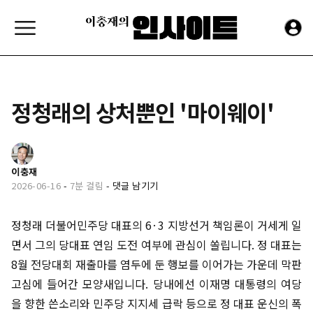
정청래의 상처뿐인 '마이웨이'
이충재
2026-06-16
-
7분 걸림
-
댓글 남기기
정청래 더불어민주당 대표의 6·3 지방선거 책임론이 거세게 일
면서 그의 당대표 연임 도전 여부에 관심이 쏠립니다. 정 대표는
8월 전당대회 재출마를 염두에 둔 행보를 이어가는 가운데 막판
고심에 들어간 모양새입니다. 당내에선 이재명 대통령의 여당
을 향한 쓴소리와 민주당 지지세 급락 등으로 정 대표 운신의 폭