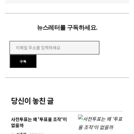
뉴스레터를 구독하세요.
이메일 주소를 입력하세요
구독
당신이 놓친 글
사전투표는 왜 '투표율 조작'이
없을까