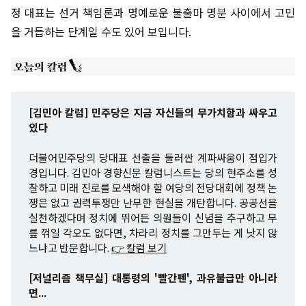
정 대표는 선거 책임론과 명예로운 불출마 명분 사이에서 고민
을 거듭하는 단계일 수도 있어 보입니다.
[김민아 칼럼] 민주당은 지금 자신들의 무가치함과 싸우고
있다
더불어민주당의 당대표 선출을 둘러싼 계파싸움이 점입가
경입니다. 김민아 경향신문 칼럼니스트는 당의 현주소를 성
찰하고 미래 진로를 모색해야 할 여당의 전당대회에 정책 논
쟁은 없고 권력투쟁만 난무한 현실을 개탄합니다. 공공선을
실천하겠다며 정치에 뛰어든 의원들이 신념을 추구하고 무
릎 꺾일 각오도 없다면, 차라리 정치를 그만두는 게 낫지 않
느냐고 반문합니다.
👉 칼럼 보기
[저널리즘 책무실] 대통령의 '빨간펜', 과유불급만 아니라
면...