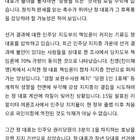
대표가 출마를 불사하면 '맞짱을 뜨는' 것처럼 보일 수밖에 없
습니다. 정치적 판세를 읽는 촉수가 뛰어난 정 대표가 그 후폭풍
을 감당하려 할 가능성은 적어 보입니다.
선거 결과에 대한 민주당 지도부의 책임론이 커지는 기류도 정
대표를 압박하고 있습니다. 최근 민주당 지지층 가운데 선거 결
과에 불만이 있다는 사람들을 상대로 한 조사에서 당지도부 책
임론에 70% 가량이 동의한 것으로 나타났습니다. 친명(친이재
명)계에서 시작한 정 대표 책임론이 점차 지지층 전반으로 퍼져
가는 양상입니다. '검찰 보완수사권 폐지' '당원 1인 1표제' 등
개혁적 성향을 전면에 부각해 강성 지지층의 결집을 시도하려
는 정 대표 계산에 차질이 빚어진 상황입니다. 15일 발표된 리
얼미터 여론조사에서 민주당 지지율이 현 정부 출범 이후 처음
으로 국민의힘에 역전된 것도 악재가 아닐 수 없습니다.
그간 정 대표는 민주당 권리당원의 3분의 1을 차지하는 호남을
강한 지지 기반으로 삼았습니다. 정 대표가 작년 당대표 선거에