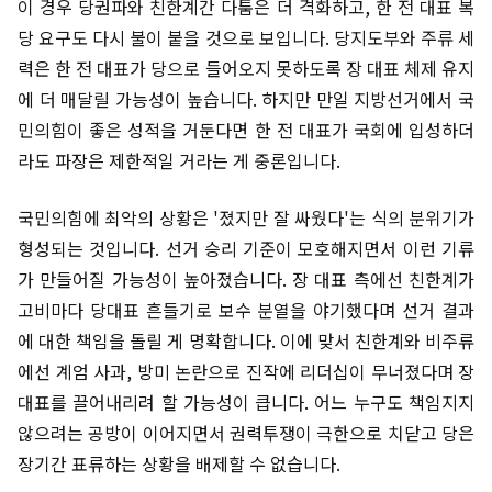
이 경우 당권파와 친한계간 다툼은 더 격화하고, 한 전 대표 복
당 요구도 다시 불이 붙을 것으로 보입니다. 당지도부와 주류 세
력은 한 전 대표가 당으로 들어오지 못하도록 장 대표 체제 유지
에 더 매달릴 가능성이 높습니다. 하지만 만일 지방선거에서 국
민의힘이 좋은 성적을 거둔다면 한 전 대표가 국회에 입성하더
라도 파장은 제한적일 거라는 게 중론입니다.
국민의힘에 최악의 상황은 '졌지만 잘 싸웠다'는 식의 분위기가
형성되는 것입니다. 선거 승리 기준이 모호해지면서 이런 기류
가 만들어질 가능성이 높아졌습니다. 장 대표 측에선 친한계가
고비마다 당대표 흔들기로 보수 분열을 야기했다며 선거 결과
에 대한 책임을 돌릴 게 명확합니다. 이에 맞서 친한계와 비주류
에선 계엄 사과, 방미 논란으로 진작에 리더십이 무너졌다며 장
대표를 끌어내리려 할 가능성이 큽니다. 어느 누구도 책임지지
않으려는 공방이 이어지면서 권력투쟁이 극한으로 치닫고 당은
장기간 표류하는 상황을 배제할 수 없습니다.