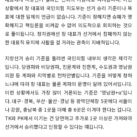
상황에서 장 대표와 국민의힘 지도부는 선거 승리 기준이나 목
표에 대한 일체의 언급이 없습니다. 기준이 정해지면 승패가 명
확해지고 책임론을 비켜갈 수 없어 의도적으로 회피하는 것으
로 풀이됩니다. 정치권에선 장 대표가 선거에서 참패하지 않는
한 대표직 유지에 사활을 걸 거라는 관측이 지배적입니다.
지방선거 승리 기준을 둘러싼 국민의힘 내부의 생각은 제각각
입니다. 당권파와 비당권파, 친윤계와 친한계, 수도권과 영남권
의원 등 계파와 지역별로 천차만별입니다. 기준을 어떻게 정하
느냐에 따라 장 대표는 물론 계파의 운명이 달려 있어서입니다.
이런 상황에서도 가장 많이 거론되는 기준은 '영남권+α'입니
다. 대구·경북, 부산·울산·경남 등 광역단체장 5곳에다 서울이
나 강원, 충남북 중 1곳을 더해 총 6곳은 이겨야 한다는 겁니다.
TK와 PK에서 이기는 건 당연하고 추가로 1곳 이상은 가져와야
선거에서 승리했다고 인정할 수 있다는 얘깁니다.