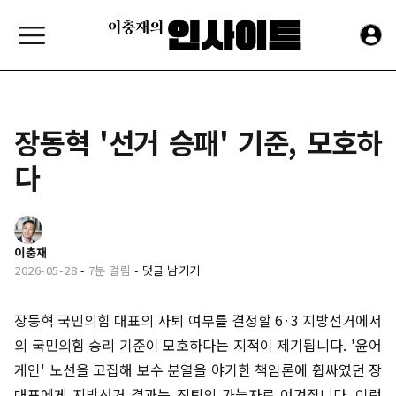
장동혁 '선거 승패' 기준, 모호하
다
이충재
2026-05-28
-
7분 걸림
-
댓글 남기기
장동혁 국민의힘 대표의 사퇴 여부를 결정할 6·3 지방선거에서
의 국민의힘 승리 기준이 모호하다는 지적이 제기됩니다. '윤어
게인' 노선을 고집해 보수 분열을 야기한 책임론에 휩싸였던 장
대표에게 지방선거 결과는 진퇴의 가늠자로 여겨집니다. 이런