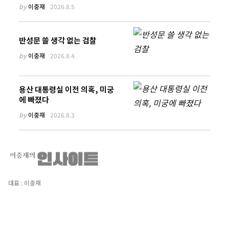
by
이충재
2026.8.5
반성문 쓸 생각 없는 검찰
by
이충재
2026.8.4
용산 대통령실 이전 의혹, 미궁
에 빠졌다
by
이충재
2026.8.3
대표 : 이충재