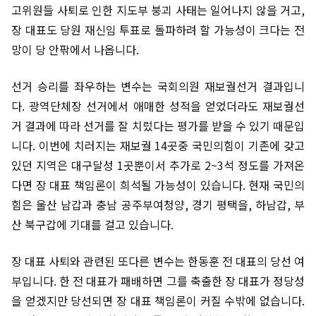
고위원들 사퇴로 인한 지도부 붕괴 사태는 일어나지 않을 거고,
장 대표도 당원 재신임 투표로 돌파하려 할 가능성이 크다는 전
망이 당 안팎에서 나옵니다.
선거 승리를 좌우하는 변수는 국회의원 재보궐선거 결과입니
다. 광역단체장 선거에서 애매한 성적을 얻었더라도 재보궐선
거 결과에 따라 선거를 잘 치렀다는 평가를 받을 수 있기 때문입
니다. 이번에 치러지는 재보궐 14곳중 국민의힘이 기존에 갖고
있던 지역은 대구달성 1곳뿐이서 추가로 2~3석 정도를 가져온
다면 장 대표 책임론이 희석될 가능성이 있습니다. 현재 국민의
힘은 울산 남갑과 충남 공주부여청양, 경기 평택을, 하남갑, 부
산 북구갑에 기대를 걸고 있습니다.
장 대표 사퇴와 관련된 또다른 변수는 한동훈 전 대표의 당선 여
부입니다. 한 전 대표가 패배하면 그를 축출한 장 대표가 정당성
을 얻겠지만 당선되면 장 대표 책임론이 커질 수밖에 없습니다.