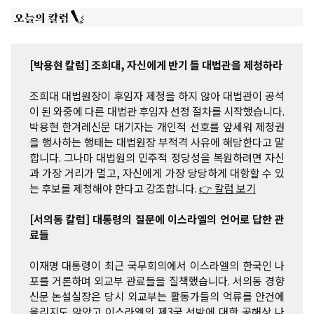
[박용현 칼럼] 조희대, 자신에게 반기 들 대법관을 제청하라
조희대 대법원장이 후임자 제청을 하지 않아 대법관이 공석
이 된 와중에 다른 대법관 후임자 선정 절차를 시작했습니다.
박용현 한겨레신문 대기자는 개인적 선호를 앞세워 제청권
을 행사하는 행태는 대법원장 부적격 사유에 해당한다고 말
합니다. 그나마 대법원의 민주적 정당성을 복원하려면 자신
과 가장 거리가 멀고, 자신에게 가장 당당하게 대항할 수 있
는 후보를 제청해야 한다고 강조합니다.
👉 칼럼 보기
[서의동 칼럼] 대통령의 질문에 이스라엘의 언어로 답한 관
료들
이재명 대통령이 최근 국무회의에서 이스라엘의 한국인 나
포를 거론하며 외교부 관료들을 질책했습니다. 서의동 경향
신문 논설실장은 당시 외교부는 활동가들의 억류를 안건에
올리지도 않았고 이스라엘의 제3국 선박에 대한 공해상 나