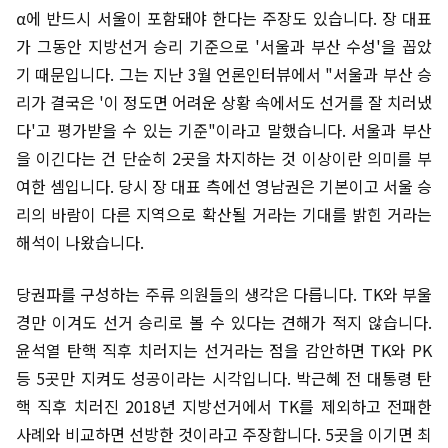
α에 반드시 서울이 포함돼야 한다는 주장도 있습니다. 장 대표
가 그동안 지방선거 승리 기준으로 '서울과 부산 수성'을 꼽았
기 때문입니다. 그는 지난 3월 언론인터뷰에서 "서울과 부산 승
리가 결국은 '이 정도면 어려운 상황 속에서도 선거를 잘 치러냈
다'고 평가받을 수 있는 기준"이라고 말했습니다. 서울과 부산
을 이긴다는 건 단순히 2곳을 차지하는 것 이상이란 의미를 부
여한 셈입니다. 당시 장 대표 측에선 영남권은 기본이고 서울 승
리의 바람이 다른 지역으로 확산될 거라는 기대를 밝힌 거라는
해석이 나왔습니다.
당권파를 구성하는 주류 의원들의 생각은 다릅니다. TK와 부울
경만 이겨도 선거 승리로 볼 수 있다는 견해가 적지 않습니다.
윤석열 탄핵 직후 치러지는 선거라는 점을 감안하면 TK와 PK
등 5곳만 지켜도 성공이라는 시각입니다. 박근혜 전 대통령 탄
핵 직후 치러진 2018년 지방선거에서 TK를 제외하고 전패한
사례와 비교하면 선방한 것이라고 주장합니다. 5곳을 이기면 최