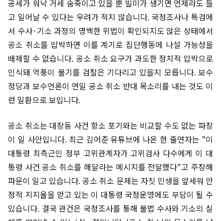
공세가 워낙 거세 숨죽이고 있을 뿐 빌미가 생기면 언제라도 들
고 일어날 수 있다는 우려가 적지 않습니다. 국정조사나 특검에
서 수사·기소 과정의 명백한 위법이 확인되지도 않은 상태에서
공소 취소를 압박하면 이를 계기로 집단행동에 나설 가능성을
배제할 수 없습니다. 공소 취소 요구가 과도한 정치적 압박으로
인식돼 역풍이 불기를 검찰은 기다리고 있을지 모릅니다. 보수
정당과 보수언론이 연일 공소 취소 반대 목소리를 내는 것도 이
런 일환으로 보입니다.
공소 취소는 대장동 사건 항소 포기와는 비교할 수도 없는 파장
이 일 사안입니다. 최근 김어준 유튜브에 나온 한 출연자는 "이
대통령 최측근인 정부 고위관계자가 고위검사 다수에게 이 대
통령 사건 공소 취소를 해달라는 메시지를 전달했다"고 주장해
파문이 일고 있습니다. 공소 취소 문제는 자칫 민생을 앞세워 안
정적 지지율을 얻고 있는 이 대통령 국정운영에도 부담이 될 수
있습니다. 결국 관건은 국정조사를 통해 불법 수사와 기소의 실