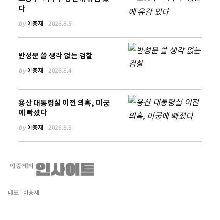
다
by
이충재
2026.8.5
반성문 쓸 생각 없는 검찰
by
이충재
2026.8.4
용산 대통령실 이전 의혹, 미궁
에 빠졌다
by
이충재
2026.8.3
대표 : 이충재