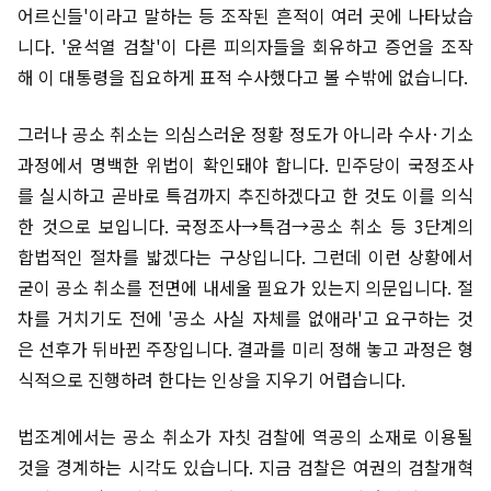
어르신들'이라고 말하는 등 조작된 흔적이 여러 곳에 나타났습
니다. '윤석열 검찰'이 다른 피의자들을 회유하고 증언을 조작
해 이 대통령을 집요하게 표적 수사했다고 볼 수밖에 없습니다.
그러나 공소 취소는 의심스러운 정황 정도가 아니라 수사·기소
과정에서 명백한 위법이 확인돼야 합니다. 민주당이 국정조사
를 실시하고 곧바로 특검까지 추진하겠다고 한 것도 이를 의식
한 것으로 보입니다. 국정조사→특검→공소 취소 등 3단계의
합법적인 절차를 밟겠다는 구상입니다. 그런데 이런 상황에서
굳이 공소 취소를 전면에 내세울 필요가 있는지 의문입니다. 절
차를 거치기도 전에 '공소 사실 자체를 없애라'고 요구하는 것
은 선후가 뒤바뀐 주장입니다. 결과를 미리 정해 놓고 과정은 형
식적으로 진행하려 한다는 인상을 지우기 어렵습니다.
법조계에서는 공소 취소가 자칫 검찰에 역공의 소재로 이용될
것을 경계하는 시각도 있습니다. 지금 검찰은 여권의 검찰개혁