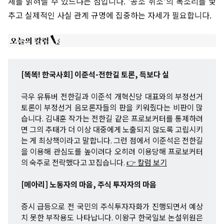
체를 밝혀낼 수 있느냐는 점입니다. '공소 취소'의 목소리를 낯
추고 실제적인 사실 관계 규명에 집중하는 자세가 필요합니다.
[똑똑! 한국사회] 이준석-전한길 토론, 득보다 실
극우 유튜버 전한길과 이준석 개혁신당 대표와의 부정선거
토론이 부정선거 음모론자들의 판을 키워줬다는 비판이 많
습니다. 김내훈 작가는 전한길 같은 프로보커터를 통제하려
면 그의 추태가 더 이상 대중에게 노출되지 않도록 고립시키
는 게 최상책이라고 말합니다. 그런 점에서 이준석은 전한길
을 이용해 관심도를 높이려다 오히려 이용당해 프로보커터
의 숙주로 전락했다고 꼬집습니다.
👉 칼럼 보기
[메아리] 노동자의 마음, 주식 투자자의 마음
증시 급등으로 전 국민의 주식투자자화가 진행되면서 예상
치 못한 부작용도 나타납니다. 이왕구 한국일보 논설위원은