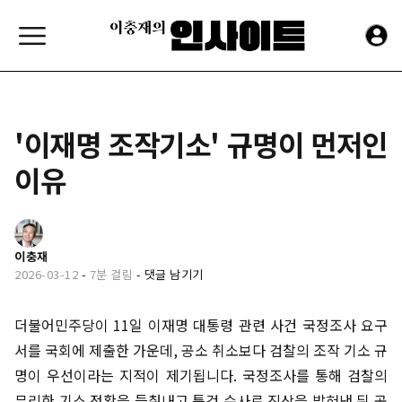
'이재명 조작기소' 규명이 먼저인
이유
이충재
2026-03-12
-
7분 걸림
-
댓글 남기기
더불어민주당이 11일 이재명 대통령 관련 사건 국정조사 요구
서를 국회에 제출한 가운데, 공소 취소보다 검찰의 조작 기소 규
명이 우선이라는 지적이 제기됩니다. 국정조사를 통해 검찰의
무리한 기소 정황을 들춰내고 특검 수사로 진상을 밝혀낸 뒤 공