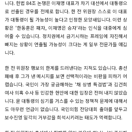
니다. 헌법 84조 논쟁은 이재명 대표가 차기 대선에서 대통령으
로 선출된 경우를 전제로 합니다. 한 전 위원장 스스로 이 대표
가 대통령이 될 가능성이 높다고 인정한 모양새입니다. 이런 상
황은 '한동훈은 패자, 이재명은 승자'라는 인식을 대중에게 심
어줄 수 있습니다. 정치권에서 금기시하는 프레임에 자진해서
빠지는 상황이 연출될 가능성이 크다는 게 일부 전문가들 얘깁
니다.
한 전 위원장 행보의 한계를 드러낸다는 지적도 있습니다. 총선
패배 후 그가 낸 메시지를 보면 선택적이라는 비판을 피하기 어
렵습니다. 국민이 가장 궁금해하는 '채 상병 특검법'과 김건희
여사 의혹 수사 등 민감한 현안에 대한 입장은 전혀 내지 않았습
니다. 윤 대통령의 심기를 거스를 수 있는 정책적 문제에 대해서
도 아무런 언급이 없습니다. 국민의힘 전당대회 출마를 앞두고
보수진영 일각의 거부감을 희석시키려는 태도가 역력합니다.