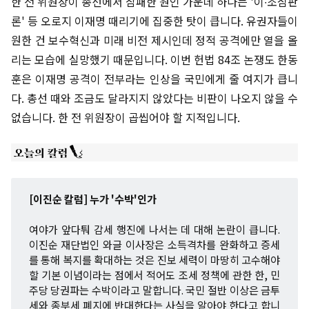
한 전 위원장이 총선에서 참패한 원인 가운데 하나는 '이∙조심판
론' 등 오로지 이재명 때리기에 집중한 탓이 큽니다. 유권자들이
원한 건 보수혁신과 미래 비전 제시인데 정적 공격에만 열을 올
리는 모습에 실망했기 때문입니다. 이번 헌법 84조 논쟁도 한동
훈은 이재명 공격이 전부라는 인상을 국민에게 줄 여지가 큽니
다. 총선 때와 조금도 달라지지 않았다는 비판이 나오지 않을 수
없습니다. 한 전 위원장이 곱씹어야 할 지적입니다.
[이진순 칼럼] 누가 '수박'인가
여야가 앞다퉈 감세 행진에 나서는 데 대해 논란이 큽니다.
이진순 재단법인 와글 이사장은 소득격차를 완화하고 증세
를 통해 복지를 확대하는 것은 진보 세력이 마땅히 고수해야
할 기본 이념이라는 점에서 적어도 조세 정책에 관한 한, 민
주당 당권파는 수박이라고 말합니다. 국민 절반 이상은 금투
세와 종부세 폐지에 반대한다는 사실을 알아야 한다고 합니