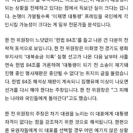
되는 상황을 전제하고 있다는 점에서 득보단 실이 크다는 겁니
다. 논쟁이 가열될수록 '이재명 대통령' 프레임을 국민에게 각
인시킬 가능성이 크다는 게 일부 전문가들 분석입니다.
한 전 위원장이 느닷없이 '헌법 84조'를 들고 나온 건 다분히 전
략적 포석으로 보입니다. 한 전 위원장은 이화영 전 경기도 평화
부지사의 '대북송금 의혹' 실형 선고가 나온 다음 날부터 사흘
연속 헌법 84조를 거론하며 '대통령이 되기 전 소송이 제기돼
진행 중인 형사재판은 중단될 수 없다'는 취지의 글을 올렸습니
다. 헌법 84조 해석상 재판이 계속되니 집행유예 이상이 나오면
선거를 다시 해야 한다는 주장입니다. 한 전 위원장은 "그 피해
는 나라와 국민들에게 돌아간다"고도 했습니다.
한 전 위원장의 주장은 차기 대권을 노리는 이 대표에게 대통령
자격이 없다는 점을 강조하기 위한 것으로 해석됩니다. 한편으
론 유권자들에게 이 대표를 선택할 경우 어떤 예기치 않은 상황