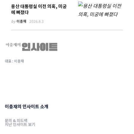
용산 대통령실 이전 의혹, 미궁
에 빠졌다
by
이충재
2026.8.3
대표 : 이충재
이충재의 인사이트 소개
문의 & 피드백
지난 인사이트 보기