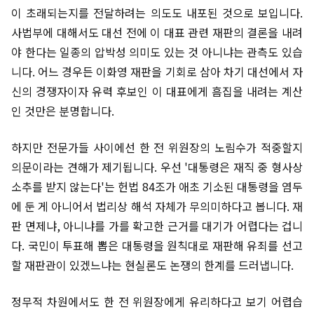
이 초래되는지를 전달하려는 의도도 내포된 것으로 보입니다.
사법부에 대해서도 대선 전에 이 대표 관련 재판의 결론을 내려
야 한다는 일종의 압박성 의미도 있는 것 아니냐는 관측도 있습
니다. 어느 경우든 이화영 재판을 기회로 삼아 차기 대선에서 자
신의 경쟁자이자 유력 후보인 이 대표에게 흠집을 내려는 계산
인 것만은 분명합니다.
하지만 전문가들 사이에선 한 전 위원장의 노림수가 적중할지
의문이라는 견해가 제기됩니다. 우선 '대통령은 재직 중 형사상
소추를 받지 않는다'는 헌법 84조가 애초 기소된 대통령을 염두
에 둔 게 아니어서 법리상 해석 자체가 무의미하다고 봅니다. 재
판 면제냐, 아니냐를 가를 확고한 근거를 대기가 어렵다는 겁니
다. 국민이 투표해 뽑은 대통령을 원칙대로 재판해 유죄를 선고
할 재판관이 있겠느냐는 현실론도 논쟁의 한계를 드러냅니다.
정무적 차원에서도 한 전 위원장에게 유리하다고 보기 어렵습