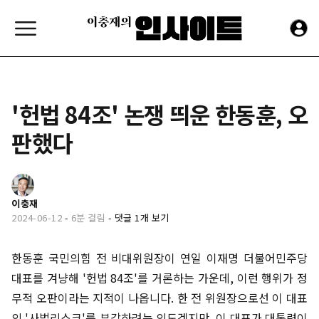
'헌법 84조' 논쟁 띄운 한동훈, 오
판했다
이충재
2024-06-12
-
6분 걸림
-
댓글 1개 보기
한동훈 국민의힘 전 비대위원장이 연일 이재명 더불어민주당
대표를 겨냥해 '헌법 84조'를 거론하는 가운데, 이런 행위가 정
무적 오판이라는 지적이 나옵니다. 한 전 위원장으로선 이 대표
의 '사법리스크'를 부각하려는 의도겠지만, 이 대표가 대통령이