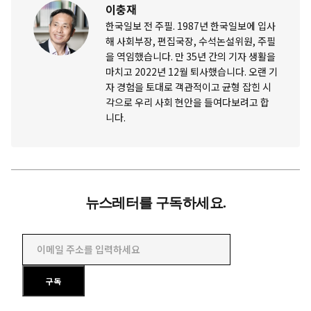
이충재
한국일보 전 주필. 1987년 한국일보에 입사
해 사회부장, 편집국장, 수석논설위원, 주필
을 역임했습니다. 만 35년 간의 기자 생활을
마치고 2022년 12월 퇴사했습니다. 오랜 기
자 경험을 토대로 객관적이고 균형 잡힌 시
각으로 우리 사회 현안을 들여다보려고 합
니다.
뉴스레터를 구독하세요.
이메일 주소를 입력하세요
구독