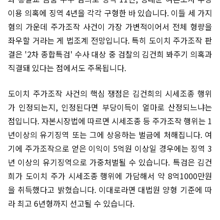
이용 의혹에 징역 4년을 각각 구형한 바 있습니다. 이들 세 가지
혐의 가운데 주가조작 사건이 가장 가변적이어서 전체 형량을
좌우할 거라는 게 법조계 전망입니다. 특히 도이치 주가조작 판
결은 '2차 종합특검' 수사 대상 중 검찰의 김건희 봐주기 의혹과
직결돼 있다는 점에서도 주목됩니다.
도이치 주가조작 사건의 핵심 쟁점은 김건희의 시세조종 행위
가 인정되는지, 인정된다면 부당이득이 얼마로 산정되느냐는
점입니다. 자본시장법에 따르면 시세조종 등 주가조작 행위는 1
년이상의 유기징역 또는 그에 상응하는 벌금에 처해집니다. 여
기에 주가조작으로 얻은 이익이 5억원 이상일 경우에는 징역 3
년 이상의 유기징역으로 가중처벌될 수 있습니다. 특검은 김건
희가 도이치 주가 시세조종 행위에 가담해서 약 8억1000만원
을 취득했다고 밝혔습니다. 이대로라면 대법원 양형 기준에 따
라 최고 6년형까지 선고될 수 있습니다.