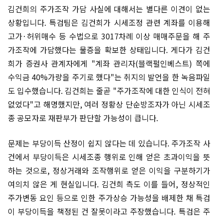
김건희의 주가조작 가담 사실에 대해서는 별다른 이견이 없는
상황입니다. 특검팀은 김건희가 시세조정 관련 계좌를 이용해
고가·허위매수 등 수법으로 3017차례 이상 매매주문을 해 주
가조작에 가담했다는 물증을 확보한 상태입니다. 게다가 김건
희가 증권사 관계자에게 "계좌 관리자(블랙펄인베스트) 쪽에
수익금 40%가량을 주기로 했다"는 취지의 발언을 한 녹음파일
도 입수했습니다. 김건희는 줄곧 "주가조작에 대한 인식이 전혀
없었다"고 해명했지만, 여러 정황상 단순방조자가 아닌 시세조
종 공모자로 재판부가 판단할 가능성이 큽니다.
문제는 부당이득 산정이 쉽지 않다는 데 있습니다. 주가조작 사
건에서 부당이득은 시세조종 행위로 인해 얻은 초과이익을 뜻
하는 것으로, 정상거래와 조작행위로 얻은 이익을 구분하기가
여의치 않은 게 현실입니다. 김건희 측도 이를 들어, 정상적인
주가변동 요인 등으로 인한 주가상승 가능성을 배제한 채 특검
이 부당이득을 책정된 건 잘못이라고 주장했습니다. 특검은 주