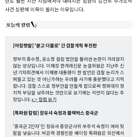
년도 훨씬 지난 시점에서야 내려지는 법원의 김건희 주가조작
사건 심판에 이목이 쏠리는 이유입니다.
[아침햇발] '묻고 더불로' 간 검찰개혁 투전판
정부의 중수청, 공소청 설립 법안을 둘러싼 논란이 가라앉지
않는 양상입니다. 이재성 한겨레신문 논설위원은 지난주 신
년 기자회견에서 이재명 대통령이 한 발언은 검찰 논리가 스
며들고 있는 것 아닌가하는 우려를 사기에 충분했다고 지적
합니다. 검찰 스스로 정부안을 만들게 함으로써 청와대의 정
치적 부담을 낮추려는 것만으로 보기에는 석연치 않다는 주
장입니다.
👉 칼럼 보기
[특파원 칼럼] 장유샤 숙청과 블랙박스 중국군
'중국군 2인자'인 장유샤 중앙군사위 부주석 숙청이 여러 뒷
말을 낳습니다. 박은하 경향신문 베이징 특파원은 외신에서