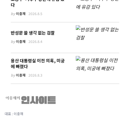
다
by
이충재
2026.8.5
반성문 쓸 생각 없는 검찰
by
이충재
2026.8.4
용산 대통령실 이전 의혹, 미궁
에 빠졌다
by
이충재
2026.8.3
대표 : 이충재