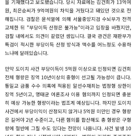
을 기재했다고 보도됐습니다. 당시 자료에는 김건희가 13억여
원, 최은순씨가 9억여원의 차익을 거뒀다고 돼있던 것으로 전
해집니다. 검찰은 윤석열에 의해 서울중앙지검 수뇌부가 전격
교체한 뒤 "부당이득 산정은 불가능"이라고 입장을 바꿨지만,
검찰 내에서도 의견이 갈렸던 셈입니다. 결국 관건은 재판부가
특검이 적시한 부당이득 산정 방식과 액수를 어느정도 수용하
느냐에 달려있습니다.
만약 도이치 사건 부당이득이 5억원 이상으로 인정되면 김건희
전체 형량은 징역 10년이상의 중형이 선고될 가능성이 큽니다.
통일교 금품 수수 의혹에 적용된 알선수재죄는 법정형 상한이
징역 5년이고, 명태균 여론조사 이용 혐의까지 인정되면 충분
히 예상 가능한 형량이라는 법조계 예상입니다. 하지만 도이치
사건에서 부당이익이 산정되지 않거나 5억원 미만인 경우 형량
은 길어야 2년 수준이고, 다른 혐의를 합산해도 총 형량은 구형
량에 절반에 그칠 수도 있다는 전망이 나옵니다. 사건 발생 10