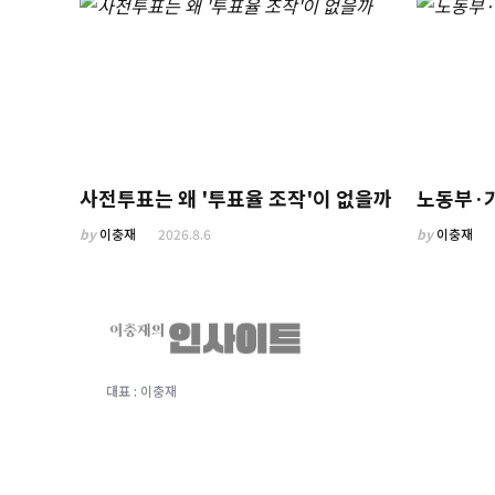
사전투표는 왜 '투표율 조작'이 없을까
노동부·
by
이충재
2026.8.6
by
이충재
대표 : 이충재