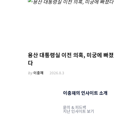
용산 대통령실 이전 의혹, 미궁에 빠졌
다
by
이충재
2026.8.3
이충재의 인사이트 소개
문의 & 피드백
지난 인사이트 보기