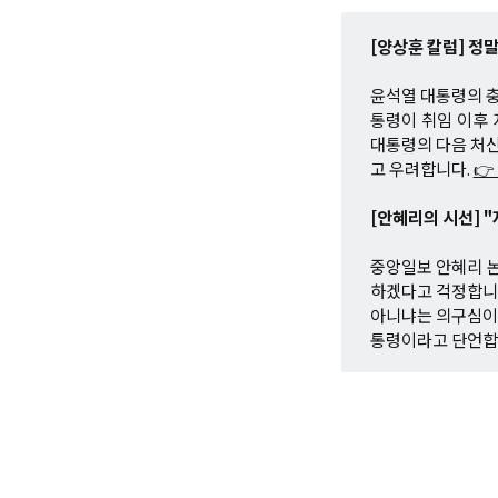
[양상훈 칼럼] 정
윤석열 대통령의 충
통령이 취임 이후 
대통령의 다음 처신
고 우려합니다.
👉
[안혜리의 시선] 
중앙일보 안혜리 
하겠다고 걱정합니다
아니냐는 의구심이 
통령이라고 단언합