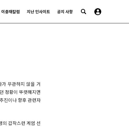
이충재칼럼
지난 인사이트
공지 사항
사가 무관하지 않을 거
었던 정황이 뚜렷해지면
 추진이나 향후 관련자
령의 갑작스런 계엄 선