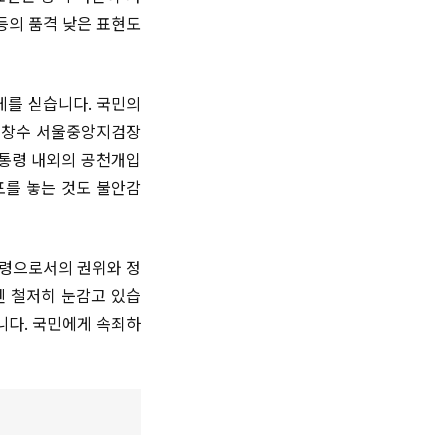
등의 품격 낮은 표현도
게를 싣습니다. 국민의
 이창수 서울중앙지검장
대통령 내외의 공천개입
포를 놓는 것도 불안감
통령으로서의 권위와 정
엔 철저히 눈감고 있습
니다. 국민에게 속죄하