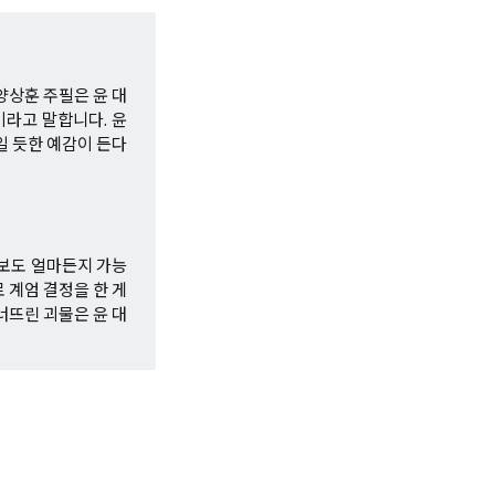
양상훈 주필은 윤 대
이라고 말합니다. 윤
일 듯한 예감이 든다
보도 얼마든지 가능
 계엄 결정을 한 게
너뜨린 괴물은 윤 대