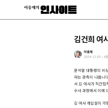
김건희 여사
이충재
2024-12-05
-
6
윤석열 대통령의 비상
라는 관측이 나옵니다
서 김 여사가 직간접
수사 과정에서 이에 
김 여사 개입설의 가