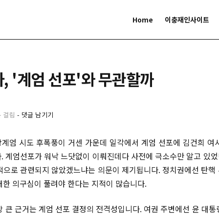
Home
이충재인사이트
, '계엄 선포'와 무관할까
분 걸림
-
댓글 남기기
계엄 시도 후폭풍이 거센 가운데 일각에서 계엄 선포에 김건희 여
. 계엄선포가 워낙 느닷없이 이뤄진데다 사전에 극소수만 알고 있
적으로 관련되지 않았겠느냐는 의문이 제기됩니다. 정치권에선 탄핵
대한 의구심이 풀려야 한다는 지적이 많습니다.
장 큰 근거는 계엄 선포 결정의 전격성입니다. 여권 주변에선 윤 대통