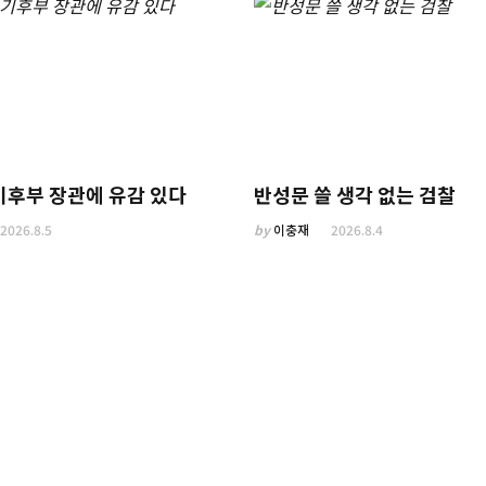
기후부 장관에 유감 있다
반성문 쓸 생각 없는 검찰
2026.8.5
by
이충재
2026.8.4