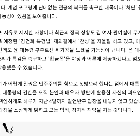
다. 계엄 포고령에 난데없는 전공의 복귀를 촉구한 대목이나 '처단' 
가능성이 있음을 보여줍니다.
포 사유로 제시한 사항이나 최근의 정국 상황도 김 여사 관여설에 무
로 예정된 '김건희 특검법' 재의결에서 '찬성'을 저울질 하고 있고,
탄핵도 윤 대통령 부부로선 위기감을 느꼈을 가능성이 큽니다. 윤 
씨가 특검을 촉구하고 '황금폰'을 야당과 어론에 제공하겠다고 엄
작용했을 수 있습니다.
회가 어렵게 일궈온 민주주의를 힘으로 짓밟으려 했다는 점에서 대
 대통령의 권한을 오직 본인과 배우자 방탄에 활용한 자신의 과오
무책임하게도 하루가 지난 4일까지 일언반구 입장을 내놓지 않고 있습
 과정을 소상하게 밝히고 모든 법적, 정치적 책임을 지는 것입니다.