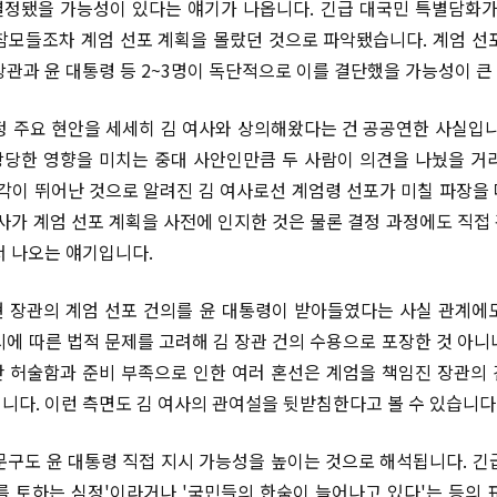
정됐을 가능성이 있다는 얘기가 나옵니다. 긴급 대국민 특별담화가
참모들조차 계엄 선포 계획을 몰랐던 것으로 파악됐습니다. 계엄 선
장관과 윤 대통령 등 2~3명이 독단적으로 이를 결단했을 가능성이 큰
정 주요 현안을 세세히 김 여사와 상의해왔다는 건 공공연한 사실입니
당한 영향을 미치는 중대 사안인만큼 두 사람이 의견을 나눴을 거
감각이 뛰어난 것으로 알려진 김 여사로선 계엄령 선포가 미칠 파장을
여사가 계엄 선포 계획을 사전에 인지한 것은 물론 결정 과정에도 직접
서 나오는 얘기입니다.
 장관의 계엄 선포 건의를 윤 대통령이 받아들였다는 사실 관계에
시에 따른 법적 문제를 고려해 김 장관 건의 수용으로 포장한 것 아니
 허술함과 준비 부족으로 인한 여러 혼선은 계엄을 책임진 장관의
니다. 이런 측면도 김 여사의 관여설을 뒷받침한다고 볼 수 있습니다
문구도 윤 대통령 직접 지시 가능성을 높이는 것으로 해석됩니다. 긴
를 토하는 심정'이라거나 '국민들의 한숨이 늘어나고 있다'는 등의 