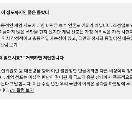
말 이 정도까지인 줄은 몰랐다
동적인 계엄 시도에 대한 비판은 보수 언론도 예외가 아닙니다. 조선일보 
지금까지 많은 폭탄을 던져 왔지만 계엄 선포는 가장 어리석은 자폭 사건
 역시 감정적이고 충동적일 가능성이 있고, 국민의 정서와 동떨어진 내용
 칼럼 보기
"저 믿으시죠?" 거역하면 처단합니다
논설위원도 윤 대통령을 향해 이런 불안정한 인물이라면 다른 비상식적 행
. 계엄 선포는 이성적 판단이 결어된 채 극도의 흥분 상태에서 즉흥적으로
든다고 말합니다. 지난 수십 년간 우리 국민이 이뤄온 성과를 하룻밤에 무
니다.
👉 칼럼 보기