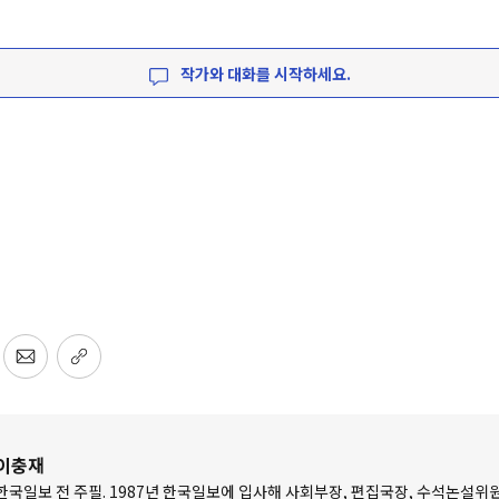
작가와 대화를 시작하세요.
이충재
한국일보 전 주필. 1987년 한국일보에 입사해 사회부장, 편집국장, 수석논설위