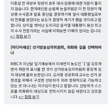
이종섭 전 국방부 장관의 호주 대사 임명에 대한 의문이 풀리
지 않습니다. 한겨레신문 손원제 논설위원은 이 전 장관이 채
상병 수사결과 발표 중단을 결정하기에 앞서 대통령실로부
터 전화를 받았다는 보도가 결정적 계기가 됐을 것이라고 말
합니다. 상식을 벗어난 도피극은 윤석열 대통령이 용산 최고
의 수사 전문가라는 사실에 비춰보면 이해가 된다는 겁니다.
👉 칼럼 보기
[미디어세상] 선거방송심의위원회, 희화화 길을 선택하려
나
MBC가 지난달 일기예보에서 미세먼지 농도인 '1'을 강조하
면서 파란색 표시를 한 것이 선거방송심의위원회 중징계 심
의 대상에 올라 논란입니다. 김서중 성공회대 교수는 선거 공
정성을 위해서 구성한 선방위가 외려 정파적으로 기능하고
있는 것 아니냐는 의구심이 든다고 말합니다. 선방위가 스스
로를 희화화의 대상으로 전락시키지 않길 바란다고 강조합
니다.
👉 칼럼 보기