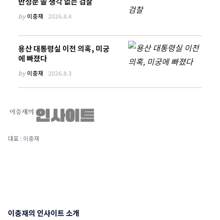
반성문 쓸 생각 없는 검찰
by
이충재
2026.8.4
용산 대통령실 이전 의혹, 미궁
에 빠졌다
by
이충재
2026.8.3
대표 : 이충재
이충재의 인사이트 소개