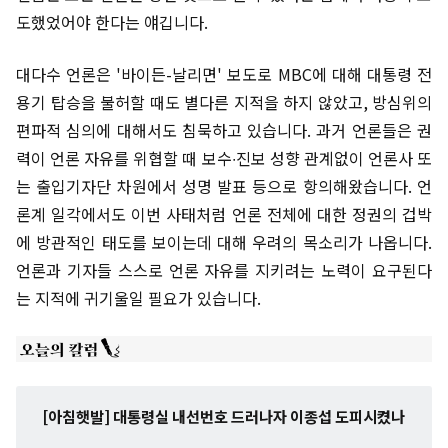
도했었어야 한다는 얘깁니다.
대다수 언론은 '바이든-날리면' 보도로 MBC에 대해 대통령 전
용기 탑승을 불허할 때도 별다른 지적을 하지 않았고, 방심위의
편파적 심의에 대해서도 침묵하고 있습니다. 과거 언론들은 권
력이 언론 자유를 위협할 때 보수∙진보 성향 관계없이 언론사 또
는 출입기자단 차원에서 성명 발표 등으로 항의해왔습니다. 언
론계 일각에서도 이번 사태처럼 언론 전체에 대한 정권의 겁박
에 방관적인 태도를 보이는데 대해 우려의 목소리가 나옵니다.
언론과 기자들 스스로 언론 자유를 지키려는 노력이 요구된다
는 지적에 귀기울일 필요가 있습니다.
[아침햇발] 대통령실 내선번호 드러나자 이종섭 도피시켰나