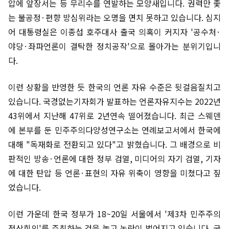
압에 앞장서는 등 무리수를 연발하는 모양새입니다. 권력만 좇
는 불공정·편향 방심위라는 오명을 면치 못하고 있습니다. 심지
어 대통령실은 이종섭 호주대사 출국 의혹이 커지자 '공수처·
야당·좌파언론이 결탁한 정치공작'으로 몰아가는 분위기입니
다.
이런 상황을 반영한 듯 한국의 언론 자유 수준은 뒷걸음질치고
있습니다. 국경없는기자회가 발표하는 언론자유지수는 2022년
43위에서 지난해 47위로 2년연속 떨어졌습니다. 최근 스웨덴
에 본부를 둔 민주주의다양성연구소는 연례보고서에서 한국에
대해 "독재화로 전환되고 있다"고 밝혔습니다. 그 배경으로 비
판적인 방송·언론에 대한 정부 검열, 미디어의 자기 검열, 기자
에 대한 탄압 등 언론·표현의 자유 위축이 영향을 미쳤다고 짚
었습니다.
이런 가운데 한국 정부가 18~20일 서울에서 '제3차 민주주의
정상회의'를 주최하는 것을 놓고 논란이 벌어지고 있습니다. 국