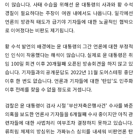
이 많습니다. 사태 수습을 위해선 윤 대통령의 사과와 황 수석
경질이 필요하다는 주장이 여권 내에서도 나옵니다. 일각에선
언론의 방관적 태도가 급기야 기자들에 대한 노골적인 협박으
로 이어졌다는 비판도 제기됩니다.
황 수석 발언의 배경에는 윤 대통령의 그간 언론에 대한 부정적
인 인식이 작용했다는 해석이 많습니다. 실제로 윤 대통령은 취
임 100일 회견 이후 20개월째 오픈된 방송회견을 하지 않고 있
습니다. 기자들과의 공개문답도 2022년 11월 도어스테핑 중단
이후 한 번도 없습니다. 언론과 기자들에 대한 '탄압'도 민주화
이후 전례를 찾을 수 없을 정도로 거셉니다.
검찰은 윤 대통령이 검사 시절 '부산저축은행사건' 수사를 봐준
의혹을 보도한 언론사 기자들을 6개월째 수사 중이지만 아직 관
련자들에 대한 사법처리 여부조차 결정하지 못하고 있습니다.
류희림 체제의 방심위는 가짜뉴스 심의를 내세워 비판언론 탄