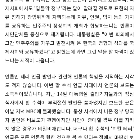
제사회에서도 '입틀막 정부'라는 말이 알려질 정도로 표현의 자
유 침해가 광범위하게 자행되는데 자유, 인권, 법치 등의 가치
를 공유하는 민주주의 정상회의 개최가 합당하느냐는 반론이
시민단체를 중심으로 제기됩니다. 대통령실은 "이번 회의에서
그간 민주주의를 가꾸고 발전시켜 온 한국의 경험과 성과를 국
제사회와 공유하겠다"고 밝혔는데 과연 그런 말을 할 자격이 있
느냐는 지적이 나옵니다.
언론인 테러 언급 발언과 관련해 언론의 책임을 지적하는 시각
도 적지 않습니다. 이번 황 수석 언급 사태에서 언론의 보도는
소극적이었습니다. 지난 14일 대통령실 출입기자들과의 점심
식사에서 황 수석이 부적절한 발언을 쏟아냈지만 보도한 곳은
이날 저녁 MBC에 불과했습니다. 통상 사석에서 나온 정부 당국
자 발언은 비보도가 관행이지만 사안이 중대할 경우 이를 지키
지 않은 경우가 비일비재합니다. 더구나 황 수석의 '회칼 테러'
언급은 모든 언론을 향한 것으로 볼 수 있다는 점에서 마땅히 보