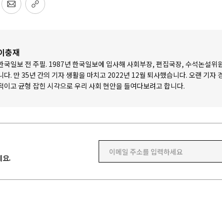
이충재
한국일보 전 주필. 1987년 한국일보에 입사해 사회부장, 편집국장, 수석논설위
니다. 만 35년 간의 기자 생활을 마치고 2022년 12월 퇴사했습니다. 오랜 기자
적이고 균형 잡힌 시각으로 우리 사회 현안을 들여다보려고 합니다.
이메일 주소를 입력하세요
요.