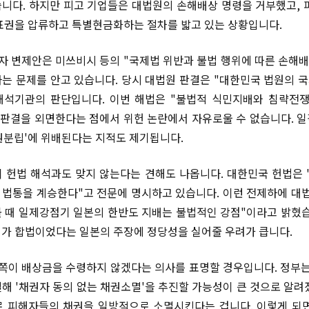
니다. 하지만 피고 기업들은 대법원의 손해배상 명령을 거부했고, 
표권을 압류하고 특별현금화하는 절차를 밟고 있는 상황입니다.
자 변제안은 미쓰비시 등의 "국제법 위반과 불법 행위에 따른 손해배
는 문제를 안고 있습니다. 당시 대법원 판결은 "대한민국 법원의 국
해석기관의 판단입니다. 이번 해법은 "불법적 식민지배와 침략전
 판결을 외면한다는 점에서 위헌 논란에서 자유로울 수 없습니다. 
3권분립'에 위배된다는 지적도 제기됩니다.
 헌법 해석과도 맞지 않는다는 견해도 나옵니다. 대한민국 헌법은 
법통을 계승한다"고 전문에 명시하고 있습니다. 이런 전제하에 대
 때 일제강점기 일본의 한반도 지배는 불법적인 강점"이라고 밝혔습
배가 합법이었다는 일본의 주장에 정당성을 실어줄 우려가 큽니다.
 쪽이 배상금을 수령하지 않겠다는 의사를 표명할 경우입니다. 정부는
해 '채권자 동의 없는 채권소멸'을 추진할 가능성이 큰 것으로 알려
 피해자들의 채권을 일방적으로 소멸시킨다는 겁니다. 이렇게 되