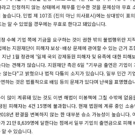
라고 인정하지 않는 상태에서 채무를 인수한 것을 문제삼아 무효 
 높습니다. 민법 제 107조 (진의 아닌 의사표시)에는 상대방이 표의
또는 알 수 있었을 경우에는 무효로 한다고 돼있습니다.
정 수혜 기업 쪽에 기금을 요구하는 것이 권한 밖의 불법행위란 지적
법에는 지원재단이 피해자 보상·배상 문제에 관여할 수 있는 근거 조
 지난 1월 정관에 '일제 국외 강제동원 피해자 및 유족에 대한 피해보
다는 견해가 많습니다. 지원재단 측은 6일 "기부금 출연은 기업이
 않는다"고 밝혔으나 법적 다툼의 소지가 있습니다. 일부 민간 기
연하는 것은 법률적으로 배임 등의 문제가 있다며 난색을 표명했습니
이 많이 계류돼 있는 것도 이번 해법이 미봉책에 그칠 수밖에 없음
된 피해자는 4건 15명에 불과합니다. 현재 법원에 계류 중인 소송만
2018년 판결을 번복하지 않는 한 대부분 승소 가능성이 높습니다. 
가 21만 8,639명에 달한다는 점에서 일부 기업의 출연금으로 피해 
 알 수 있습니다.