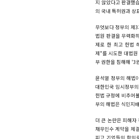
지 않았다고 판결했습
의 국내 특허권과 상
무엇보다 정부의 제3
법원 판결을 무력화하
제로 한 최고 헌법 
제"를 시도한 대법원
부 권한을 침해해 '
윤석열 정부의 해법이
대한민국 임시정부의 
헌법 규정에 비추어볼
부의 해법은 식민지
더 큰 논란은 피해자
채무인수 계약을 체결
피고 기업들의 합의로