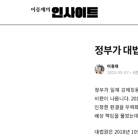
정부가 대
이충재
2023-03-07
-
6
정부가 일제 강제징용
비판이 나옵니다. 2
인정한 판결을 무력화
배상 책임을 물었는데
대법원은 2018년 1