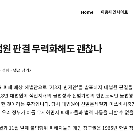
Home
이충재인사이트
법원 판결 무력화해도 괜찮나
분 걸림
-
댓글 남기기
 피해 배상 해법안으로 '제3자 변제안'을 발표하자 대법원 판결
018년 대법원이 식민지배의 불법성과 전범기업의 반인도적인 불법
한 것이라는 주장입니다. 당시 대법원이 신일본체철과 미쓰비시중
 우리 정부가 이를 무시하면서 피해자들과 법적 다툼을 피할 수 없
0월과 11월 일제 불법행위 피해자들의 개인 청구권은 1965년 한일