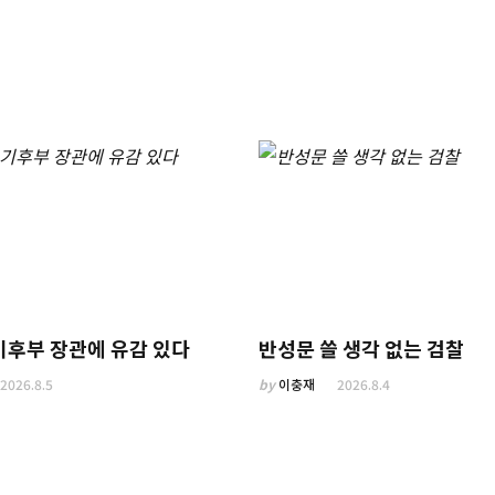
기후부 장관에 유감 있다
반성문 쓸 생각 없는 검찰
2026.8.5
by
이충재
2026.8.4