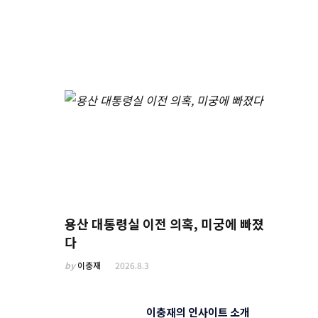
용산 대통령실 이전 의혹, 미궁에 빠졌
다
by
이충재
2026.8.3
이충재의 인사이트 소개