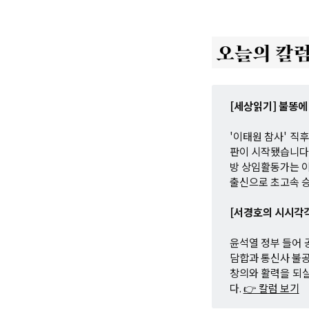
[세상읽기] 불똥에
'이태원 참사' 직
판이 시작됐습니다
방 상임활동가는 이
출신으로 초고속 
[서경호의 시시각
윤석열 정부 들어 
담합과 통신사 불
창의와 활력을 되
다.
👉 칼럼 보기