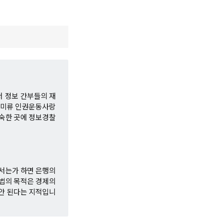
서 정보 간부들의 재
 미류 인권운동사랑
깊숙한 곳에 정보경찰
나서는가 하면 은행의
법의 목적은 경제의
안 된다는 지적입니