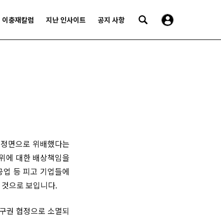
이충재칼럼
지난 인사이트
공지 사항
을 정면으로 위배했다는
행위에 대한 배상책임을
공업 등 피고 기업들에
을 것으로 보입니다.
 청구권 협정으로 소멸되