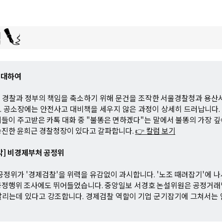
 대하여
후 경찰과 정부의 책임을 축소하기 위해 문건을 조작한 서울경찰청과 용산
. 공소장에는 안전사고 대비책을 세우지 않은 과정이 상세히 드러납니다.
들이 주고받은 카톡 대화 중 "불똥은 면하겠다"는 말에서 불똥의 가장 
승진한 윤희근 경찰청장이 있다고 갈파합니다.
👉 칼럼 보기
각] 비경제부처 공정위
공정위가 '경제검찰'을 위력을 유감없이 과시합니다. '노조 때려잡기'에 
공정행위 조사에도 뛰어들었습니다. 중앙일보 서경호 논설위원은 공정거래
살리는데 있다고 강조합니다. 경제검찰 역할이 기업 군기잡기에 그쳐서는 