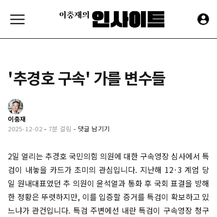
'추경호 구속' 가를 변수들
이충재
2025-12-02
-
7분 걸림
-
댓글 남기기
2일 열리는 추경호 국민의힘 의원에 대한 구속영장 심사에서 특
검이 내놓을 카드가 초미의 관심입니다. 지난해 12·3 계엄 당
일 원내대표였던 추 의원이 윤석열과 통화 후 국회 표결을 방해
한 정황은 뚜렷하지만, 이를 입증할 증거를 특검이 확보하고 있
느냐가 관건입니다. 특검 주변에선 내란 특검이 구속영장 청구