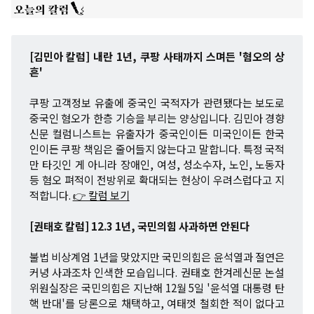
[김민아 칼럼] 내란 1년, 쿠팡 사태까지 스며든 '혐오의 상
흔'
쿠팡 고객정보 유출에 중국인 국적자가 관련됐다는 보도로
중국인 혐오가 한층 기승을 부리는 양상입니다. 김민아 경향
신문 컬럼니스트는 유출자가 중국인이든 미국인이든 한국
인이든 쿠팡 책임은 줄어들지 않는다고 말합니다. 특정 국적
만 타깃인 게 아니라 장애인, 여성, 성소수자, 노인, 노동자
등 혐오 펴적이 전방위로 확대되는 현상이 우려스럽다고 지
적합니다.
👉 칼럼 보기
[권태호 칼럼] 12.3 1년, 국민의힘 사과하면 안된다
불법 비상계엄 1년을 맞았지만 국민의힘은 윤석열과 절연은
커녕 사과조차 인색한 모습입니다. 권태호 한겨레신문 논설
위원실장은 국민의힘은 지난해 12월 5일 '윤석열 대통령 탄
핵 반대'를 당론으로 채택하고, 여태껏 철회한 적이 없다고