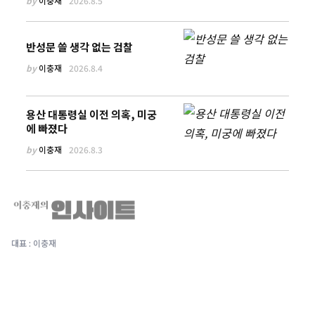
by
이충재
2026.8.5
반성문 쓸 생각 없는 검찰
by
이충재
2026.8.4
용산 대통령실 이전 의혹, 미궁
에 빠졌다
by
이충재
2026.8.3
대표 : 이충재