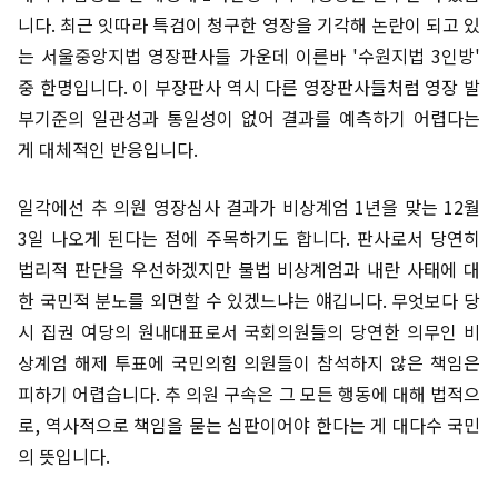
니다. 최근 잇따라 특검이 청구한 영장을 기각해 논란이 되고 있
는 서울중앙지법 영장판사들 가운데 이른바 '수원지법 3인방'
중 한명입니다. 이 부장판사 역시 다른 영장판사들처럼 영장 발
부기준의 일관성과 통일성이 없어 결과를 예측하기 어렵다는
게 대체적인 반응입니다.
일각에선 추 의원 영장심사 결과가 비상계엄 1년을 맞는 12월
3일 나오게 된다는 점에 주목하기도 합니다. 판사로서 당연히
법리적 판단을 우선하겠지만 불법 비상계엄과 내란 사태에 대
한 국민적 분노를 외면할 수 있겠느냐는 얘깁니다. 무엇보다 당
시 집권 여당의 원내대표로서 국회의원들의 당연한 의무인 비
상계엄 해제 투표에 국민의힘 의원들이 참석하지 않은 책임은
피하기 어렵습니다. 추 의원 구속은 그 모든 행동에 대해 법적으
로, 역사적으로 책임을 묻는 심판이어야 한다는 게 대다수 국민
의 뜻입니다.