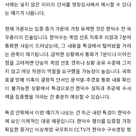
서에는 넣지 않은 의외의 단서를 영장심사에서 제시할 수 있다
는 얘기가 나옵니다.
현재 거론되는 입증 증거 가운데 가장 유력한 것은 한덕수 전 국
무총리의 진술입니다. 한덕수는 계엄 선포 직후추 의원과 7분여
통화한 사실이 드러났는데, 그 내용을 특검에서 털어놨을 거라
는 관측이 제기됩니다. 급박한 상황에서 통화가 7분이나 이어진
점을 고려하면 단순히 계엄 선포 경위나 상황 공유 수준에 그치
지 않고 여당 차원의 역할을 요구했을 가능성이 높습니다. 국회
표결 방해 의혹의 결정적 단서인 윤석열-추경호 통화 내용 확인
이 불가능한 상황에서 특검으로선 한덕수 설득과 추궁에 수사
력을 집중했을 거라는 건 충분히 예상할 수 있습니다.
특검 안팎에서 이런 얘기가 나오는 건 최근 내란 특검이 한덕수
에 보인 이례적인 대응 때문입니다. 한덕수 혐의를 입증할 가장
확실한 증거인 비상계엄 국무회의 CCTV가 한덕수 구속영장 청