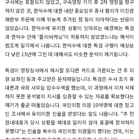
구서에는 포함되지 않았고, 구속영장 기각 후 2차 영장을 청구
하지 않은 것, 한덕수에 대한 내란 중요임무 종사 혐의가 이진관
재판부 주문에 의해 뒤늦게 추가된 점 등이 의아하다는 반응이
많았습니다. 한덕수에 유리한 상황이 잇따르는 배경에는 특검
과 한덕수 간에 '플리바게닝'이 작용하지 않았겠느냐는 해석이
법조계 일각에서 나옵니다. 한덕수에 대한 특검 구형이 예상보
다 낮은 15년에 그친 데 대해서도 비슷한 분석이 제기됩니다.
특검이 영장심사에서 제시할 또다른 카드로 거론되는 건 추 의
원 보좌진 등과 주고받은 문자파일입니다. 특검은 수사 초기 휴
대폰과 국회 사무실 압수수색을 했는데, 이 과정에서 미처 삭제
하지 못한 윤석열의 지시를 입증할 수 있는 자료를 확보했다는
얘기가 줄곧 떠돌았습니다. 국민의힘 의원 10여명에 대한 참고
인 조사에서 유의미한 진술을 얻었다는 말도 나옵니다. "추 전
원내대표가 당시 상황을 제대로 알리지 않아 표결에 참석하지
못했다"는 진술을 복수의 국민의힘 의원들이 했다는 건데, 이는