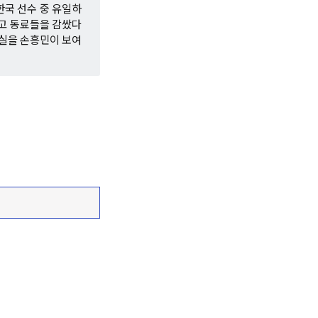
한국 선수 중 유일하
리고 동료들을 감쌌다
사실을 손흥민이 보여