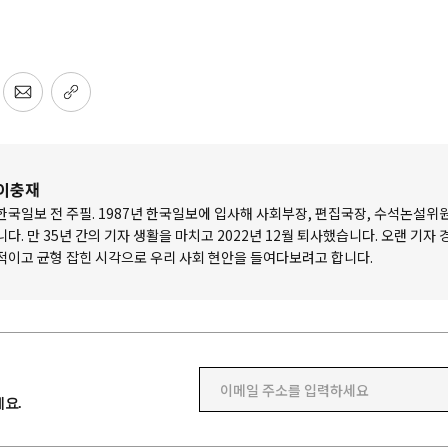
이충재
한국일보 전 주필. 1987년 한국일보에 입사해 사회부장, 편집국장, 수석논설위
니다. 만 35년 간의 기자 생활을 마치고 2022년 12월 퇴사했습니다. 오랜 기자
적이고 균형 잡힌 시각으로 우리 사회 현안을 들여다보려고 합니다.
이메일 주소를 입력하세요
요.