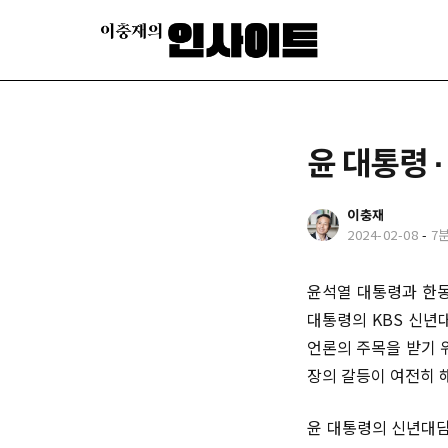
윤 대통령 
이충재
2024-02-08
-
7
윤석열 대통령과 한동
대통령의 KBS 신년
언론의 주목을 받기 
장의 갈등이 여전히 
윤 대통령의 신년대담