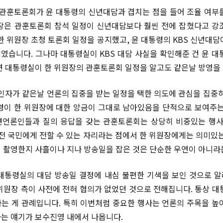
 관훈토론회가 윤 대통령의 신년대담과 겹치는 점을 들어 조율 여부
장은 관훈토론회 참석 일정이 신년대담보다 훨씬 전에 잡혔다고 강
 한 위원장 초청 토론회 일정을 공지했고, 윤 대통령의 KBS 신년대담
께였습니다. 그나마 대통령실이 KBS 대담 사실을 확인해준 건 윤 대
면 대통령실이 한 위원장의 관훈토론회 일정을 알고도 같은날 방영을 
2인자가 같은날 언론의 집중을 받는 일정을 택한 의도에 관심을 집중하
령이 한 위원장에 대한 앙금이 그대로 남아있음을 단적으로 보여주는
언론인들과 질의 응답을 갖는 관훈토론회는 상당히 비중있는 행사
 전 국민에게 전할 수 있는 자리라는 점에서 한 위원장에게는 의미있는
 촬영한지 사흘이나 지나 방송일을 잡은 것은 단순한 우연이 아니라
대통령실의 대담 방송일 결정에 내심 불편한 기색을 보인 것으로 
위원장 측이 사전에 전혀 협의가 없었던 것으로 전해집니다. 통상 대
는 게 관례입니다. 특히 이번처럼 중요한 행사는 언론의 주목을 높
는 얘기가 보수진영 내에서 나옵니다.