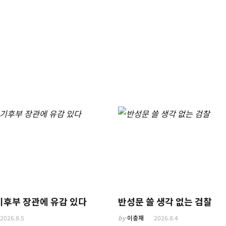
기후부 장관에 유감 있다
반성문 쓸 생각 없는 검찰
2026.8.5
by
이충재
2026.8.4