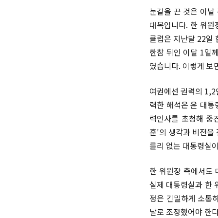
눈길을 끈 것은 이날
대목입니다. 한 위원
클럽은 지난달 22일
한참 뒤인 이달 1일
였습니다. 이렇게 보
여권에선 권력의 1,
력한 해석은 윤 대통
력인사를 초청해 중견
훈'의 생각과 비전을
를리 없는 대통령실이
한 위원장 측에서도 
실제 대통령실과 한 
정은 긴밀하게 소통하
날로 조정했어야 한다