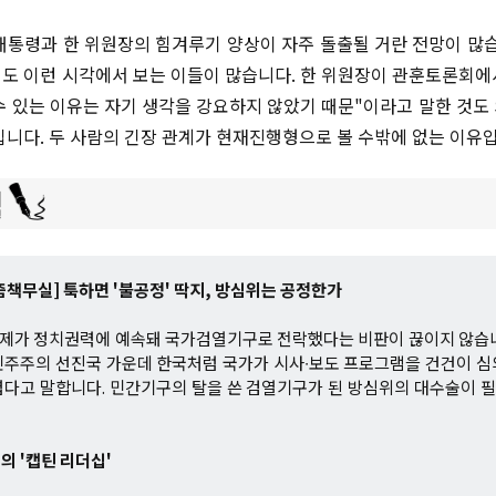
대통령과 한 위원장의 힘겨루기 양상이 자주 돌출될 거란 전망이 많습
도 이런 시각에서 보는 이들이 많습니다. 한 위원장이 관훈토론회에서
수 있는 이유는 자기 생각을 강요하지 않았기 때문"이라고 말한 것도
입니다. 두 사람의 긴장 관계가 현재진행형으로 볼 수밖에 없는 이유
책무실] 툭하면 '불공정' 딱지, 방심위는 공정한가
체제가 정치권력에 예속돼 국가검열기구로 전락했다는 비판이 끊이지 않습
민주주의 선진국 가운데 한국처럼 국가가 시사∙보도 프로그램을 건건이 심
렵다고 말합니다. 민간기구의 탈을 쓴 검열기구가 된 방심위의 대수술이 
의 '캡틴 리더십'