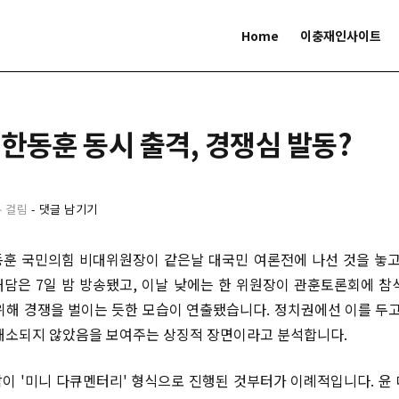
Home
이충재인사이트
∙ 한동훈 동시 출격, 경쟁심 발동?
분 걸림
-
댓글 남기기
훈 국민의힘 비대위원장이 같은날 대국민 여론전에 나선 것을 놓고
대담은 7일 밤 방송됐고, 이날 낮에는 한 위원장이 관훈토론회에 참
위해 경쟁을 벌이는 듯한 모습이 연출됐습니다. 정치권에선 이를 두고
해소되지 않았음을 보여주는 상징적 장면이라고 분석합니다.
이 '미니 다큐멘터리' 형식으로 진행된 것부터가 이례적입니다. 윤