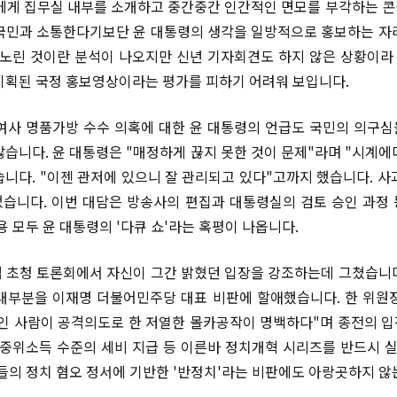
커에게 집무실 내부를 소개하고 중간중간 인간적인 면모를 부각하는 
국민과 소통한다기보단 윤 대통령의 생각을 일방적으로 홍보하는 자
 노린 것이란 분석이 나오지만 신년 기자회견도 하지 않은 상황이
기획된 국정 홍보영상이라는 평가를 피하기 어려워 보입니다.
여사 명품가방 수수 의혹에 대한 윤 대통령의 언급도 국민의 의구
많습니다. 윤 대통령은 "매정하게 끊지 못한 것이 문제"라며 "시계에
니다. "이젠 관저에 있으니 잘 관리되고 있다"고까지 했습니다. 사
없었습니다. 이번 대담은 방송사의 편집과 대통령실의 검토 승인 과정
용 모두 윤 대통령의 '다큐 쇼'라는 혹평이 나옵니다.
 초청 토론회에서 자신이 그간 밝혔던 입장을 강조하는데 그쳤습니
대부분을 이재명 더불어민주당 대표 비판에 할애했습니다. 한 위원
인 사람이 공격의도로 한 저열한 몰카공작이 명백하다"며 종전의 
 중위소득 수준의 세비 지급 등 이른바 정치개혁 시리즈를 반드시
중들의 정치 혐오 정서에 기반한 '반정치'라는 비판에도 아랑곳하지 않