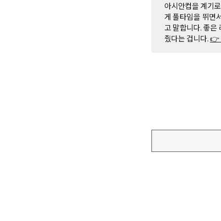
아시안컵을 계기로 
게 풀타임을 뛰면서
고 말합니다. 좋은
줬다는 겁니다.
👉