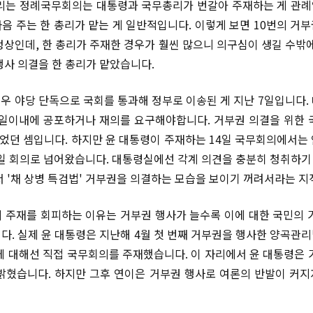
리는 정례국무회의는 대통령과 국무총리가 번갈아 주재하는 게 관례입
음 주는 한 총리가 맡는 게 일반적입니다. 이렇게 보면 10번의 거
정상인데, 한 총리가 주재한 경우가 훨씬 많으니 의구심이 생길 수밖에
행사 의결을 한 총리가 맡았습니다.
 경우 야당 단독으로 국회를 통과해 정부로 이송된 게 지난 7일입니다.
5일이내에 공포하거나 재의를 요구해야합니다. 거부권 의결을 위한 
 있었던 셈입니다. 하지만 윤 대통령이 주재하는 14일 국무회의에서는
1일 회의로 넘어왔습니다. 대통령실에선 각계 의견을 충분히 청취하
서 '채 상병 특검법' 거부권을 의결하는 모습을 보이기 꺼려서라는 지
 주재를 회피하는 이유는 거부권 행사가 늘수록 이에 대한 국민의 
다. 실제 윤 대통령은 지난해 4월 첫 번째 거부권을 행사한 양곡관
 대해선 직접 국무회의를 주재했습니다. 이 자리에서 윤 대통령은 
밝혔습니다. 하지만 그후 연이은 거부권 행사로 여론의 반발이 커