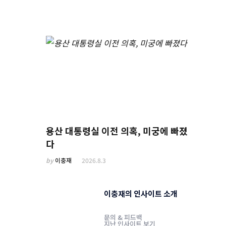
용산 대통령실 이전 의혹, 미궁에 빠졌
다
by
이충재
2026.8.3
이충재의 인사이트 소개
문의 & 피드백
지난 인사이트 보기