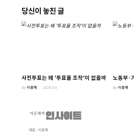
당신이 놓친 글
사전투표는 왜 '투표율 조작'이 없을까
노동부·
by
이충재
2026.8.6
by
이충재
대표 : 이충재