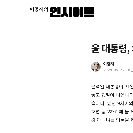
윤 대통령,
이충재
2024-05-22
-
6
윤석열 대통령이 21
놓고 뒷말이 나옵니다
습니다. 앞선 9차례
호법 등 2차례에 불
것 아니냐는 의문을 