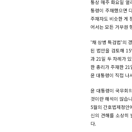
통상 매주 화요일 열
통령이 주재했으면 다
주재자도 비슷한 게 
어서는 모든 거부권 
'채 상병 특검법'의
된 법안을 검토해 1
과 21일 두 차례가
한 총리가 주재한 2
윤 대통령이 직접 나
윤 대통령이 국무회의
것이란 해석이 많습니
5월의 간호법제정안에
신의 견해를 소상히 
다.