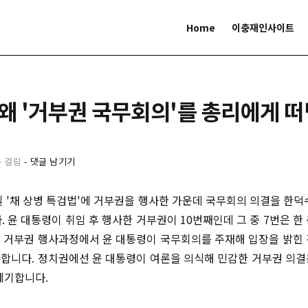
Home
이충재인사이트
 왜 '거부권 국무회의'를 총리에게 
분 걸림
-
댓글 남기기
일 '채 상병 특검법'에 거부권을 행사한 가운데 국무회의 의결을 한덕
. 윤 대통령이 취임 후 행사한 거부권이 10번째인데 그 중 7번은 한
의 거부권 행사과정에서 윤 대통령이 국무회의를 주재해 입장을 밝힌
과합니다. 정치권에선 윤 대통령이 여론을 의식해 민감한 거부권 의
제기합니다.