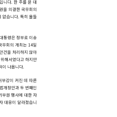
니다. 한 주를 윤 대
부권을 의결한 국무회의
 없습니다. 특히 올들
 대통령은 정부로 이송
국무회의 개최는 14일
 안건을 처리하지 않아
기 위해서였다고 하지만
적이 나옵니다.
거부감이 커진 데 따른
리법개정안과 두 번째인
거부권 행사에 대한 자
지자 대응이 달라졌습니