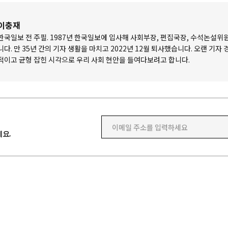
이충재
한국일보 전 주필. 1987년 한국일보에 입사해 사회부장, 편집국장, 수석논설위
니다. 만 35년 간의 기자 생활을 마치고 2022년 12월 퇴사했습니다. 오랜 기자
적이고 균형 잡힌 시각으로 우리 사회 현안을 들여다보려고 합니다.
이메일 주소를 입력하세요
요.