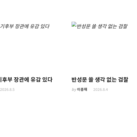
기후부 장관에 유감 있다
반성문 쓸 생각 없는 검찰
2026.8.5
by
이충재
2026.8.4