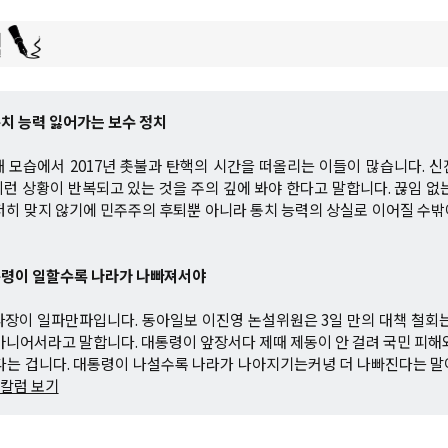
통치 능력 잃어가는 보수 정치
 모습에서 2017년 촛불과 탄핵의 시간을 떠올리는 이들이 많습니다. 
런 상황이 반복되고 있는 것을 주의 깊에 봐야 한다고 말합니다. 끊임 없
저히 맞지 않기에 민주주의 후퇴뿐 아니라 통치 능력의 상실로 이어질 수
통령이 일할수록 나라가 나빠져서야
 파장이 일파만파입니다. 동아일보 이진영 논설위원은 3일 만의 대책 철회
아니어서라고 말합니다. 대통령이 앞장서다 제때 제동이 안 걸려 국민 피해
다는 겁니다. 대통령이 나설수록 나라가 나아지기는커녕 더 나빠진다는 
 칼럼 보기