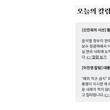
[신진욱의 시선] 
윤석열 정부의 현재
보수 정권하에서 이
날 한국 사회에 도
다.
👉 칼럼 보기
[이진영 칼럼] 대
'해외 직구 금지'
통령이 지시한 게 
운 사례가 적지 않
고 질타합니다.
👉