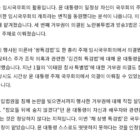
 임시국무회의 활용입니다. 윤 대통령이 일정상 자신이 국무회의 주
위한 임시국무회의 개최라는 변칙을 동원했다는 분석이 나옵니다. 
게 맡겨졌습니다. 세 번째 거부권이 의결된 노란봉투법과 방송3법은 지
 주재로 이뤄졌습니다.
이 행사된 이른바 '쌍특검법'도 한 총리 주재 임시국무회의에서 의결됐
모터스 주가 조작 의혹과 관련한 '김건희 특검법'에 대해 윤 대통령
했습니다. 지난 1월의 '이태원 참사 특별법'에 대한 거부권 의결도 
당시도 시간상 윤 대통령 주재 국무회의에서 의결이 이뤄질 수 있었
니다.
입법권을 침해 논란을 빚으면서까지 행사한 거부권에 대해 직접 설
 "참모들 뒤에 숨지 않겠다"던 윤 대통령이 자신과 배우자와 관
 것은 정당하지 않다는 지적입니다. 이번 '채 상병 특검법'은 국
장이 맡았습니다. 윤 대통령 스스로도 떳떳하지 못하다는 것을 인정