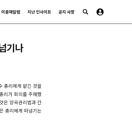
이충재칼럼
지난 인사이트
공지 사항
떠넘기나
수 총리에게 맡긴 것을
 총리가 회의를 주재했
 것은 양곡관리법과 간
결은 총리에게 떠넘기는