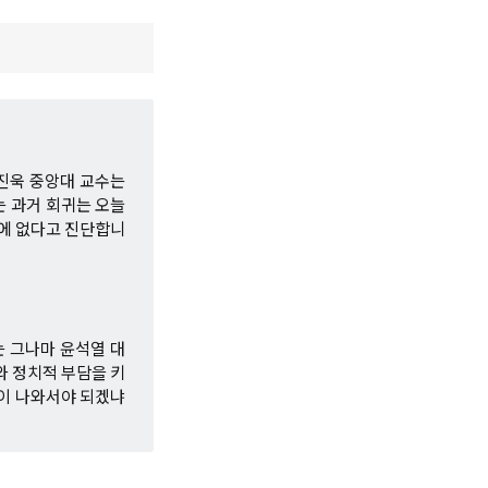
신진욱 중앙대 교수는
는 과거 회귀는 오늘
밖에 없다고 진단합니
는 그나마 윤석열 대
와 정치적 부담을 키
말이 나와서야 되겠냐