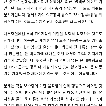
큰 것으로 전해집니다. 이런 상황에서 최근 '명태균 게이트'가
일파만파로 커지면서 핵심 지지층의 실망감이 극도로 치솟는
분위기입니다. 경제위기와 의료공백 등으로 '보수정부=유능'의
공식이 깨진 것도 보수층 이탈의 주요 원인으로 꼽힙니다.
대통령실에선 특히 TK 민심의 이탈을 상당히 걱정하는 것으로
전해집니다. 이승만을 제외한 역대 보수 대통령은 모두 영남출
신이었습니다. 비영남권 출신인데다 박근혜 전 대통령 탄핵 수
사 장본인인 윤 대통령에 대해선 취임 때부터 TK의 지지세가
강하지 않았습니다. 뚜렷한 지역적 기반이 없는 윤 대통령으로
선 TK가 돌아설 경우 더 이상 의지할 곳이 없어집니다. 윤 대통
령이 기회있을 때마다 이 지역을 찾은 것도 이런 이유입니다.
문제는 핵심 보수층의 이탈 움직임이 실제 행동으로 이어질 것
이냐는 점입니다. 일각에선 8년 전 박 전 대통령 탄핵 당시와 유
사점을 들어 윤 대통령 탄핵 가능성을 점치기도 합니다. TK마
저 임계점을 넘어섰다는 건 탄핵의 전조 현상과 유사하다는 분