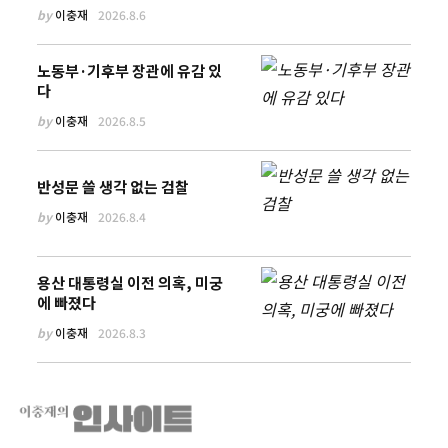
by
이충재
2026.8.6
노동부·기후부 장관에 유감 있
다
by
이충재
2026.8.5
반성문 쓸 생각 없는 검찰
by
이충재
2026.8.4
용산 대통령실 이전 의혹, 미궁
에 빠졌다
by
이충재
2026.8.3