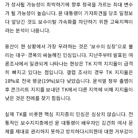
가 성사될 가능성이 희박하기에 향후 정국을 가르는 최대 변수
가 될 가능성이 높습니다. 윤 대통령이 기자회견을 당초 일정보
다 앞당긴 것도 보수이탈 가속화를 차단하기 위한 고육지책이
라는 분석이 나옵니다.
용산이 현 상황에서 가장 우려하는 것은 '보수의 심장'으로 불
리는 대구·경북의 싸늘해진 민심입니다. 지난주부터 발표된 여
론조사에서 일관되게 나타나는 현상은 TK 지역 지지율이 급격
히 빠지고 있다는 점입니다. 갤럽 조사의 경우 TK 지지율은
18%로 전국 평균(19%)보다 낮았습니다. 윤석열 정부 출범이
후 콘크리트 지지를 보내던 TK에서 다른 지역에 비해 지지율이
낮은 것은 전례를 찾기 힘듭니다.
실제 TK를 비롯한 핵심 지지층의 민심은 심상치 않습니다. 전
통적인 보수지지층에선 윤 대통령이 배우자인 김건희 여사 문
제를 제대로 관리하지 못하고 방치하다시피한데 대한 거부감이