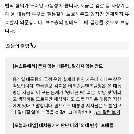
법적 혐의가 드러날 가능성이 큽니다. 지금은 검찰 등 사정기관
이 윤 대통령 부부를 철통같이 보호해주고 있지만 언제까지 유
효할지 의문입니다. 보수층의 향배도 그때 결정될 것으로 보입
니다.
[뉴스룸에서] 듣지 않는 대통령, 말하지 않는 참모
윤석열 대통령의 국정 운영 실패의 원인 가운데 하나는 잦은
격노입니다. 한국일보 김지은 버티컬콘텐츠팀장은 윤 대통
령은 지금의 이 모든 문제가 '명태균 탓' 혹은 '야당 탓'이라
고 생각하질 모르지만 애석하게도 모든 책임은 대통령 자신
에게 있다고 말합니다. 앞으로도 대통령 지지율은 오를 일보
다 떨어질 일이 더 많을 것 같다고 예측합니다.
👉 칼럼 보기
[오늘과 내일] 대치동에서 만난 나의 '의대 반수' 후배들