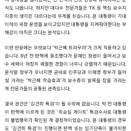
석도 나옵니다. 하지만 대다수 전문가들은 TK 등 핵심 보수지
지층의 생각은 다르다는데 무게를 싣습니다. 윤 대통령이 기대
이하의 국정 운영을 보이고있지만 대통령을 지켜줘야한다는 부
채감이 아직은 크다는 분석입니다.
이런 반응에는 무엇보다 '박근혜 트라우마'가 크게 작용하고 있
습니다. 8년 전 탄핵에 동조했다가 문재인 정권이 들어서고 보
수 세력이 처참히 궤멸한 경험이 너무나 강렬하기 때문입니다.
윤석열 정부가 무너지면 곧바로 민주당과 이재명 정부가 들어
설 거라는 '박근혜 학습효과'가 보수층의 발목을 잡을 거라는
게 전문가들의 공통된 관측입니다.
결국 관건은 '김건희 특검'이 될 수밖에 없습니다. 박 전 대통령
이 탄핵에 이르게 된 것은 '최순실 게이트' 특검수사로 대통령
의 불법행위가 확인된 게 결정적이었습니다. 윤 대통령의 경우
도 '김건희 특검'이 진행되면 탄핵 또는 임기단축이 불가피한