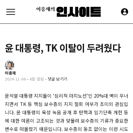
윤 대통령, TK 이탈이 두려웠다
이충재
2024-11-06
-
6분 걸림
-
댓글 남기기
윤석열 대통령 지지율이 '심리적 마지노선'인 20%대 벽이 무너
지면서 TK 등 핵심 보수층의 지지 철회 여부가 초미의 관심입
니다. 윤 대통령의 육성 녹음 공개 후 탄핵과 임기단축 개헌 등
에 대한 여론이 고조되는 것과 맞물려 보수층의 기류가 중요한
변수로 떠올랐기 때문입니다. 보수층의 동조 없이는 이런 시도