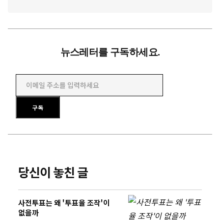
뉴스레터를 구독하세요.
이메일 주소를 입력하세요
구독
당신이 놓친 글
사전투표는 왜 '투표율 조작'이
없을까