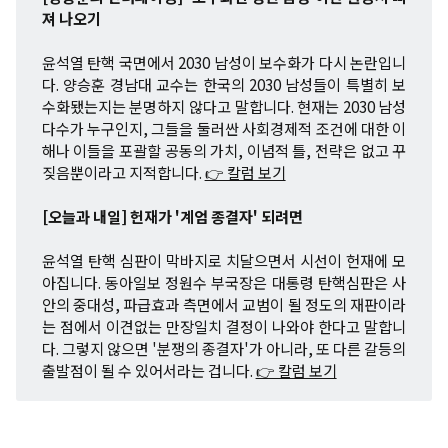
져 나오기
윤석열 탄핵 국면에서 2030 남성이 보수화가 다시 논란입니
다. 양승훈 경남대 교수는 한국의 2030 남성들이 특별히 보
수화됐는지는 분명하지 않다고 말합니다. 현재는 2030 남성
다수가 누구인지, 그들을 둘러싼 사회경제적 조건에 대한 이
해나 이들을 포괄할 공동의 가치, 이념적 틀, 전략은 없고 꾸
짖음뿐이라고 지적합니다.
👉 칼럼 보기
[오늘과 내일] 헌재가 '계엄 종결자' 되려면
윤석열 탄핵 심판이 막바지로 치달으면서 시선이 헌재에 모
아집니다. 동아일보 정원수 부국장은 대통령 탄핵심판은 사
안의 중대성, 파급효과 측면에서 교범이 될 정도의 재판이라
는 점에서 이견없는 만장일치 결정이 나와야 한다고 말합니
다. 그렇지 않으면 '분쟁의 종결자'가 아니라, 또 다른 갈등의
출발점이 될 수 있어서라는 겁니다.
👉 칼럼 보기