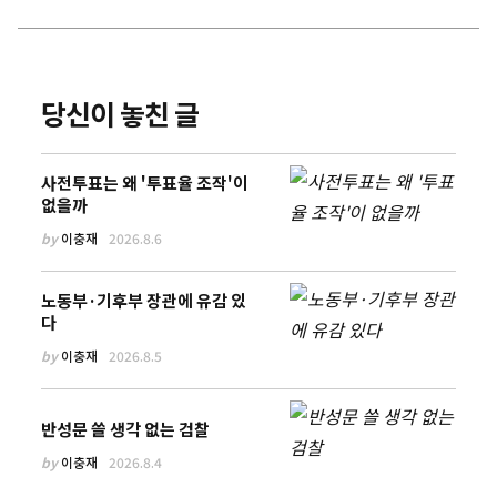
당신이 놓친 글
사전투표는 왜 '투표율 조작'이
없을까
by
이충재
2026.8.6
노동부·기후부 장관에 유감 있
다
by
이충재
2026.8.5
반성문 쓸 생각 없는 검찰
by
이충재
2026.8.4