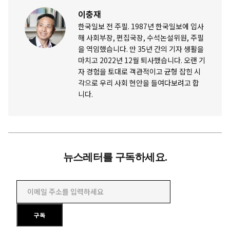
이충재
한국일보 전 주필. 1987년 한국일보에 입사
해 사회부장, 편집국장, 수석논설위원, 주필
을 역임했습니다. 만 35년 간의 기자 생활을
마치고 2022년 12월 퇴사했습니다. 오랜 기
자 경험을 토대로 객관적이고 균형 잡힌 시
각으로 우리 사회 현안을 들여다보려고 합
니다.
뉴스레터를 구독하세요.
이메일 주소를 입력하세요
구독