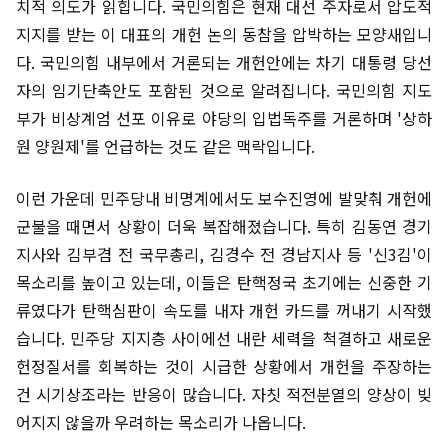
치적 의도가 읽힙니다. 국민의힘은 현재 대선 주자로서 압도적
지지를 받는 이 대표의 개헌 논의 동참을 압박하는 모양새입니
다. 국민의힘 내부에서 거론되는 개헌안에는 차기 대통령 당선
자의 임기단축안도 포함된 것으로 알려집니다. 국민의힘 지도
부가 비상계엄 선포 이유로 야당의 입법독주를 거론하며 '상하
원 양원제'를 언급하는 것도 같은 맥락입니다.
이런 가운데 민주당내 비명계에서도 보수진영에 발맞춰 개헌에
군불을 때면서 상황이 더욱 복잡해졌습니다. 특히 김동연 경기
지사와 김부겸 전 국무총리, 김경수 전 경남지사 등 '신3김'이
목소리를 높이고 있는데, 이들은 탄핵정국 초기에는 신중한 기
류였다가 탄핵심판이 속도를 내자 개헌 카드를 꺼내기 시작했
습니다. 민주당 지지층 사이에선 내란 세력을 척결하고 새로운
헌정질서를 회복하는 것이 시급한 상황에서 개헌을 주장하는
건 시기상조라는 반응이 많습니다. 자칫 적전분열의 양상이 빚
어지지 않을까 우려하는 목소리가 나옵니다.