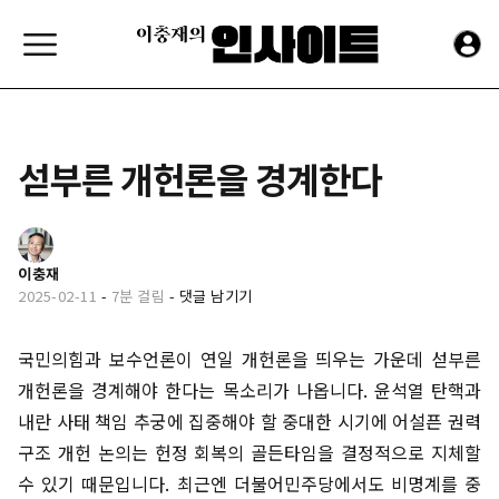
섣부른 개헌론을 경계한다
이충재
2025-02-11
-
7분 걸림
-
댓글 남기기
국민의힘과 보수언론이 연일 개헌론을 띄우는 가운데 섣부른
개헌론을 경계해야 한다는 목소리가 나옵니다. 윤석열 탄핵과
내란 사태 책임 추궁에 집중해야 할 중대한 시기에 어설픈 권력
구조 개헌 논의는 헌정 회복의 골든타임을 결정적으로 지체할
수 있기 때문입니다. 최근엔 더불어민주당에서도 비명계를 중