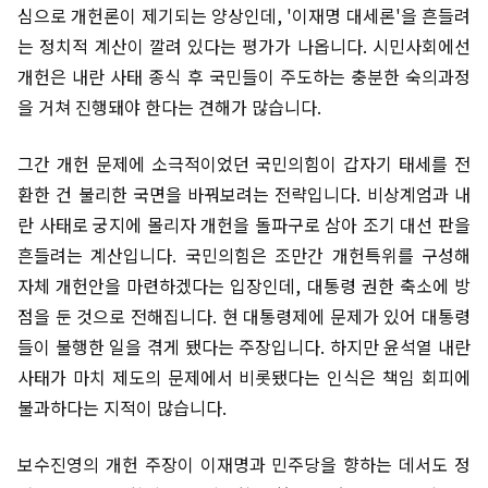
심으로 개헌론이 제기되는 양상인데, '이재명 대세론'을 흔들려
는 정치적 계산이 깔려 있다는 평가가 나옵니다. 시민사회에선
개헌은 내란 사태 종식 후 국민들이 주도하는 충분한 숙의과정
을 거쳐 진행돼야 한다는 견해가 많습니다.
그간 개헌 문제에 소극적이었던 국민의힘이 갑자기 태세를 전
환한 건 불리한 국면을 바꿔보려는 전략입니다. 비상계엄과 내
란 사태로 궁지에 몰리자 개헌을 돌파구로 삼아 조기 대선 판을
흔들려는 계산입니다. 국민의힘은 조만간 개헌특위를 구성해
자체 개헌안을 마련하겠다는 입장인데, 대통령 권한 축소에 방
점을 둔 것으로 전해집니다. 현 대통령제에 문제가 있어 대통령
들이 불행한 일을 겪게 됐다는 주장입니다. 하지만 윤석열 내란
사태가 마치 제도의 문제에서 비롯됐다는 인식은 책임 회피에
불과하다는 지적이 많습니다.
보수진영의 개헌 주장이 이재명과 민주당을 향하는 데서도 정