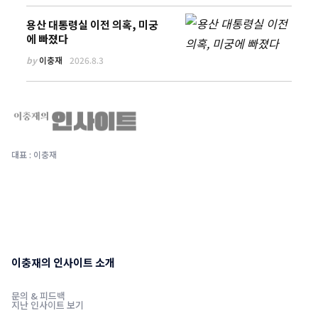
용산 대통령실 이전 의혹, 미궁
에 빠졌다
by
이충재
2026.8.3
대표 : 이충재
이충재의 인사이트 소개
문의 & 피드백
지난 인사이트 보기