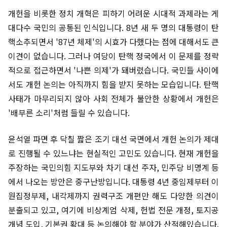
개헌을 비롯한 정치 개혁은 피하기 어려운 시대적 과제라는 게
대다수 국민의 공통된 인식입니다. 8년 새 두 명의 대통령이 탄
핵소추되면서 '87년 체제'의 시효가 다했다는 점에 대해서도 큰
이견이 없습니다. 그러나 여당이 탄핵 정국에서 이 문제를 정략
적으로 접근하면서 '나쁜 의제'가 돼버렸습니다. 국민들 사이에
서도 개헌 논의는 아직까지 힘을 받지 못하는 모습입니다. 탄핵
사태가 마무리되지 않아 사회 전체가 불안한 상황에서 개헌은
'배부른 소리'처럼 들릴 수 있습니다.
윤석열 파면 후 닥칠 짧은 조기 대선 국면에서 개헌 논의가 제대
로 진행될 수 있느냐는 현실적인 고민도 있습니다. 현재 개헌을
주장하는 국민의힘 지도부와 차기 대선 주자, 민주당 비명계 등
에서 나오는 방안은 중구난방입니다. 대통령 4년 중임제부터 이
원집정부제, 내각제까지 권력구조 개편만 해도 다양한 의견이
분출되고 있고, 여기에 비상계엄 삭제, 헌법 전문 개정, 토지공
개념 도입, 기본권 확대 등 논의해야 할 분야가 산적해있습니다.