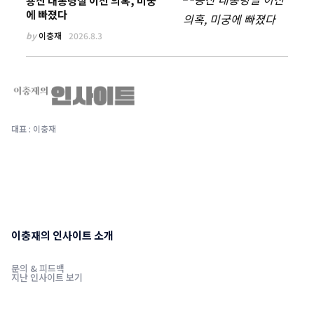
용산 대통령실 이전 의혹, 미궁
에 빠졌다
by
이충재
2026.8.3
대표 : 이충재
이충재의 인사이트 소개
문의 & 피드백
지난 인사이트 보기