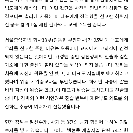
법조계의 해석입니다. 이런 판단은 사건의 전반적인 상황과 환
경보다는 법리에 치중해 이 대표에게 징역형을 선고한 허위사
실 공표 혐의 1심 재판 결과와 비교돼 주목을 끕니다.
서울중앙지법 형사33부(김동현 부장판사)가 25일 이 대표에게
무죄를 선고한 주된 이유는 위증이나 교사에서 고의성이 인정
되지 않는다는 것이지만, 배경엔 증인 김진성씨의 진술과 검찰
기소에 대한 불신이 깔려 있다는 해석이 적지 않습니다. 김씨는
처음에 자신이 위증을 안 했고, 이 대표도 사실대로 얘기하라고
했다며 위증과 위증교사를 부인했습니다. 하지만 나중에 말을
바꿔 자신이 위증을 했고, 이 대표가 위증을 교사했다고 진술했
습니다. 김씨의 이런 석연찮은 진술 번복에 재판부도 의도를 의
심하는 추궁이 여러차례 진행됐습니다.
현재 김씨는 알선수재, 사기 등 3건의 범죄 혐의에 대하여 검찰
수사를 받고 있습니다. 그러나 백현동 개발사업 관련 74억 원