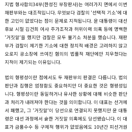
지법 형사합의34부(한성진 부장판사)는 여러가지 면에서 이번
재판부와는 대조적입니다. 무엇보다 검찰의 '선택적 기소'에 대
한 고민이 없었다는 점이 문제로 지적됩니다. 윤 대통령이 대선
후보 시절 김건희 여사 주가조작과 허위이력 의혹 등에 명백한
'거짓말'을 했지만 검찰은 모두 불기소 처분을 했습니다. 재판
부가 검찰이 제기한 기소에 대한 정치적 배경은 고려하지 않고
오로지 공소장에 쓰여진 혐의의 법률적 재단에만 치우쳤다는
지적이 제기되는 이유입니다.
법의 형평성이란 점에서도 두 재판부의 판결은 다릅니다. 법의
판단과 집행은 엄정함도 중요하지만 더 중요한 것은 형평성입
니다. 형평성이란 동일하거나 유사한 상황에 대해 비슷한 판단
과 처리가 내려져야 한다는 것을 의미합니다. 이 대표는 선거에
서 패했고, 그 '거짓말'이 당선으로 연결되지 못했지만 윤 대통
령은 대선 과정에서 숱한 거짓말 의혹에도 당선됐습니다. 이 대
표가 금품수수 등 구체적 행위가 없었음에도 10년간 피선거권