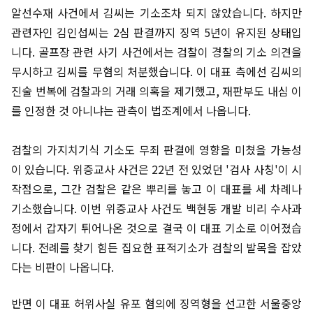
알선수재 사건에서 김씨는 기소조차 되지 않았습니다. 하지만
관련자인 김인섭씨는 2심 판결까지 징역 5년이 유지된 상태입
니다. 골프장 관련 사기 사건에서는 검찰이 경찰의 기소 의견을
무시하고 김씨를 무혐의 처분했습니다. 이 대표 측에선 김씨의
진술 번복에 검찰과의 거래 의혹을 제기했고, 재판부도 내심 이
를 인정한 것 아니냐는 관측이 법조계에서 나옵니다.
검찰의 가지치기식 기소도 무죄 판결에 영향을 미쳤을 가능성
이 있습니다. 위증교사 사건은 22년 전 있었던 '검사 사칭'이 시
작점으로, 그간 검찰은 같은 뿌리를 놓고 이 대표를 세 차례나
기소했습니다. 이번 위증교사 사건도 백현동 개발 비리 수사과
정에서 갑자기 튀어나온 것으로 결국 이 대표 기소로 이어졌습
니다. 전례를 찾기 힘든 집요한 표적기소가 검찰의 발목을 잡았
다는 비판이 나옵니다.
반면 이 대표 허위사실 유포 혐의에 징역형을 선고한 서울중앙