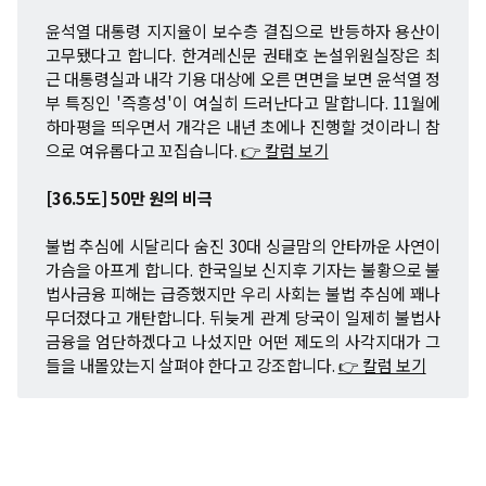
윤석열 대통령 지지율이 보수층 결집으로 반등하자 용산이
고무됐다고 합니다. 한겨레신문 권태호 논설위원실장은 최
근 대통령실과 내각 기용 대상에 오른 면면을 보면 윤석열 정
부 특징인 '즉흥성'이 여실히 드러난다고 말합니다. 11월에
하마평을 띄우면서 개각은 내년 초에나 진행할 것이라니 참
으로 여유롭다고 꼬집습니다.
👉 칼럼 보기
[36.5도] 50만 원의 비극
불법 추심에 시달리다 숨진 30대 싱글맘의 안타까운 사연이
가슴을 아프게 합니다. 한국일보 신지후 기자는 불황으로 불
법사금융 피해는 급증했지만 우리 사회는 불법 추심에 꽤나
무더졌다고 개탄합니다. 뒤늦게 관계 당국이 일제히 불법사
금융을 엄단하겠다고 나섰지만 어떤 제도의 사각지대가 그
들을 내몰았는지 살펴야 한다고 강조합니다.
👉 칼럼 보기