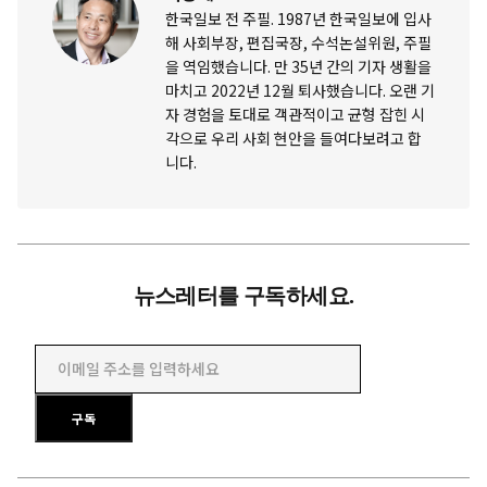
한국일보 전 주필. 1987년 한국일보에 입사
해 사회부장, 편집국장, 수석논설위원, 주필
을 역임했습니다. 만 35년 간의 기자 생활을
마치고 2022년 12월 퇴사했습니다. 오랜 기
자 경험을 토대로 객관적이고 균형 잡힌 시
각으로 우리 사회 현안을 들여다보려고 합
니다.
뉴스레터를 구독하세요.
이메일 주소를 입력하세요
구독