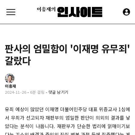
판사의 엄밀함이 '이재명 유무죄'
갈랐다
이충재
2024-11-26
-
6분 걸림
-
댓글 남기기
유죄 예상이 많았던 이재명 더불어민주당 대표 위증교사 1심에
서 무죄가 선고되자 재판부의 엄밀한 판단이 의외의 결과를 낳
았다는 분석이 나옵니다. 재판부가 단순한 법리에 얽매이기보
다는 기소의 배경과 증인의 진실 번복 과정 등에 집중했다는 게