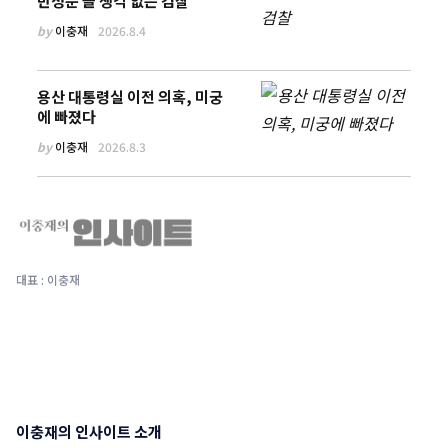
반성문 쓸 생각 없는 검찰
by
이충재
2026.8.4
용산 대통령실 이전 의혹, 미궁
에 빠졌다
by
이충재
2026.8.3
대표 : 이충재
이충재의 인사이트 소개