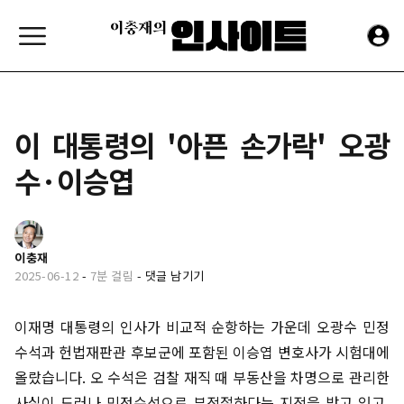
이 대통령의 '아픈 손가락' 오광
수·이승엽
이충재
2025-06-12
-
7분 걸림
-
댓글 남기기
이재명 대통령의 인사가 비교적 순항하는 가운데 오광수 민정
수석과 헌법재판관 후보군에 포함된 이승엽 변호사가 시험대에
올랐습니다. 오 수석은 검찰 재직 때 부동산을 차명으로 관리한
사실이 드러나 민정수석으로 부적절하다는 지적을 받고 있고,