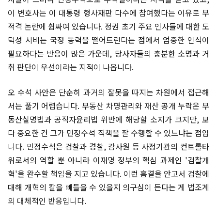
이 변호사는 이 대통령 형사재판 다수에 참여했다는 이유로 부
적격 논란에 휩싸여 있습니다. 정권 초기 주요 인사들에 대한 도
덕성 시비는 국정 동력을 떨어트린다는 점에서 엄중한 인식이
필요하다는 반응이 많은 가운데, 당사자들의 충분한 소명과 거
취 판단이 우선이라는 지적이 나옵니다.
오 수석 사안은 단순히 과거의 잘못을 따지는 차원에서 접근해
서는 풀기 어렵습니다. 부동산 차명관리와 재산 공개 누락은 부
동산실명법과 공직자윤리법 위반에 해당할 소지가 크지만, 보
다 중요한 건 그가 민정수석 직책을 잘 수행할 수 있느냐는 점입
니다. 민정수석은 검찰과 경찰, 감사원 등 사정기관의 컨트롤타
워로서의 역할 뿐 아니라 이재명 정부의 핵심 과제인 '검찰개
혁'을 완수할 책임을 지고 있습니다. 이런 흠결을 안고서 검찰에
대해 개혁의 칼을 빼들을 수 있을지 의구심이 든다는 게 법조계
의 대체적인 반응입니다.