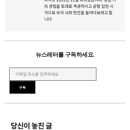
자 경험을 토대로 객관적이고 균형 잡힌 시
각으로 우리 사회 현안을 들여다보려고 합
니다.
뉴스레터를 구독하세요.
이메일 주소를 입력하세요
구독
당신이 놓친 글