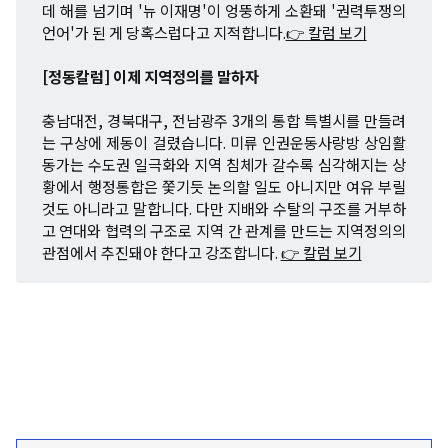
데 해를 넘기며 '뉴 이재명'이 엉뚱하게 소환돼 '권력투쟁의
언어'가 된 게 당혹스럽다고 지적합니다.
👉 칼럼 보기
[정동칼럼] 이제 지역정의를 말하자
충남대전, 경북대구, 전남광주 3개의 통합 특별시를 만들려
는 구상에 제동이 걸렸습니다. 미류 인권운동사랑방 상임활
동가는 수도권 일극화와 지역 침체가 갈수록 심각해지는 상
황에서 행정통합은 쫓기듯 논의할 일도 아니지만 여유 부릴
것도 아니라고 말합니다. 다만 지배와 수탈의 구조를 거부하
고 연대와 협력의 구조로 지역 간 관계를 만드는 지역정의의
관점에서 추진돼야 한다고 강조합니다.
👉 칼럼 보기