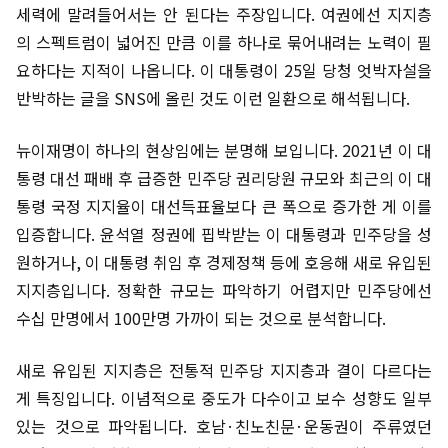
세력에 말려들어서는 안 된다는 주장입니다. 여권에선 지지층
의 스펙트럼이 넓어진 만큼 이를 하나로 묶어내려는 노력이 필
요하다는 지적이 나옵니다. 이 대통령이 25일 당청 엇박자설을
반박하는 글을 SNS에 올린 것도 이런 일환으로 해석됩니다.
뉴이재명이 하나의 현상임에는 분명해 보입니다. 2021년 이 대
통령 대선 패배 후 급증한 민주당 권리당원 규모와 최근의 이 대
통령 국정 지지율이 대선득표율보다 큰 폭으로 증가한 게 이를
입증합니다. 윤석열 정권에 핍박받는 이 대통령과 민주당을 성
원하거나, 이 대통령 취임 후 경제정책 등에 호응해 새로 유입된
지지층입니다. 정확한 규모는 파악하기 어렵지만 민주당에선
수십 만명에서 100만명 가까이 되는 것으로 분석합니다.
새로 유입된 지지층은 전통적 민주당 지지층과 결이 다르다는
게 특징입니다. 이념적으로 중도가 다수이고 보수 성향도 일부
있는 것으로 파악됩니다. 호남·친노친문·운동권이 주류였던