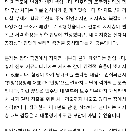
당원 구조에 변화가 생긴 셈입니다. 민주당과 조국혁신당의 합
당 무산 사태는 이를 인식하게 된 계기였습니다. 당 지도부의 리
더십 부재가 합당 무산의 주요 원인이지만 지지층의 복잡하고
다양해진 구조가 배경으로 작용했습니다. 전통적 지지층이 범
진보 세력 확장을 위한 합당에 찬성했다면, 새 지지층은 절차적
공정성과 합당의 실리적 측면을 중시했다는 게 중론입니다.
문제는 합당 국면에서 지지층 내부의 골이 패였다는 점입니다.
실제 진보 커뮤니티에서는 지지층 간에 감정적 충돌이 빚어지
고 있습니다. 합당이 차기 당대표를 둘러싼 대결로 인식되면서
'친청'(정청래 대표)과 '반청'으로 갈라져 비난이 격화되는 모습
입니다. 이런 양상은 민주당 내 일부에 보수 언론까지 가세하면
서 차기 권력 창출을 위한 시나리오까지 나오고 있다는 점에서
심각합니다. 집권한지 채 1년도 안 된 상황에서 벌어지는 지지
층 내부 갈등은 이 대통령에게도 큰 부담이 아닐 수 없습니다.
청와대에서도 이런 상황을 우려스럽게 보는 것으로 전해집니