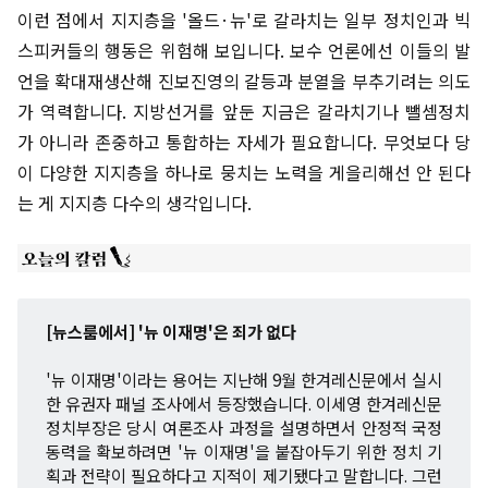
이런 점에서 지지층을 '올드·뉴'로 갈라치는 일부 정치인과 빅
스피커들의 행동은 위험해 보입니다. 보수 언론에선 이들의 발
언을 확대재생산해 진보진영의 갈등과 분열을 부추기려는 의도
가 역력합니다. 지방선거를 앞둔 지금은 갈라치기나 뺄셈정치
가 아니라 존중하고 통합하는 자세가 필요합니다. 무엇보다 당
이 다양한 지지층을 하나로 뭉치는 노력을 게을리해선 안 된다
는 게 지지층 다수의 생각입니다.
[뉴스룸에서] '뉴 이재명'은 죄가 없다
'뉴 이재명'이라는 용어는 지난해 9월 한겨레신문에서 실시
한 유권자 패널 조사에서 등장했습니다. 이세영 한겨레신문
정치부장은 당시 여론조사 과정을 설명하면서 안정적 국정
동력을 확보하려면 '뉴 이재명'을 붙잡아두기 위한 정치 기
획과 전략이 필요하다고 지적이 제기됐다고 말합니다. 그런