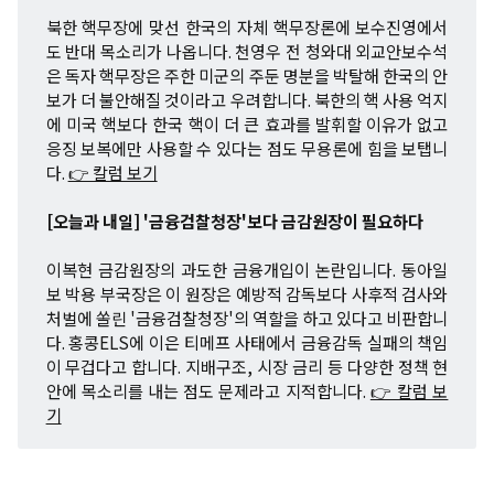
북한 핵무장에 맞선 한국의 자체 핵무장론에 보수진영에서
도 반대 목소리가 나옵니다. 천영우 전 청와대 외교안보수석
은 독자 핵무장은 주한 미군의 주둔 명분을 박탈해 한국의 안
보가 더 불안해질 것이라고 우려합니다. 북한의 핵 사용 억지
에 미국 핵보다 한국 핵이 더 큰 효과를 발휘할 이유가 없고
응징 보복에만 사용할 수 있다는 점도 무용론에 힘을 보탭니
다.
👉 칼럼 보기
[오늘과 내일] '금융검찰청장'보다 금감원장이 필요하다
이복현 금감원장의 과도한 금융개입이 논란입니다. 동아일
보 박용 부국장은 이 원장은 예방적 감독보다 사후적 검사와
처벌에 쏠린 '금융검찰청장'의 역할을 하고 있다고 비판합니
다. 홍콩ELS에 이은 티메프 사태에서 금융감독 실패의 책임
이 무겁다고 합니다. 지배구조, 시장 금리 등 다양한 정책 현
안에 목소리를 내는 점도 문제라고 지적합니다.
👉 칼럼 보
기