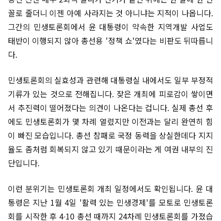
꼴로 줄더니 이젠 아예 사라지는 것 아니냐는 지적이 나옵니다.
그간의 민생토론회에서 윤 대통령이 약속한 지역개발 사업도
태반이 이행되지 않아 총선용 '정책 쇼'였다는 비판도 뒤따릅니
다.
민생토론회의 실효성과 관련해 대통령실 내에서도 일부 부정적
기류가 있는 것으로 전해집니다. 잦은 개최에 피로감이 쌓이면
서 추진력이 떨어졌다는 의견이 나온다는 겁니다. 실제 총선 후
에도 민생토론회가 몇 차례 열렸지만 이전과는 달리 완연히 힘
이 빠진 모습입니다. 총선 참패로 국정 동력을 상실한데다 지지
율도 좀처럼 회복되지 않고 있기 때문이라는 게 여권 내부의 진
단입니다.
이런 분위기는 민생토론회 개최 일정에서도 확인됩니다. 윤 대
통령은 지난 1월 4일 '활력 있는 민생경제'를 모토로 민생토론
회를 시작한 후 4∙10 총선 때까지 24차례 민생토론회를 가졌습