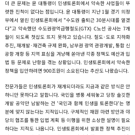
더 큰 문제는 윤 대통령이 민생토론회에서 약속한 사업들이 뚜
렷한 진척이 없다는 점입니다. 윤 대통령이 지난 1월 경기 의정
부에서 열린 민생토론회에서 "수도권 출퇴근 30분시대를 열겠
다"고 약속했던 수도권광역급행철도(GTX) C노선 공사는 7개
월이 되도록 첫삽도 뜨지 못하고 있습니다. 철도·도로 지하화
추진, 재개발·재건축 규제 완화, 남부권 광역 관광개발, 통합 신
공항 개항 등 지역 표심을 겨냥해 쏟아낸 각종 정책도 예산과 입
법 등 문제로 난항을 겪는 상황입니다. 민생토론회에서 약속한
정책을 입안하려면 900조원이 소요된다는 추산도 나왔습니다.
전문가들은 민생토론회가 재개되더라도 지금과 같은 방식은 안
하니만 못하다고 말합니다. 국민을 병풍 세워놓고 당장 솔깃한
개발 공약만 남발하는 건 '국민과 함께 민생을 토론한다'는 명
분에 맞지 않는다는 지적입니다. 구체적인 재원 마련 방안과 야
당의 협조를 통한 입법 계획 등 이행을 위한 소상한 설명이 필요
하다는 지적도 나옵니다. 민생토론회에서 발표한 정책 추진이