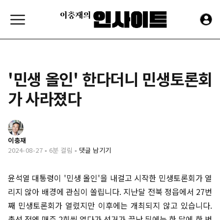
'민생 올인' 한다더니 민생토론회
가 사라졌다
이충재
2024-08-27
-
6분 걸림
-
댓글 남기기
윤석열 대통령이 '민생 올인'을 내걸고 시작한 민생토론회가 열
리지 않아 배경에 관심이 쏠립니다. 지난달 전북 정읍에서 27번
째 민생토론회가 열렸지만 이후에는 개최되지 않고 있습니다.
총선 전엔 매주 2회씩 열다가 선거가 끝난 뒤에는 한 달에 한 번