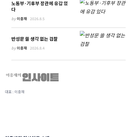
노동부·기후부 장관에 유감 있
다
by
이충재
2026.8.5
반성문 쓸 생각 없는 검찰
by
이충재
2026.8.4
대표 : 이충재