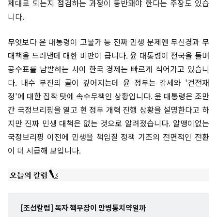
제대로 되는지 점검하는 과정이 동반돼야 한다는 주장도 있습
니다.
무엇보다 윤 대통령이 고물가 등 진짜 민생 문제엔 무신경과 무
대책을 드러낸데 대한 비판이 큽니다. 윤 대통령이 전국을 돌며
공수표를 남발하는 사이 한국 경제는 빠르게 식어가고 있습니
다. 내수 부진의 골이 깊어지는데 윤 정부는 감세와 '건전재
정'에 대한 집착 탓에 속수무책인 상황입니다. 윤 대통령은 조만
간 국정브리핑을 열고 현 정부 개혁 진행 상황을 설명한다고 하
지만 진짜 민생 대책은 없는 것으로 알려졌습니다. 알맹이없는
국정브리핑 이전에 민생을 책임질 정책 기조의 전면적인 전환
이 더 시급해 보입니다.
[조선칼럼] 독자 핵무장이 만병통치약일까