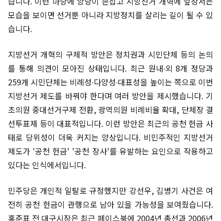
습니다. 이런 마당에 양당이 손잡고 지방선거 개혁에 앞장서는
모습을 보이면 선거뿐 아니라 지방정치를 살리는 길이 될 수 있
습니다.
지방선거 개혁의 구체적 방안은 정치권과 시민단체 등의 논의
를 통해 의견이 모아진 상태입니다. 최근 원내∙외 8개 정당과
259개 시민단체는 비례성∙다양성∙대표성을 높이는 쪽으로 이번
지방선거 제도를 바꿔야 한다며 여러 방안을 제시했습니다. 기
초의원 중대선거구제 전환, 광역의원 비례비율 확대, 단체장 결
선투표제 등이 대표적입니다. 이런 방안은 최근의 공천 헌금 사
태로 당위성이 더욱 커지는 양상입니다. 비민주적인 지방선거
제도가 '공천 헌금' '공천 장사'를 유발하는 요인으로 작용하고
있다는 인식에서입니다.
민주당은 개인적 일탈로 규정했지만 강선우, 김병기 사건은 여
전히 공천 헌금이 관행으로 남아 있을 가능성을 보여줬습니다.
홍준표 전 대구시장은 최근 페이스북에 2004년 총선과 2006년