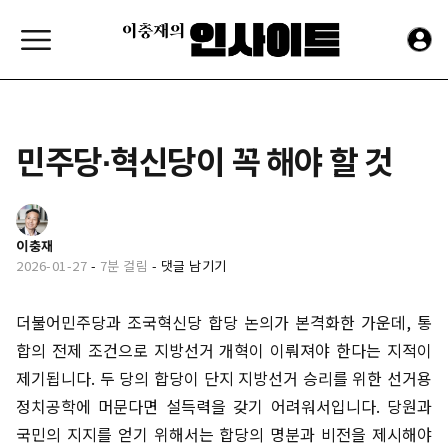
민주당∙혁신당이 꼭 해야 할 것
이충재
2026-01-27
-
7분 걸림
-
댓글 남기기
더불어민주당과 조국혁신당 합당 논의가 본격화한 가운데, 통
합의 전제 조건으로 지방선거 개혁이 이뤄져야 한다는 지적이
제기됩니다. 두 당의 합당이 단지 지방선거 승리를 위한 선거용
정치공학에 머문다면 설득력을 갖기 어려워서입니다. 당원과
국민의 지지를 얻기 위해서는 합당의 명분과 비전을 제시해야