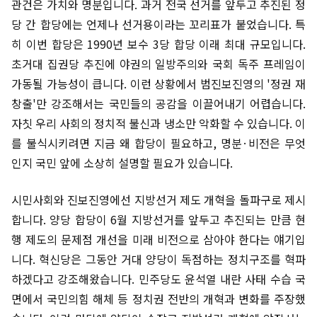
관건은 가치와 명분입니다. 과거 전국 선거를 앞두고 추진된 정
당 간 합당에는 언제나 선거용이라는 꼬리표가 붙었습니다. 특
히 이번 합당은 1990년 보수 3당 합당 이래 최대 규모입니다.
초거대 집권당 추진에 야권의 일방주의와 국회 독주 프레임이
가동될 가능성이 큽니다. 이런 상황에서 범진보진영의 '정권 재
창출'만 강조해서는 국민들의 공감을 이끌어내기 어렵습니다.
자칫 우리 사회의 정치적 불신과 냉소만 악화할 수 있습니다. 이
를 불식시키려면 지금 왜 합당이 필요하고, 명분·비전은 무엇
인지 국민 앞에 소상히 설명할 필요가 있습니다.
시민사회와 진보진영에선 지방선거 제도 개혁을 돌파구로 제시
합니다. 양당 합당이 6월 지방선거를 앞두고 추진되는 만큼 현
행 제도의 문제점 개선을 미래 비전으로 삼아야 한다는 얘기입
니다. 혁신당은 그동안 거대 양당이 독점하는 정치구조를 혁파
하겠다고 강조해왔습니다. 민주당도 윤석열 내란 사태 수습 국
면에서 국민의힘 해체 등 정치권 전반의 개혁과 변화를 주장했