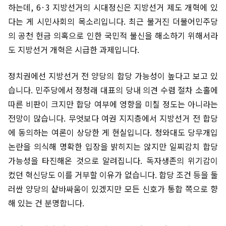
하는데, 6·3 지방선거의 시대정신은 지방선거 제도 개혁에 있
다는 게 시민사회의 목소리입니다. 최근 불거진 더불어민주당
의 공천 헌금 의혹으로 인한 국민적 불신을 해소하기 위해서라
도 지방선거 개혁은 시급한 과제입니다.
정치권에선 지방선거 전 양당의 합당 가능성이 높다고 보고 있
습니다. 민주당에서 정청래 대표의 당내 의견 수렴 절차 소홀에
따른 비판이 크지만 합당 여부에 영향을 미칠 정도는 아니라는
전망이 많습니다. 무엇보다 여권 지지층에서 지방선거 전 합당
에 동의하는 여론이 상당한 게 현실입니다. 청와대도 당무개입
논란을 의식해 명확한 입장을 밝히지는 않지만 일찌감치 합당
가능성을 타진해온 것으로 알려집니다. 독자생존의 위기감이
컸던 혁신당도 이를 거부할 이유가 없습니다. 합당 조건 등을 둘
러싼 양당의 샅바싸움이 있겠지만 모든 신호가 통합 쪽으로 향
해 있는 건 분명합니다.