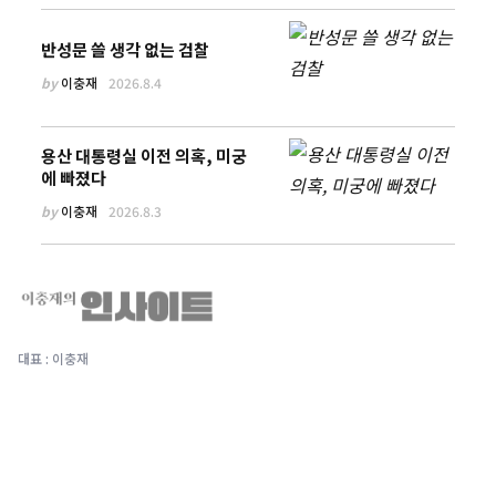
반성문 쓸 생각 없는 검찰
by
이충재
2026.8.4
용산 대통령실 이전 의혹, 미궁
에 빠졌다
by
이충재
2026.8.3
대표 : 이충재