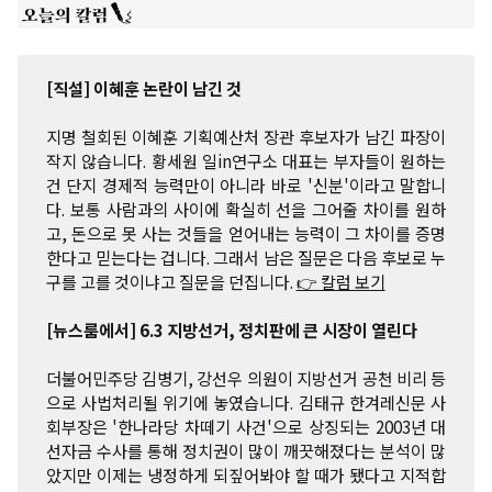
[직설] 이혜훈 논란이 남긴 것
지명 철회된 이혜훈 기획예산처 장관 후보자가 남긴 파장이
작지 않습니다. 황세원 일in연구소 대표는 부자들이 원하는
건 단지 경제적 능력만이 아니라 바로 '신분'이라고 말합니
다. 보통 사람과의 사이에 확실히 선을 그어줄 차이를 원하
고, 돈으로 못 사는 것들을 얻어내는 능력이 그 차이를 증명
한다고 믿는다는 겁니다. 그래서 남은 질문은 다음 후보로 누
구를 고를 것이냐고 질문을 던집니다.
👉 칼럼 보기
[뉴스룸에서] 6.3 지방선거, 정치판에 큰 시장이 열린다
더불어민주당 김병기, 강선우 의원이 지방선거 공천 비리 등
으로 사법처리될 위기에 놓였습니다. 김태규 한겨레신문 사
회부장은 '한나라당 차떼기 사건'으로 상징되는 2003년 대
선자금 수사를 통해 정치권이 많이 깨끗해졌다는 분석이 많
았지만 이제는 냉정하게 되짚어봐야 할 때가 됐다고 지적합