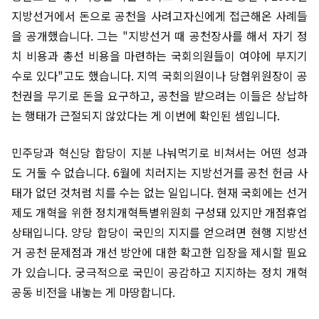
지방선거에서 돈으로 공천을 사려고자신에게 접근해온 사례들
을 공개했습니다. 그는 "지방선거 때 공천장사를 해서 자기 정
치 비용과 총선 비용을 마련하는 국회의원들이 여야에 부지기
수로 있다"고도 했습니다. 지역 국회의원이나 당협위원장이 공
천권을 무기로 돈을 요구하고, 공천을 받으려는 이들은 상납하
는 행태가 근절되지 않았다는 게 이번에 확인된 셈입니다.
민주당과 혁신당 합당이 지분 나눠먹기로 비쳐서는 어떤 성과
도 거둘 수 없습니다. 6월에 치러지는 지방선거를 공천 헌금 사
태가 없던 것처럼 치를 수는 없는 일입니다. 현재 국회에는 선거
제도 개혁을 위한 정치개혁특별위원회 구성돼 있지만 개점휴업
상태입니다. 양당 합당이 국민의 지지를 얻으려면 현행 지방선
거 공천 문제점과 개선 방안에 대한 확고한 입장을 제시할 필요
가 있습니다. 궁극적으로 국민이 공감하고 지지하는 정치 개혁
공동 비전을 내놓는 게 마땅합니다.