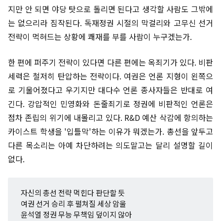
지만 안 되면 야당 탓으로 돌리면 된다고 생각할 사람도 그밖에
는 없으리라 짐작된다. 독재정권 시절의 막걸리와 고무신 선거
전략이 먹혀드는 상황에 쾌재를 부를 사람이 누구겠는가.
한 편에 퍼주기 전략이 있다면 다른 편에는 옥죄기가 있다. 비판
세력은 철저히 탄압하는 전략이다. 여권은 언론 지형이 왼쪽으
로 기울어졌다고 우기지만 대다수 언론 종사자들은 반대로 여
긴다. 강압적인 민영화와 돈줄죄기로 정권에 비판적인 언론은
점차 존립의 위기에 내몰리고 있다. R&D 예산 삭감에 항의하는
카이스트 학생을 '입틀막'하는 이유가 뭐겠는가. 총선을 앞두고
다른 목소리는 아예 차단하려는 의도말고는 달리 설명할 길이
없다.
자신의 총선 전략 먹힌다 판단할 듯
여권 선거 승리 후 펼쳐질 세상 암울
윤석열 정권 무능 무책임 덮이지 않아