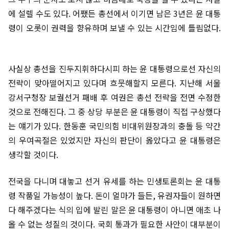
에 설렐 수도 있다. 어쨌든 총선에서 이기면 남은 3년은 윤 대통
령이 오롯이 권력을 향유하며 보낼 수 있는 시간임에 틀림없다.
사실상 총선을 진두지휘하다시피 하는 윤 대통령으로선 자신의
전략이 맞아떨어지고 있다며 흐뭇해할지 모른다. 지난해 서울
강서구청장 보궐선거 패배 후 여권은 총선 전략을 전면 수정한
것으로 전해진다. 그 중 상당 부분은 윤 대통령이 직접 구상했다
는 얘기가 있다. 한동훈 국민의힘 비대위원장과의 충돌 등 약간
의 우여곡절은 있었지만 자신의 판단이 옳았다고 윤 대통령은
생각할 것이다.
전국을 다니며 대놓고 선거 유세를 하는 민생토론회는 윤 대통
령 작품일 가능성이 높다. 돈이 얼마가 들든, 유권자들이 원하면
다 해주겠다는 식의 입에 발린 말은 윤 대통령이 아니면 애초 나
올 수 없는 성질의 것이다. 국회 통과가 필요한 사안이 대부분이