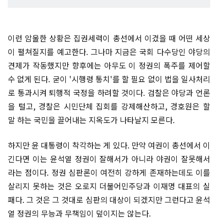
이런 암울한 상황은 집권세력이 총선에서 이겼을 때 어떤 세상
이 펼쳐질지를 예고한다. 그나마 지금은 국회 다수당인 야당의
견제가 작동했지만 향후에는 아무도 이 정권의 폭주를 제어할
수 없게 된다. 굳이 '시행령 통치'를 할 필요 없이 법을 일사처리
로 통과시켜 퇴행적 국정을 하려할 것이다. 검찰은 야당과 언론
을 털고, 경찰은 시민단체 집회를 강제해산하고, 경호원은 할
말 하는 국민을 끌어내는 지옥도가 나타날지 모른다.
하지만 윤 대통령이 착각하는 게 있다. 만약 여권이 총선에서 이
긴다면 이는 윤석열 정권이 잘해서가 아니라 야권이 잘못해서
라는 점이다. 정권 심판론이 여전히 강하게 존재하는데도 이를
살리지 못하는 것은 오로지 더불어민주당과 이재명 대표의 실
패다. 그 것은 그 것대로 심판의 대상이 되겠지만 그런다고 윤석
열 정권의 무능과 무책임이 덮이지는 않는다.