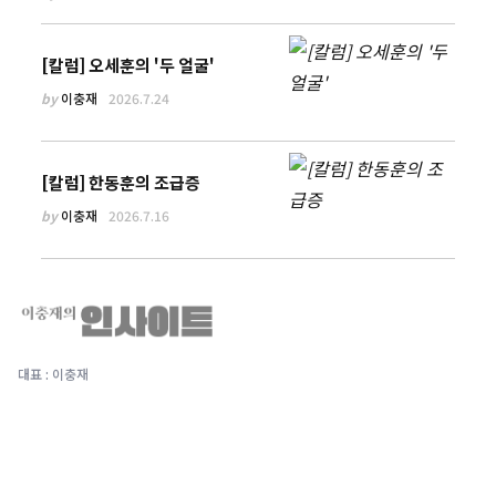
[칼럼] 오세훈의 '두 얼굴'
by
이충재
2026.7.24
[칼럼] 한동훈의 조급증
by
이충재
2026.7.16
대표 : 이충재