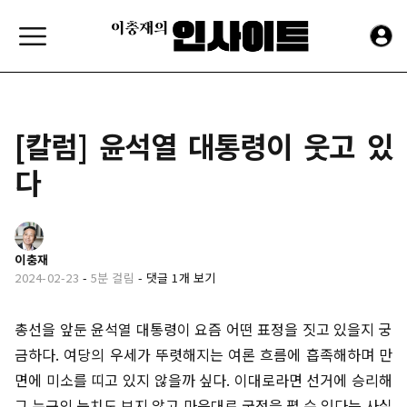
[칼럼] 윤석열 대통령이 웃고 있
다
이충재
2024-02-23
-
5분 걸림
-
댓글 1개 보기
총선을 앞둔 윤석열 대통령이 요즘 어떤 표정을 짓고 있을지 궁
금하다. 여당의 우세가 뚜렷해지는 여론 흐름에 흡족해하며 만
면에 미소를 띠고 있지 않을까 싶다. 이대로라면 선거에 승리해
그 누구의 눈치도 보지 않고 마음대로 국정을 펼 수 있다는 사실