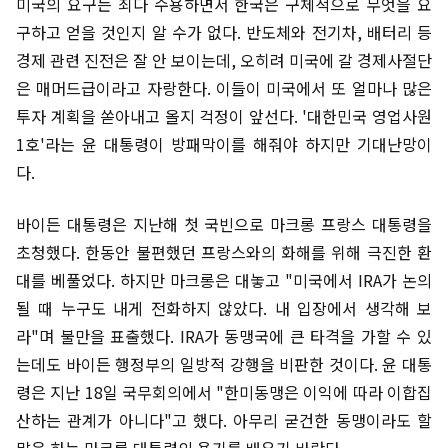
미국의 요구는 죄다 수용하면서 한국은 구체적으로 무엇을 요
구하고 얻을 것인지 알 수가 없다. 반도체와 전기차, 배터리 등
경제 관련 진전은 잘 안 보이는데, 오히려 미국에 갈 경제사절단
은 매머드급이라고 자랑한다. 이들이 미국에서 또 얼마나 많은
투자 계획을 쏟아내고 올지 걱정이 앞선다. '대한민국 영업사원
1호'라는 윤 대통령이 방패막이를 해줘야 하지만 기대난망이
다.
바이든 대통령은 지난해 첫 국빈으로 마크롱 프랑스 대통령을
초청했다. 한동안 불편했던 프랑스와의 화해를 위해 극진한 환
대를 베풀었다. 하지만 마크롱은 대놓고 "미국에서 IRA가 논의
될 때 누구도 내게 전화하지 않았다. 내 입장에서 생각해 보
라"며 불만을 표출했다. IRA가 동맹국에 큰 타격을 가할 수 있
는데도 바이든 행정부의 일방적 강행을 비판한 것이다. 윤 대통
령은 지난 18일 국무회의에서 "한미동맹은 이익에 따라 이합집
산하는 관계가 아니다"고 했다. 아무리 굳건한 동맹이라도 할