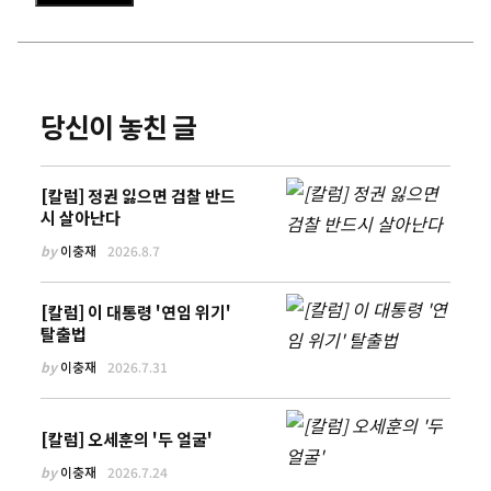
당신이 놓친 글
[칼럼] 정권 잃으면 검찰 반드
시 살아난다
by
이충재
2026.8.7
[칼럼] 이 대통령 '연임 위기'
탈출법
by
이충재
2026.7.31
[칼럼] 오세훈의 '두 얼굴'
by
이충재
2026.7.24