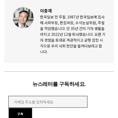
이충재
한국일보 전 주필. 1987년 한국일보에 입사
해 사회부장, 편집국장, 수석논설위원, 주필
을 역임했습니다. 만 35년 간의 기자 생활을
마치고 2022년 12월 퇴사했습니다. 오랜 기
자 경험을 토대로 객관적이고 균형 잡힌 시
각으로 우리 사회 현안을 들여다보려고 합
니다.
뉴스레터를 구독하세요.
이메일 주소를 입력하세요
구독