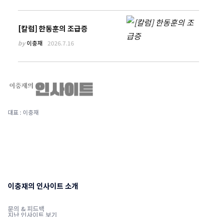
[칼럼] 한동훈의 조급증
by
이충재
2026.7.16
대표 : 이충재
이충재의 인사이트 소개
문의 & 피드백
지난 인사이트 보기