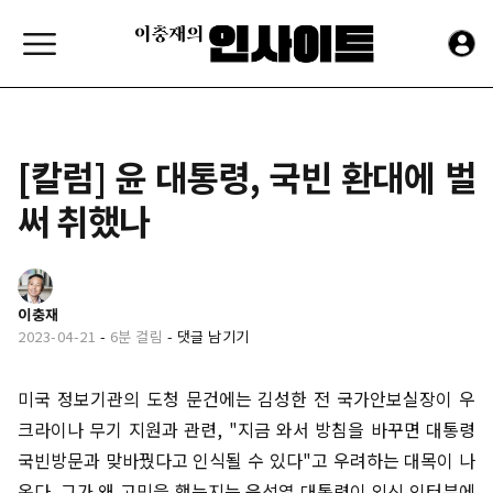
[칼럼] 윤 대통령, 국빈 환대에 벌
써 취했나
이충재
2023-04-21
-
6분 걸림
-
댓글 남기기
미국 정보기관의 도청 문건에는 김성한 전 국가안보실장이 우
크라이나 무기 지원과 관련, "지금 와서 방침을 바꾸면 대통령
국빈방문과 맞바꿨다고 인식될 수 있다"고 우려하는 대목이 나
온다. 그가 왜 고민을 했는지는 윤석열 대통령이 외신 인터뷰에