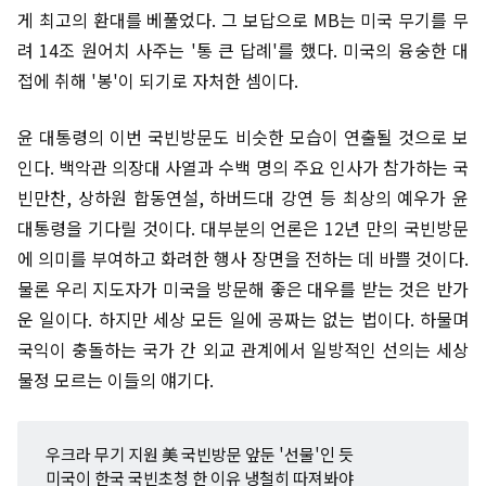
게 최고의 환대를 베풀었다. 그 보답으로 MB는 미국 무기를 무
려 14조 원어치 사주는 '통 큰 답례'를 했다. 미국의 융숭한 대
접에 취해 '봉'이 되기로 자처한 셈이다.
윤 대통령의 이번 국빈방문도 비슷한 모습이 연출될 것으로 보
인다. 백악관 의장대 사열과 수백 명의 주요 인사가 참가하는 국
빈만찬, 상하원 합동연설, 하버드대 강연 등 최상의 예우가 윤
대통령을 기다릴 것이다. 대부분의 언론은 12년 만의 국빈방문
에 의미를 부여하고 화려한 행사 장면을 전하는 데 바쁠 것이다.
물론 우리 지도자가 미국을 방문해 좋은 대우를 받는 것은 반가
운 일이다. 하지만 세상 모든 일에 공짜는 없는 법이다. 하물며
국익이 충돌하는 국가 간 외교 관계에서 일방적인 선의는 세상
물정 모르는 이들의 얘기다.
우크라 무기 지원 美 국빈방문 앞둔 '선물'인 듯
미국이 한국 국빈초청 한 이유 냉철히 따져봐야