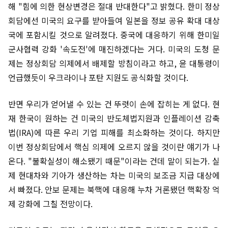
해 "힘에 의한 현상변경은 절대 반대한다"고 밝혔다. 한미 정상
회담에선 미국의 요구를 받아들여 일본을 정보 공유 확대 대상
국에 포함시킬 것으로 알려졌다. 중국에 대응하기 위해 한미일
군사협력 강화 '속도전'에 매진하겠다는 거다. 미국의 도청 문
제는 정상회담 의제에서 배제할 방침이라고 하고, 윤 대통령이
언급했듯이 우크라이나 포탄 지원도 공식화할 것이다.
반면 우리가 얻어낼 수 있는 건 뚜렷이 손에 잡히는 게 없다. 현
재 한국이 원하는 건 미국의 반도체법지원과 인플레이션 감축
법(IRA)에 따른 우리 기업 피해를 최소화하는 것이다. 하지만
이번 정상회담에서 핵심 의제에 오르지 않을 것이란 얘기가 나
온다. "불확실성이 해소됐기 때문"이라는 건데 말이 되는가. 실
제 현대차와 기아가 생산하는 차는 미국의 보조금 지급 대상에
서 빠졌다. 안보 문제는 북핵에 대응해 누차 거론됐던 핵확장 억
제 강화에 그칠 전망이다.