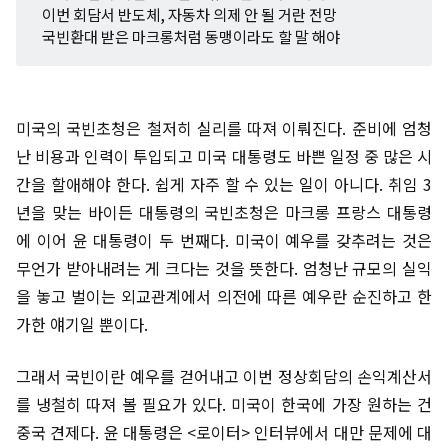
이번 회담서 반도체, 자동차 의제 안 될 거란 전망
국빈환대 받은 마크롱처럼 동맹이라도 할 말 해야
미국의 국빈초청은 철저히 실리를 따져 이뤄진다. 준비에 엄청
난 비용과 인력이 투입되고 미국 대통령도 바쁜 일정 중 많은 시
간을 할애해야 한다. 쉽게 자주 할 수 있는 일이 아니다. 취임 3
년을 맞는 바이든 대통령의 국빈초청은 마크롱 프랑스 대통령
에 이어 윤 대통령이 두 번째다. 미국이 예우를 갖추려는 것은
무언가 받아내려는 게 크다는 것을 뜻한다. 엄청난 규모의 실익
을 놓고 벌이는 외교관계에서 의전에 따른 예우란 순진하고 한
가한 얘기일 뿐이다.
그래서 국빈이란 예우를 걷어내고 이번 정상회담의 손익계산서
를 냉철히 따져 볼 필요가 있다. 미국이 한국에 가장 원하는 건
중국 견제다. 윤 대통령은 <로이터> 인터뷰에서 대만 문제에 대