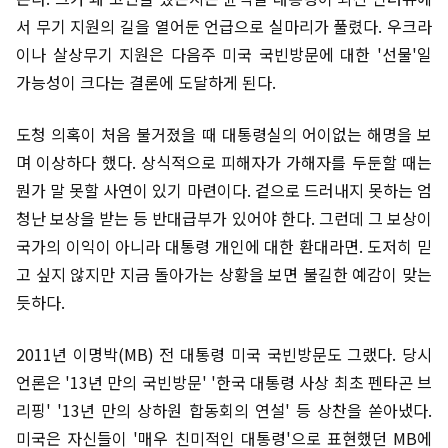
서 무기 지원의 길을 열어둔 언급으로 실마리가 풀렸다. 우크라
이나 살상무기 지원은 다음주 미국 국빈방문에 대한 '선물'일
가능성이 크다는 결론에 도달하게 된다.
도청 의혹이 처음 불거졌을 때 대통령실의 어이없는 해명을 보
며 이상하다 했다. 상식적으로 피해자가 가해자를 두둔할 때는
뭔가 말 못할 사연이 있기 마련이다. 겉으로 드러내지 못하는 엄
청난 보상을 받는 등 반대급부가 있어야 한다. 그런데 그 보상이
국가의 이익이 아니라 대통령 개인에 대한 환대라면. 도저히 믿
고 싶지 않지만 지금 돌아가는 상황을 보면 불길한 예감이 맞는
듯하다.
2011년 이명박(MB) 전 대통령 미국 국빈방문도 그랬다. 당시
언론은 '13년 만의 국빈방문' '한국 대통령 사상 최초 펜타곤 브
리핑' '13년 만의 상하원 합동회의 연설' 등 상찬을 쏟아냈다.
미국은 자신들이 '매우 친미적인 대통령'으로 표현했던 MB에