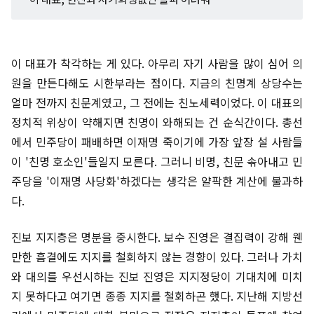
이 대표가 착각하는 게 있다. 아무리 자기 사람을 많이 심어 의
원을 만든다해도 시한부라는 점이다. 지금의 친명계 상당수는
얼마 전까지 친문계였고, 그 전에는 친노세력이었다. 이 대표의
정치적 위상이 약해지면 친명이 와해되는 건 순식간이다. 총선
에서 민주당이 패배하면 이재명 죽이기에 가장 앞장 설 사람들
이 '친명 호소인'들일지 모른다. 그러니 비명, 친문 솎아내고 민
주당을 '이재명 사당화'하겠다는 생각은 얄팍한 계산에 불과하
다.
진보 지지층은 명분을 중시한다. 보수 진영은 결집력이 강해 웬
만한 흠결에도 지지를 철회하지 않는 경향이 있다. 그러나 가치
와 대의를 우선시하는 진보 진영은 지지정당이 기대치에 미치
지 못하다고 여기면 종종 지지를 철회하곤 했다. 지난해 지방선