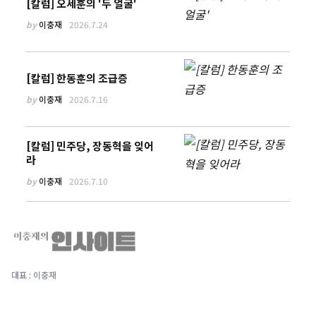
[칼럼] 오세훈의 '두 얼굴'
by
이충재
2026.7.24
[칼럼] 한동훈의 조급증
by
이충재
2026.7.16
[칼럼] 민주당, 장동혁을 잊어
라
by
이충재
2026.7.10
대표 : 이충재