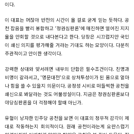
이다.
이 대표는 머잖아 반전의 시간이 올 걸로 굳게 믿는 듯하다. 공
천 잡음을 빨리 봉합하고 '정권심판론'에 매진하면 떨어진 지지
율을 만회할 것으로 내다본다고 한다. 당장은 시끄럽지만 국민
이 쇄신 의지를 평가해줄 거라는 기대도 하는 모양이다. 다분히
주관적이고 안이한 생각이다.
강력한 상대와 맞서려면 내부의 단합은 필수조건이다. 친명과
비명이 갈라서고, '명문대전'으로 상처투성이가 된 몸으로 얼마
나 힘을 쓸 수 있을지 의문이다. 공정성 시비로 떠들썩한 공천을
쇄신으로 봐달라는 것도 어불성설이다. 지금은 정권심판론보다
야당심판론을 더 걱정해야 할때 아닌가.
유혈이 낭자한 민주당 공천을 보면 이 대표의 정무적 감각이 제
대로 작동하는지 회의적이다. 원래 공천이라는게 요란스럽기