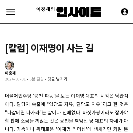
[칼럼] 이재명이 사는 길
이충재
2024-03-01
-
5분 걸림
-
댓글 남기기
더불어민주당 '공천 파동'을 보는 이재명 대표의 시각은 낙관적
이다. 탈당자 속출에 "입당도 자유, 탈당도 자유"라고 한 것은
"나갈테면 나가라"는 말이나 진배없다. 바짓가랑이라도 잡아야
할 판에 소금을 끼얹는 것은 공천을 책임진 당 대표의 자세가 아
니다. 가뜩이나 위태로운 '이재명 리더십'에 생채기만 커질 뿐