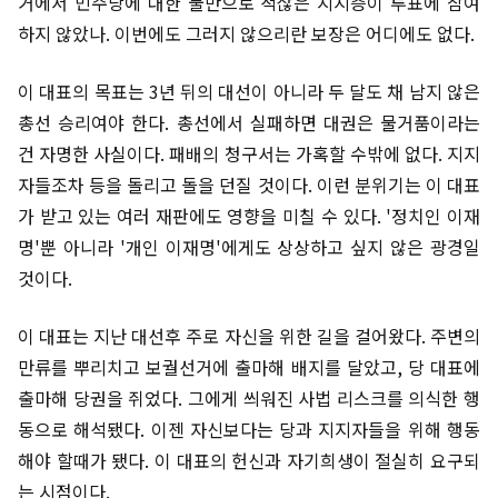
거에서 민주당에 대한 불만으로 적잖은 지지층이 투표에 참여
하지 않았나. 이번에도 그러지 않으리란 보장은 어디에도 없다.
이 대표의 목표는 3년 뒤의 대선이 아니라 두 달도 채 남지 않은
총선 승리여야 한다. 총선에서 실패하면 대권은 물거품이라는
건 자명한 사실이다. 패배의 청구서는 가혹할 수밖에 없다. 지지
자들조차 등을 돌리고 돌을 던질 것이다. 이런 분위기는 이 대표
가 받고 있는 여러 재판에도 영향을 미칠 수 있다. '정치인 이재
명'뿐 아니라 '개인 이재명'에게도 상상하고 싶지 않은 광경일
것이다.
이 대표는 지난 대선후 주로 자신을 위한 길을 걸어왔다. 주변의
만류를 뿌리치고 보궐선거에 출마해 배지를 달았고, 당 대표에
출마해 당권을 쥐었다. 그에게 씌워진 사법 리스크를 의식한 행
동으로 해석됐다. 이젠 자신보다는 당과 지지자들을 위해 행동
해야 할때가 됐다. 이 대표의 헌신과 자기희생이 절실히 요구되
는 시점이다.