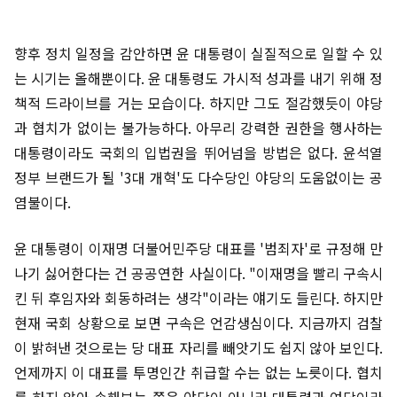
향후 정치 일정을 감안하면 윤 대통령이 실질적으로 일할 수 있
는 시기는 올해뿐이다. 윤 대통령도 가시적 성과를 내기 위해 정
책적 드라이브를 거는 모습이다. 하지만 그도 절감했듯이 야당
과 협치가 없이는 불가능하다. 아무리 강력한 권한을 행사하는
대통령이라도 국회의 입법권을 뛰어넘을 방법은 없다. 윤석열
정부 브랜드가 될 '3대 개혁'도 다수당인 야당의 도움없이는 공
염불이다.
윤 대통령이 이재명 더불어민주당 대표를 '범죄자'로 규정해 만
나기 싫어한다는 건 공공연한 사실이다. "이재명을 빨리 구속시
킨 뒤 후임자와 회동하려는 생각"이라는 얘기도 들린다. 하지만
현재 국회 상황으로 보면 구속은 언감생심이다. 지금까지 검찰
이 밝혀낸 것으로는 당 대표 자리를 빼앗기도 쉽지 않아 보인다.
언제까지 이 대표를 투명인간 취급할 수는 없는 노릇이다. 협치