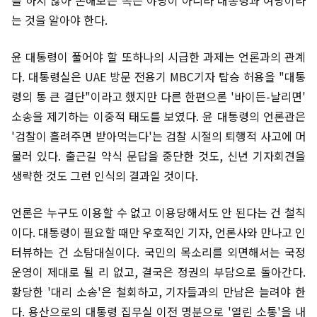
를 하지 않아 손해보는 쪽은 야당이 아니라 대통령과 여당이라
는 것을 알아야 한다.
윤 대통령이 풀어야 할 또하나의 시급한 과제는 언론과의 관계
다. 대통령실은 UAE 방문 전용기 MBC기자 탑승 허용을 "대통
령의 통 큰 결단"이라고 했지만 다른 한편으론 '바이든-날리면'
소송을 제기하는 이중적 태도를 보였다. 윤 대통령의 언론관은
'검찰이 흘려주면 받아먹는다'는 검찰 시절의 퇴행적 사고에 머
물러 있다. 출근길 약식 문답을 중단한 것도, 신년 기자회견을
생략한 것도 그런 인식의 결과일 것이다.
언론은 누구도 이용할 수 없고 이용당해서도 안 된다는 건 철칙
이다. 대통령이 필요할 때만 우호적인 기자, 언론사와 만나고 인
터뷰하는 건 소탐대실이다. 국민의 목소리를 외면해서는 국정
운영이 제대로 될 리 없고, 결국은 정권의 부담으로 돌아간다.
황당한 '대리 소송'은 철회하고, 기자들과의 만남은 늘려야 한
다. 용산으로의 대통령 집무실 이전 명분으로 '열린 소통'을 내