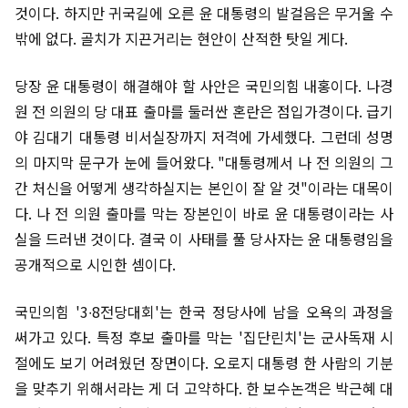
것이다. 하지만 귀국길에 오른 윤 대통령의 발걸음은 무거울 수
밖에 없다. 골치가 지끈거리는 현안이 산적한 탓일 게다.
당장 윤 대통령이 해결해야 할 사안은 국민의힘 내홍이다. 나경
원 전 의원의 당 대표 출마를 둘러싼 혼란은 점입가경이다. 급기
야 김대기 대통령 비서실장까지 저격에 가세했다. 그런데 성명
의 마지막 문구가 눈에 들어왔다. "대통령께서 나 전 의원의 그
간 처신을 어떻게 생각하실지는 본인이 잘 알 것"이라는 대목이
다. 나 전 의원 출마를 막는 장본인이 바로 윤 대통령이라는 사
실을 드러낸 것이다. 결국 이 사태를 풀 당사자는 윤 대통령임을
공개적으로 시인한 셈이다.
국민의힘 '3∙8전당대회'는 한국 정당사에 남을 오욕의 과정을
써가고 있다. 특정 후보 출마를 막는 '집단린치'는 군사독재 시
절에도 보기 어려웠던 장면이다. 오로지 대통령 한 사람의 기분
을 맞추기 위해서라는 게 더 고약하다. 한 보수논객은 박근혜 대