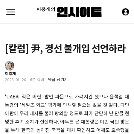
[칼럼] 尹, 경선 불개입 선언하라
이충재
2023-01-20
-
6분 걸림
-
댓글 남기기
'UAE의 적은 이란' 발언 파문으로 가려지긴 했으나 윤석열 대
통령의 '세일즈 외교' 평가에 인색할 필요는 없을 것 같다. 다만
이란이 우리 대사를 불러 항의할 정도로 화가 단단히 난 만큼 현
명한 후속 조치가 절실하다. 아무튼 윤 대통령은 이번 국빈 방문
을 통해 한국의 높아진 국격을 재차 확인하고 어깨도 으쓱했을