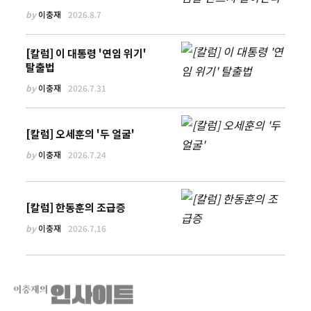
by
이충재
2026.8.7
[칼럼] 이 대통령 '연임 위기'
탈출법
by
이충재
2026.7.31
[칼럼] 오세훈의 '두 얼굴'
by
이충재
2026.7.24
[칼럼] 한동훈의 조급증
by
이충재
2026.7.16