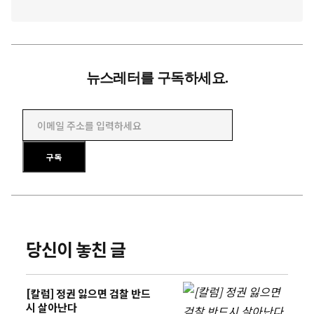
뉴스레터를 구독하세요.
이메일 주소를 입력하세요
구독
당신이 놓친 글
[칼럼] 정권 잃으면 검찰 반드
시 살아난다