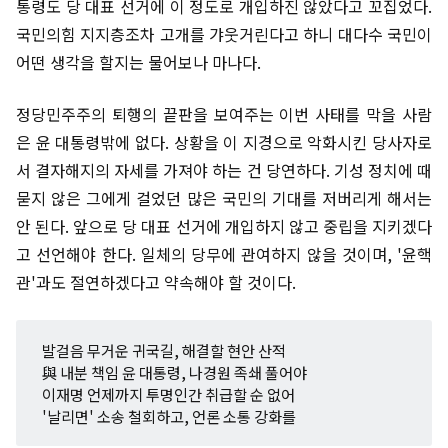
통령도 당 대표 선거에 이 정도로 개입하진 않았다고 꼬집었다.
국민의힘 지지층조차 고개를 갸웃거린다고 하니 대다수 국민이
어떤 생각을 할지는 물어보나 마나다.
정당민주주의 퇴행의 끝판을 보여주는 이번 사태를 막을 사람
은 윤 대통령밖에 없다. 상황을 이 지경으로 악화시킨 당사자로
서 결자해지의 자세를 가져야 하는 건 당연하다. 기성 정치에 때
묻지 않은 그에게 걸었던 많은 국민의 기대를 저버리게 해서는
안 된다. 앞으로 당 대표 선거에 개입하지 않고 중립을 지키겠다
고 선언해야 한다. 일체의 당무에 관여하지 않을 것이며, '윤핵
관'과도 절연하겠다고 약속해야 할 것이다.
발걸음 무거운 귀국길, 해결할 현안 산적
與 내분 책임 윤 대통령, 나경원 족쇄 풀어야
이재명 언제까지 투명인간 취급할 순 없어
'날리면' 소송 철회하고, 언론 소통 강화를