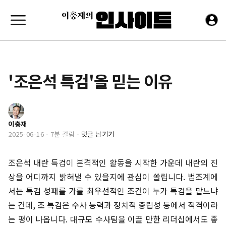
'조은석 특검'을 믿는 이유
이충재
2025-06-16
-
7분 걸림
-
댓글 남기기
조은석 내란 특검이 본격적인 활동을 시작한 가운데 내란의 진
상을 어디까지 밝혀낼 수 있을지에 관심이 쏠립니다. 법조계에
서는 특검 성패를 가를 최우선적인 조건이 누가 특검을 맡느냐
는 건데, 조 특검은 수사 능력과 정치적 중립성 등에서 적격이라
는 평이 나옵니다. 대규모 수사팀을 이끌 만한 리더십에서도 좋