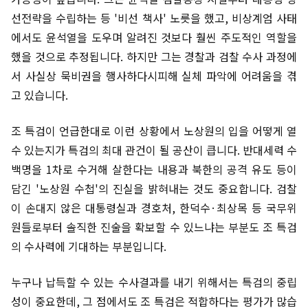
선전략을 수립하는 등 '비선 책사' 노릇을 했고, 비상계엄 사태
에서도 윤석열을 도우며 알려진 것보다 훨씬 주도적인 역할을
했을 것으로 추정됩니다. 하지만 그는 경찰과 검찰 수사 과정에
서 사실상 묵비권을 행사하다시피해 실체 파악에 어려움을 겪
고 있습니다.
조 특검이 언급한대로 이런 상황에서 노상원의 입을 어떻게 열
수 있는지가 특검의 최대 관건이 될 공산이 큽니다. 반대세력 수
백명을 1차로 수거해 살한다는 내용과 북한의 공격 유도 등이
담긴 '노상원 수첩'의 진실을 밝혀내는 것도 중요합니다. 검찰
이 손대지 않은 대통령실과 경호처, 한덕수·최상목 등 국무위
원들로부터 솔직한 진술을 확보할 수 있느냐는 부분도 조 특검
의 수사력에 기대하는 부분입니다.
누구나 납득할 수 있는 수사결과를 내기 위해서는 특검의 중립
성이 중요한데, 그 점에서도 조 특검은 적합하다는 평가가 많습