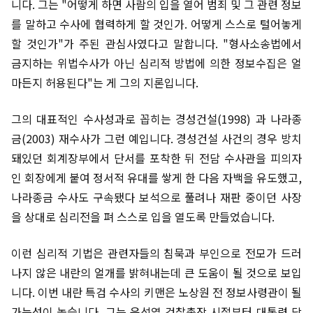
니다. 그는 "어떻게 하면 사람의 입을 열어 범죄 및 그 관련 정보
를 말하고 수사에 협력하게 할 것인가. 어떻게 스스로 털어놓게
할 것인가"가 주된 관심사였다고 말합니다. "형사소송법에서
금지하는 위법수사가 아닌 심리적 방법에 의한 정보수집은 얼
마든지 허용된다"는 게 그의 지론입니다.
그의 대표적인 수사성과로 꼽히는 경성건설(1998) 과 나라종
금(2003) 재수사가 그런 예입니다. 경성건설 사건의 경우 방치
돼있던 회계장부에서 단서를 포착한 뒤 전담 수사관을 피의자
인 회장에게 붙여 정서적 유대를 쌓게 한 다음 자백을 유도했고,
나라종금 수사도 구속됐다 보석으로 풀려나 재판 중이던 사장
을 상대로 심리전을 펴 스스로 입을 열도록 만들었습니다.
이런 심리적 기법은 관련자들의 침묵과 부인으로 전모가 드러
나지 않은 내란의 얼개를 밝혀내는데 큰 도움이 될 것으로 보입
니다. 이번 내란 특검 수사의 키맨은 노상원 전 정보사령관이 될
가능성이 높습니다. 그는 윤석열 검찰총장 시절부터 대통령 당