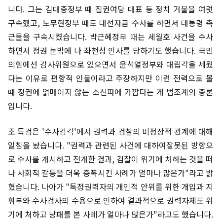
니다. 그는 김대중정부 때 집권여당 대표 등 정치 거물을 여럿
구속했고, 노무현정부 때도 대선자금 수사를 하면서 대통령 측
근들을 구속시켰습니다. 박근혜정부 때는 세월호 사건을 수사
하면서 정권 눈밖에 나 좌천성 인사를 당하기도 했습니다. 국민
의힘에선 감사위원으로 있으면서 윤석열정부와 대립각을 세웠
다는 이유로 편향적 인물이라고 주장하지만 이런 전력으로 볼
때 정권에 얽매이지 않는 소신파에 가깝다는 게 법조계의 중론
입니다.
조 특검은 '수사감각'에서 권력과 검찰의 비정상적 관계에 대해
일침을 놨습니다. "권력과 관련된 사건에 대하여잘못된 방향으
로 수사를 개시하고 전개한 결과, 검찰이 위기에 처하는 것을 떠
나 사회적 갈등을 더욱 증폭시킨 사례가 얼마나 많은가"라고 밝
혔습니다. 나아가 "특정권력자의 개인적 안위를 위한 개입과 지
휘부와 수사검사의 수용으로 인하여 결과적으로 권력자체도 위
기에 처하고 낭패를 본 사례가 얼마나 많은가"라고도 했습니다.