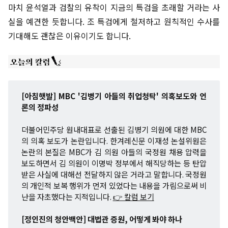
마치 윤석열과 검찰의 유착이 지금의 특검을 초래할 거라는 사
실을 예견한 듯합니다. 조 특검에게 철저하고 원칙적인 수사를
기대해도 괜찮은 이유이기도 합니다.
[아침햇발] MBC '김병기 아들의 취업청탁' 의혹보도와 언
론의 정파성
더불어민주당 원내대표로 선출된 김병기 의원에 대한 MBC
의 의혹 보도가 논란입니다. 한겨레신문 이재성 논설위원은
논란의 본질은 MBC가 김 의원 아들의 국정원 채용 압력을
보도하면서 김 의원이 이명박 정부에서 해직당하는 등 탄압
받은 사실에 대해선 전달하지 않은 거라고 말합니다. 국정원
의 개인적 보복 행위가 먼저 있었다는 내용을 가림으로써 비
난을 자초했다는 지적입니다.
👉 칼럼 보기
[정인진의 청안백안] 대법관 증원, 어떻게 봐야 하나